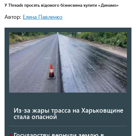
Автор:
Елена Павленко
Из-за жары трасса на Харьковщине
стала опасной
Государству вернули землю в