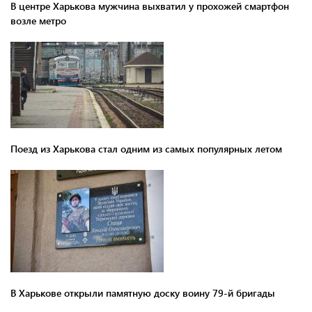
В центре Харькова мужчина выхватил у прохожей смартфон
возле метро
Поезд из Харькова стал одним из самых популярных летом
В Харькове открыли памятную доску воину 79-й бригады