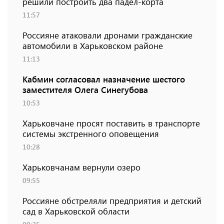
решили построить два падел-корта
11:57
Россияне атаковали дронами гражданские
автомобили в Харьковском районе
11:13
Кабмин согласовал назначение шестого
заместителя Олега Синегубова
10:53
Харьковчане просят поставить в транспорте
системы экстренного оповещения
10:28
Харьковчанам вернули озеро
09:55
Россияне обстреляли предприятия и детский
сад в Харьковской области