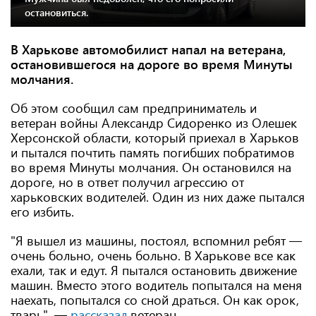
остановиться.
В Харькове автомобилист напал на ветерана,
остановившегося на дороге во время Минуты
молчания.
Об этом сообщил сам предприниматель и
ветеран войны Александр Сидоренко из Олешек
Херсонской области, который приехал в Харьков
и пытался почтить память погибших побратимов
во время Минуты молчания. Он остановился на
дороге, но в ответ получил агрессию от
харьковских водителей. Один из них даже пытался
его избить.
"Я вышел из машины, постоял, вспомнил ребят —
очень больно, очень больно. В Харькове все как
ехали, так и едут. Я пытался остановить движение
машин. Вместо этого водитель попытался на меня
наехать, попытался со сной драться. Он как орок,
тварь", —
рассказал
ветеран.