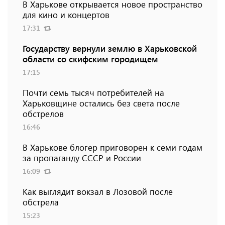
В Харькове открывается новое пространство
для кино и концертов
17:31
Государству вернули землю в Харьковской
области со скифским городищем
17:15
Почти семь тысяч потребителей на
Харьковщине остались без света после
обстрелов
16:46
В Харькове блогер приговорен к семи годам
за пропаганду СССР и России
16:09
Как выглядит вокзал в Лозовой после
обстрела
15:23