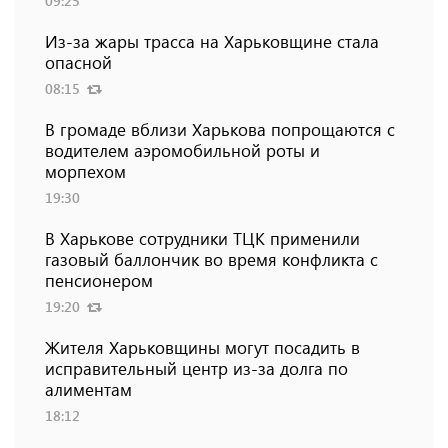
09:25
Из-за жары трасса на Харьковщине стала
опасной
08:15
В громаде вблизи Харькова попрощаются с
водителем аэромобильной роты и
морпехом
19:30
В Харькове сотрудники ТЦК применили
газовый баллончик во время конфликта с
пенсионером
19:20
Жителя Харьковщины могут посадить в
исправительный центр из-за долга по
алиментам
18:12