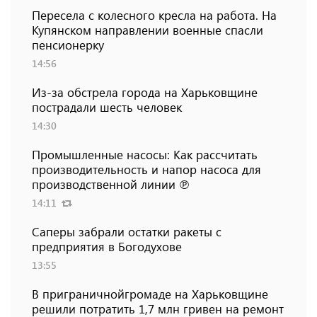
Пересела с колесного кресла на работа. На
Купянском направлении военные спасли
пенсионерку
14:56
Из-за обстрела города на Харьковщине
пострадали шесть человек
14:30
Промышленные насосы: Как рассчитать
производительность и напор насоса для
производственной линии ℗
14:11
Саперы забрали остатки ракеты с
предприятия в Богодухове
13:55
В приграничнойгромаде на Харьковщине
решили потратить 1,7 млн ​​гривен на ремонт