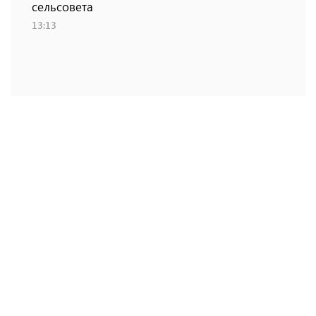
сельсовета
13:13