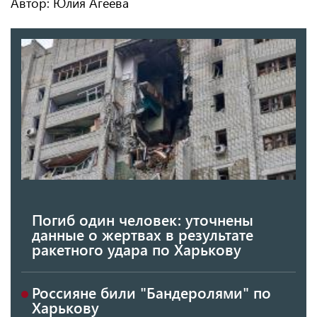
Автор: Юлия Агеева
Погиб один человек: уточнены
данные о жертвах в результате
ракетного удара по Харькову
Россияне били "Бандеролями" по
Харькову