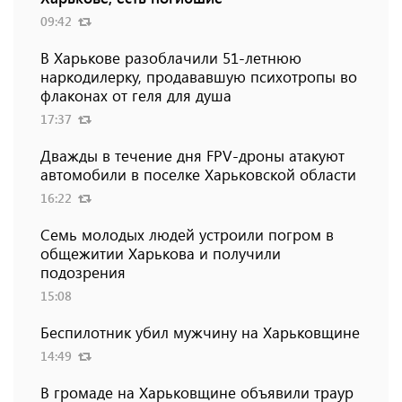
09:42
В Харькове разоблачили 51-летнюю
наркодилерку, продававшую психотропы во
флаконах от геля для душа
17:37
Дважды в течение дня FPV-дроны атакуют
автомобили в поселке Харьковской области
16:22
Семь молодых людей устроили погром в
общежитии Харькова и получили
подозрения
15:08
Беспилотник убил мужчину на Харьковщине
14:49
В громаде на Харьковщине объявили траур