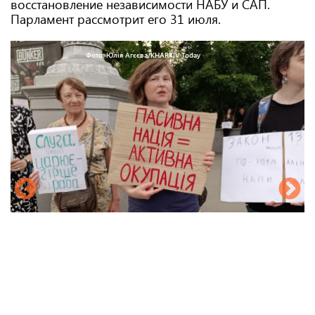
восстановление независимости НАБУ и САП.
Парламент рассмотрит его 31 июля.
Фото: Юлія Агєєва/KHARKIV Today