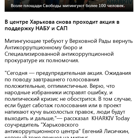
Возле площади Свободы митингуют более 100 человек.
В центре Харькова снова проходит акция в
поддержку НАБУ и САП
Митингующие требуют у Верховной Рады вернуть
Антикоррупционному бюро и
Специализированной антикоррупционной
прокуратуре их полномочия.
"Сегодня — предупредительная акция. Ожидания
по поводу завтрашнего голосования
положительные, оптимистичные. Верю, что
народные избранники исправят ошибку, и
политический кризис не обострится. В том случае,
если будет саботаж голосования или в проект
напихают кучу выхолостых правок, люди будут
выходить и дальше,"— рассказал KHARKIV Today
соучредитель "Харьковского
антикоррупционного центра" Евгений Лисичкин,
который тоже пришел на митинг.