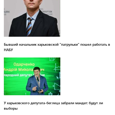
Бывший начальник харьковской "патрульки" пошел работать в
НАБУ
У харьковского депутата-беглеца забрали мандат: будут ли
выборы