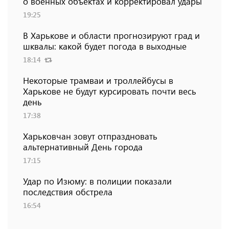
о военных объектах и ​​корректировал удары
19:25
В Харькове и области прогнозируют град и
шквалы: какой будет погода в выходные
18:14
Некоторые трамваи и троллейбусы в
Харькове не будут курсировать почти весь
день
17:38
Харьковчан зовут отпраздновать
альтернативный День города
17:15
Удар по Изюму: в полиции показали
последствия обстрела
16:54