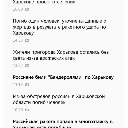
Харькове просят отселения
16:09
Погиб один человек: уточнены данные о
жертвах в результате ракетного удара по
Харькову
14:33
Жители пригорода Харькова остались без
света из-за вражеских атак
13:22
Россияне били "Бандеролями" по Харькову
11:13
Из-за обстрелов россиян в Харьковской
области погиб человек
10:40
Российская ракета попала в многоэтажку в
Харькове, есть погибшие