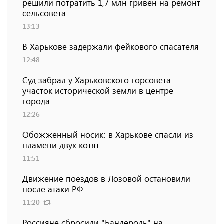
решили потратить 1,7 млн ​​гривен на ремонт
сельсовета
13:13
В Харькове задержали фейкового спасателя
12:48
Суд забрал у Харьковского горсовета
участок исторической земли в центре
города
12:26
Обожженный носик: в Харькове спасли из
пламени двух котят
11:51
Движение поездов в Лозовой остановили
после атаки РФ
11:20
Россияне сбросили "Бандероль" на