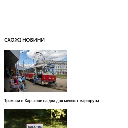
СХОЖІ НОВИНИ
Трамваи в Харькове на два дня меняют маршруты