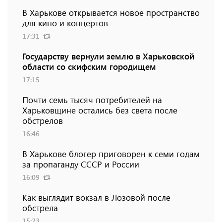
В Харькове открывается новое пространство
для кино и концертов
17:31
Государству вернули землю в Харьковской
области со скифским городищем
17:15
Почти семь тысяч потребителей на
Харьковщине остались без света после
обстрелов
16:46
В Харькове блогер приговорен к семи годам
за пропаганду СССР и России
16:09
Как выглядит вокзал в Лозовой после
обстрела
15:23