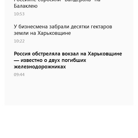
Балаклею
10:53
У бизнесмена забрали десятки гектаров
земли на Харьковщине
10:22
Россия обстреляла вокзал на Харьковщине
— известно о двух погибших
железнодорожниках
09:44