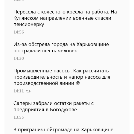
Пересела с колесного кресла на работа. На
Купянском направлении военные спасли
пенсионерку
14:56
Из-за обстрела города на Харьковщине
пострадали шесть человек
14:30
Промышленные насосы: Как рассчитать
производительность и напор насоса для
производственной линии ℗
14:11
Саперы забрали остатки ракеты с
предприятия в Богодухове
13:55
В приграничнойгромаде на Харьковщине