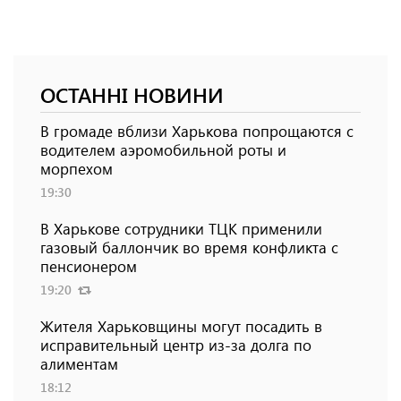
ОСТАННІ НОВИНИ
В громаде вблизи Харькова попрощаются с
водителем аэромобильной роты и
морпехом
19:30
В Харькове сотрудники ТЦК применили
газовый баллончик во время конфликта с
пенсионером
19:20
Жителя Харьковщины могут посадить в
исправительный центр из-за долга по
алиментам
18:12