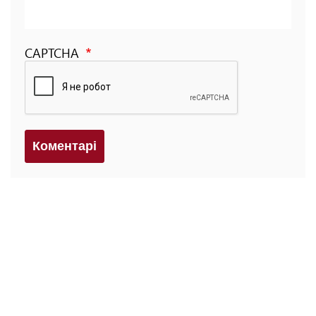
CAPTCHA
Коментарi