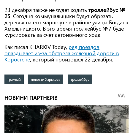
23 декабря также не будет ходить
троллейбус №
25
. Сегодня коммунальщики будут обрезать
деревья на его маршруте в районе улицы Богдана
Хмельницкого. В это время троллейбус №7 будет
курсировать за счет автономного хода.
Как писал KHARKIV Today,
ряд поездов
опаздывает из-за обстрела железной дороги в
Коростене
, который произошел 22 декабря.
трамвай
новости Харькова
троллейбус