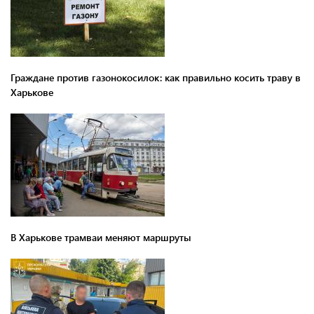
Граждане против газонокосилок: как правильно косить траву в
Харькове
В Харькове трамваи меняют маршруты