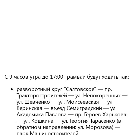
С 9 часов утра до 17:00 трамваи будут ходить так:
разворотный круг "Салтовское" — пр.
Тракторостроителей — ул. Непокоренных —
ул. Шевченко — ул. Моисеевская — ул.
Веринская — въезд Семиградский — ул.
Академика Павлова — пр. Героев Харькова
— ул. Кошкина — ул. Георгия Тарасенко (в
обратном направлении: ул. Морозова) —
парк Машиностроителей.