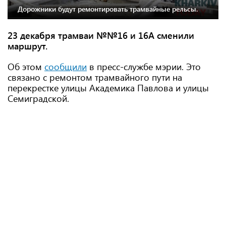
Дорожники будут ремонтировать трамвайные рельсы.
23 декабря трамваи №№16 и 16А сменили
маршрут.
Об этом
сообщили
в пресс-службе мэрии. Это
связано с ремонтом трамвайного пути на
перекрестке улицы Академика Павлова и улицы
Семиградской.