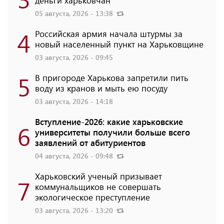
05 августа, 2026 - 13:38
4
Российская армия начала штурмы за
новый населенный пункт на Харьковщине
03 августа, 2026 - 09:45
5
В пригороде Харькова запретили пить
воду из кранов и мыть ею посуду
03 августа, 2026 - 14:18
Вступление-2026: какие харьковские
6
университеты получили больше всего
заявлений от абитуриентов
04 августа, 2026 - 09:48
Харьковский ученый призывает
7
коммунальщиков не совершать
экологическое преступление
03 августа, 2026 - 13:20