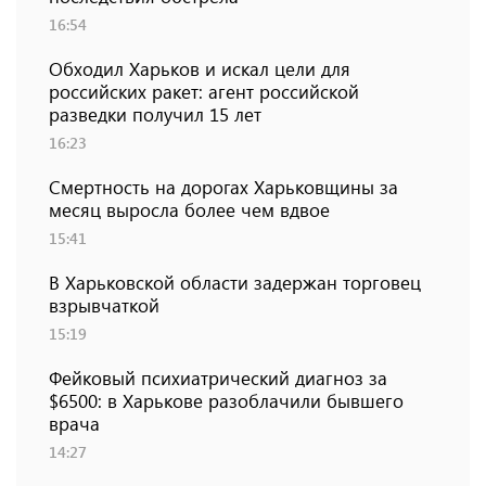
16:54
Обходил Харьков и искал цели для
российских ракет: агент российской
разведки получил 15 лет
16:23
Смертность на дорогах Харьковщины за
месяц выросла более чем вдвое
15:41
В Харьковской области задержан торговец
взрывчаткой
15:19
Фейковый психиатрический диагноз за
$6500: в Харькове разоблачили бывшего
врача
14:27