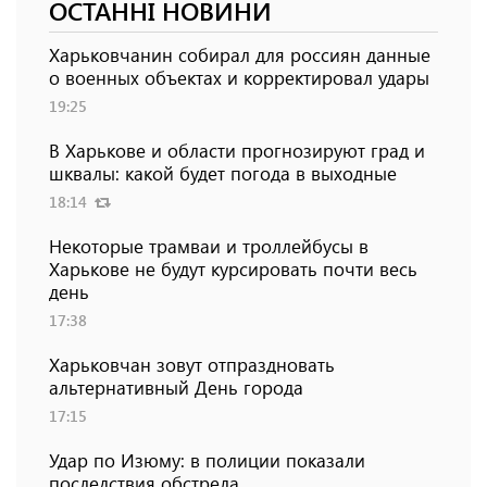
ОСТАННІ НОВИНИ
Харьковчанин собирал для россиян данные
о военных объектах и ​​корректировал удары
19:25
В Харькове и области прогнозируют град и
шквалы: какой будет погода в выходные
18:14
Некоторые трамваи и троллейбусы в
Харькове не будут курсировать почти весь
день
17:38
Харьковчан зовут отпраздновать
альтернативный День города
17:15
Удар по Изюму: в полиции показали
последствия обстрела