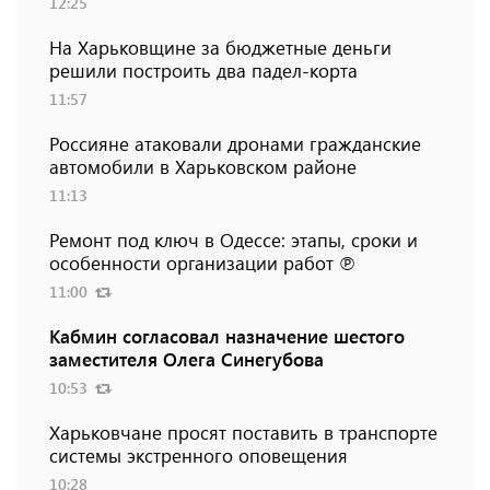
12:25
На Харьковщине за бюджетные деньги
решили построить два падел-корта
11:57
Россияне атаковали дронами гражданские
автомобили в Харьковском районе
11:13
Ремонт под ключ в Одессе: этапы, сроки и
особенности организации работ ℗
11:00
Кабмин согласовал назначение шестого
заместителя Олега Синегубова
10:53
Харьковчане просят поставить в транспорте
системы экстренного оповещения
10:28