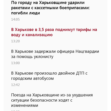
По городу на Харьковщине ударили
ракетами с кассетными боеприпасами:
погибли люди
14:05
В Харькове в 3,5 раза поднимут тарифы на
воду и канализацию
13:20
В Харькове задержали офицера Нацгвардии
за помощь уклонисту
13:00
В Харькове произошло двойное ДТП с
городским автобусом
12:42
Поезда на Харьковщине из-за ухудшения
ситуации безопасности ходят с
изменениями