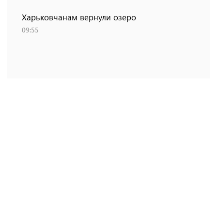
Харьковчанам вернули озеро
09:55