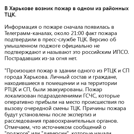
В Харькове возник пожар в одном из районных
ТЦК.
Информация о пожаре сначала появилась в
Телеграмм-каналах, около 21:00 факт пожара
подтвердили в пресс-службе ТЦК. Версию об
умышленном поджоге официально не
подтверждают и называют это российским ИПСО.
Пострадавших из-за огня нет.
"Произошел пожар в здании одного из РТЦК и СП
города Харькова. Личный состав и граждане,
находившиеся в помещении и на территории
РТЦК и СП, были эвакуированы. Пожар
локализован подразделениями ГСЧС, которые
оперативно прибыли на место происшествия по
вызову очередной смены ТЦК. Причины пожара
будут установлены после экспертиз и
расследования правоохранительных органов.
Отмечаем, что источником сообщений о
"поджоге" или "диверсии", которые начали