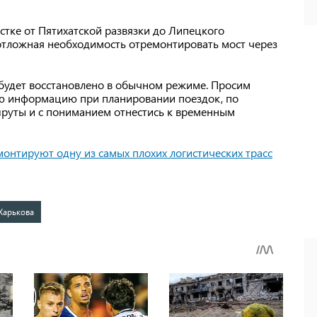
стке от Пятихатской развязки до Липецкого
еотложная необходимость отремонтировать мост через
будет восстановлено в обычном режиме. Просим
ую информацию при планировании поездок, по
руты и с пониманием отнестись к временным
онтируют одну из самых плохих логистических трасс
Харькова