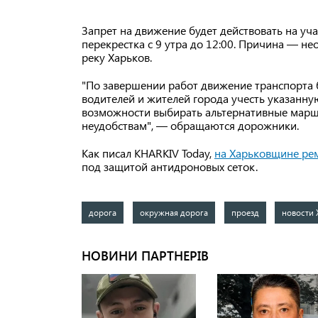
Запрет на движение будет действовать на уча
перекрестка с 9 утра до 12:00. Причина — н
реку Харьков.
"По завершении работ движение транспорта 
водителей и жителей города учесть указанн
возможности выбирать альтернативные марш
неудобствам", — обращаются дорожники.
Как писал KHARKIV Today,
на Харьковщине рем
под защитой антидроновых сеток.
дорога
окружная дорога
проезд
новости 