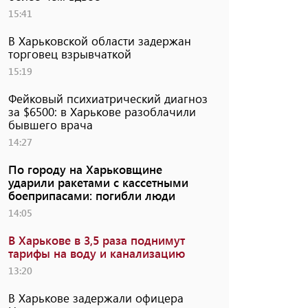
15:41
В Харьковской области задержан
торговец взрывчаткой
15:19
Фейковый психиатрический диагноз
за $6500: в Харькове разоблачили
бывшего врача
14:27
По городу на Харьковщине
ударили ракетами с кассетными
боеприпасами: погибли люди
14:05
В Харькове в 3,5 раза поднимут
тарифы на воду и канализацию
13:20
В Харькове задержали офицера