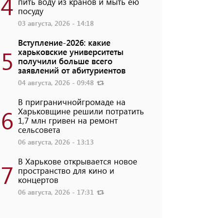
4
пить воду из кранов и мыть ею
посуду
03 августа, 2026 - 14:18
Вступление-2026: какие
5
харьковские университеты
получили больше всего
заявлений от абитуриентов
04 августа, 2026 - 09:48
В приграничнойгромаде на
6
Харьковщине решили потратить
1,7 млн ​​гривен на ремонт
сельсовета
06 августа, 2026 - 13:13
В Харькове открывается новое
7
пространство для кино и
концертов
06 августа, 2026 - 17:31