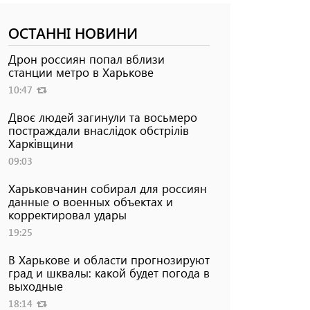
ОСТАННІ НОВИНИ
Дрон россиян попал вблизи
станции метро в Харькове
10:47
Двоє людей загинули та восьмеро
постраждали внаслідок обстрілів
Харківщини
09:03
Харьковчанин собирал для россиян
данные о военных объектах и ​​
корректировал удары
19:25
В Харькове и области прогнозируют
град и шквалы: какой будет погода в
выходные
18:14