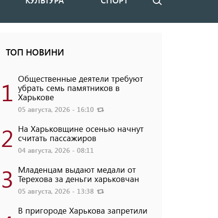
КУЛЬТУРА
СПОРТ
Поиск
ТОП НОВИНИ
Общественные деятели требуют
1
убрать семь памятников в
Харькове
05 августа, 2026 - 16:10
2
На Харьковщине осенью начнут
считать пассажиров
04 августа, 2026 - 08:11
3
Младенцам выдают медали от
Терехова за деньги харьковчан
05 августа, 2026 - 13:38
В пригороде Харькова запретили