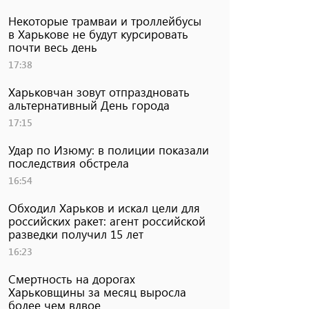
Некоторые трамваи и троллейбусы
в Харькове не будут курсировать
почти весь день
17:38
Харьковчан зовут отпраздновать
альтернативный День города
17:15
Удар по Изюму: в полиции показали
последствия обстрела
16:54
Обходил Харьков и искал цели для
российских ракет: агент российской
разведки получил 15 лет
16:23
Смертность на дорогах
Харьковщины за месяц выросла
более чем вдвое