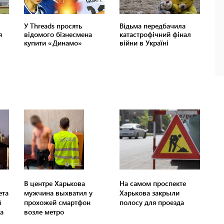
В центре Харькова
На самом проспекте
ета
мужчина выхватил у
Харькова закрыли
й
прохожей смартфон
полосу для проезда
а
возле метро