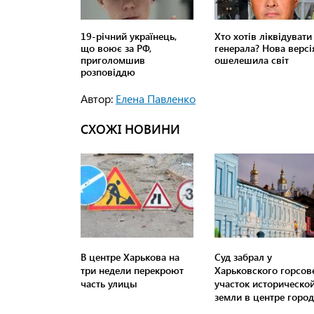
Автор:
Елена Павленко
СХОЖІ НОВИНИ
В центре Харькова на
Суд забрал у
три недели перекроют
Харьковского горсов
часть улицы
участок историческо
земли в центре город