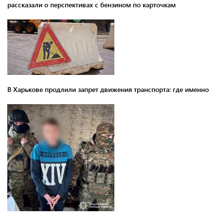
рассказали о перспективах с бензином по карточкам
В Харькове продлили запрет движения транспорта: где именно