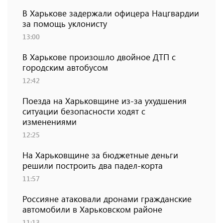
В Харькове задержали офицера Нацгвардии
за помощь уклонисту
13:00
В Харькове произошло двойное ДТП с
городским автобусом
12:42
Поезда на Харьковщине из-за ухудшения
ситуации безопасности ходят с
изменениями
12:25
На Харьковщине за бюджетные деньги
решили построить два падел-корта
11:57
Россияне атаковали дронами гражданские
автомобили в Харьковском районе
11:13