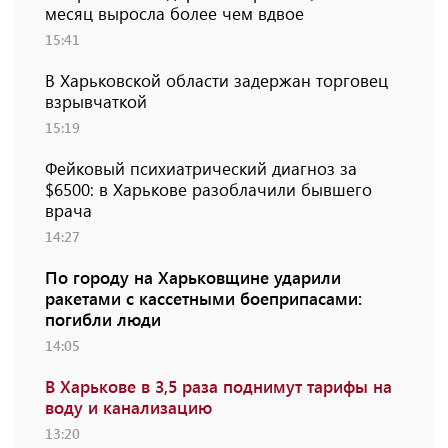
месяц выросла более чем вдвое
15:41
В Харьковской области задержан торговец
взрывчаткой
15:19
Фейковый психиатрический диагноз за
$6500: в Харькове разоблачили бывшего
врача
14:27
По городу на Харьковщине ударили
ракетами с кассетными боеприпасами:
погибли люди
14:05
В Харькове в 3,5 раза поднимут тарифы на
воду и канализацию
13:20