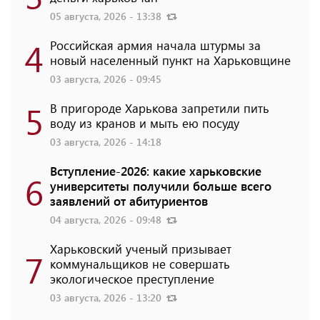
05 августа, 2026 - 13:38
4
Российская армия начала штурмы за
новый населенный пункт на Харьковщине
03 августа, 2026 - 09:45
5
В пригороде Харькова запретили пить
воду из кранов и мыть ею посуду
03 августа, 2026 - 14:18
Вступление-2026: какие харьковские
6
университеты получили больше всего
заявлений от абитуриентов
04 августа, 2026 - 09:48
Харьковский ученый призывает
7
коммунальщиков не совершать
экологическое преступление
03 августа, 2026 - 13:20