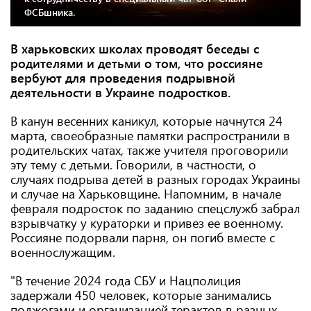
ФСБшника.
В харьковских школах проводят беседы с
родителями и детьми о том, что россияне
вербуют для проведения подрывной
деятельности в Украине подростков.
В канун весенних каникул, которые начнутся 24
марта, своеобразные памятки распространили в
родительских чатах, также учителя проговорили
эту тему с детьми. Говорили, в частности, о
случаях подрыва детей в разных городах Украины
и случае на Харьковщине. Напомним, в начале
февраля подросток по заданию спецслужб забрал
взрывчатку у кураторки и привез ее военному.
Россияне подорвали парня, он погиб вместе с
военнослужащим.
"В течение 2024 года СБУ и Нацполиция
задержали 450 человек, которые занимались
поджогами и организацией терактов в разных