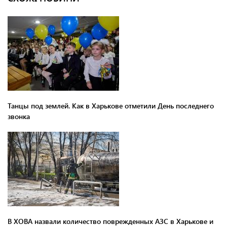
Танцы под землей. Как в Харькове отметили День последнего
звонка
В ХОВА назвали количество поврежденных АЗС в Харькове и