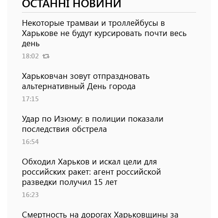
ОСТАННІ НОВИНИ
Некоторые трамваи и троллейбусы в
Харькове не будут курсировать почти весь
день
18:02
Харьковчан зовут отпраздновать
альтернативный День города
17:15
Удар по Изюму: в полиции показали
последствия обстрела
16:54
Обходил Харьков и искал цели для
российских ракет: агент российской
разведки получил 15 лет
16:23
Смертность на дорогах Харьковщины за