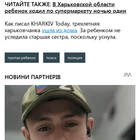
ЧИТАЙТЕ ТАКЖЕ:
В Харьковской области
ребенок ходил по супермаркету ночью один
Как писал KHARKIV Today, трехлетняя
харьковчанка
ушла из дома
. За ребенком не
уследила старшая сестра, поскольку уснула.
пропал ребенок
поиск
полиция