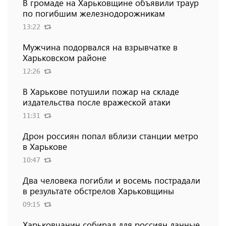
В громаде на Харьковщине объявили траур
по погибшим железнодорожникам
13:22
Мужчина подорвался на взрывчатке в
Харьковском районе
12:26
В Харькове потушили пожар на складе
издательства после вражеской атаки
11:31
Дрон россиян попал вблизи станции метро
в Харькове
10:47
Два человека погибли и восемь пострадали
в результате обстрелов Харьковщины
09:15
Харьковчанин собирал для россиян данные