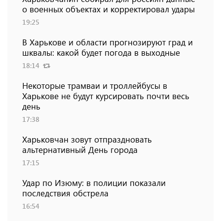
о военных объектах и ​​корректировал удары
19:25
В Харькове и области прогнозируют град и
шквалы: какой будет погода в выходные
18:14
Некоторые трамваи и троллейбусы в
Харькове не будут курсировать почти весь
день
17:38
Харьковчан зовут отпраздновать
альтернативный День города
17:15
Удар по Изюму: в полиции показали
последствия обстрела
16:54