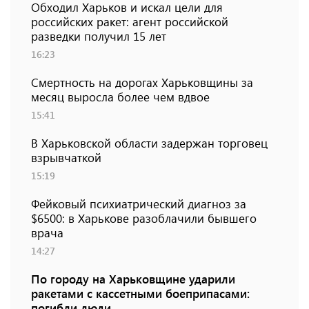
Обходил Харьков и искал цели для
российских ракет: агент российской
разведки получил 15 лет
16:23
Смертность на дорогах Харьковщины за
месяц выросла более чем вдвое
15:41
В Харьковской области задержан торговец
взрывчаткой
15:19
Фейковый психиатрический диагноз за
$6500: в Харькове разоблачили бывшего
врача
14:27
По городу на Харьковщине ударили
ракетами с кассетными боеприпасами:
погибли люди