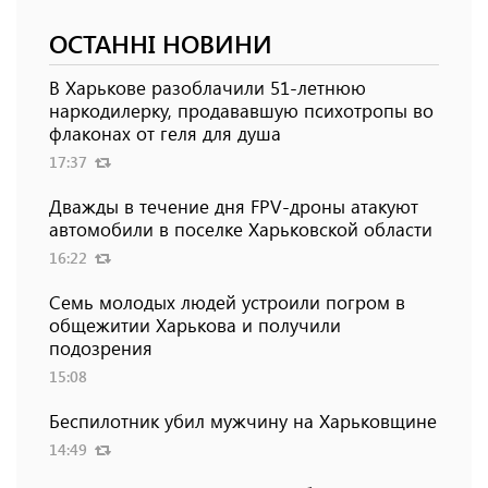
ОСТАННІ НОВИНИ
В Харькове разоблачили 51-летнюю
наркодилерку, продававшую психотропы во
флаконах от геля для душа
17:37
Дважды в течение дня FPV-дроны атакуют
автомобили в поселке Харьковской области
16:22
Семь молодых людей устроили погром в
общежитии Харькова и получили
подозрения
15:08
Беспилотник убил мужчину на Харьковщине
14:49