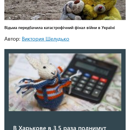
Автор:
Виктория Шелудько
В Харькове в 3,5 раза поднимут