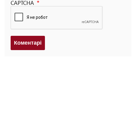
CAPTCHA
Коментарi