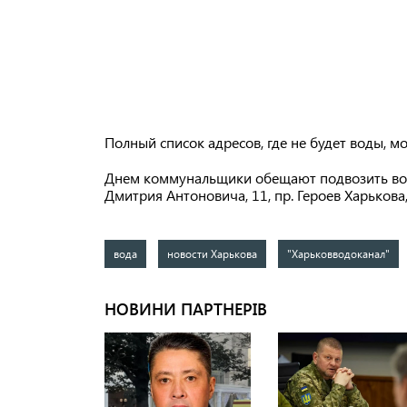
Полный список адресов, где не будет воды, 
Днем коммунальщики обещают подвозить вод
Дмитрия Антоновича, 11, пр. Героев Харькова, 
вода
новости Харькова
"Харьковводоканал"