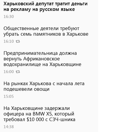
Харьковский депутат тратит деньги
на рекламу на русском языке
16:30
Общественные деятели требуют
убрать семь памятников в Харькове
16:10
Предпринимательница должна
вернуть Африкановское
водохранилище на Харьковщине
16:00
На рынках Харькова с начала лета
подешевели овощи
15:05
На Харьковщине задержали
офицера на BMW Х5, который
требовал $10 000 с СЗЧ-шника
14:38