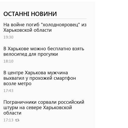
ОСТАННІ НОВИНИ
На войне погиб "холоднояровец" из
Харьковской области
19:30
В Харькове можно бесплатно взять
велосипед для прогулки
18:10
В центре Харькова мужчина
выхватил у прохожей смартфон
возле метро
17:43
Пограничники сорвали российский
штурм на севере Харьковской
области
17:13