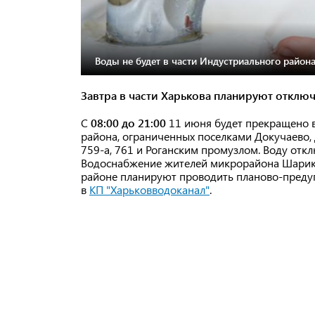
Воды не будет в части Индустриального района
Завтра в части Харькова планируют отключ
С
08:00 до 21:00
11 июня будет прекращено 
района, ограниченных поселками Докучаево, До
759-а, 761 и Роганским промузлом. Воду отк
Водоснабжение жителей микрорайона Шарико
районе планируют проводить планово-преду
в
КП "Харьковводоканал"
.