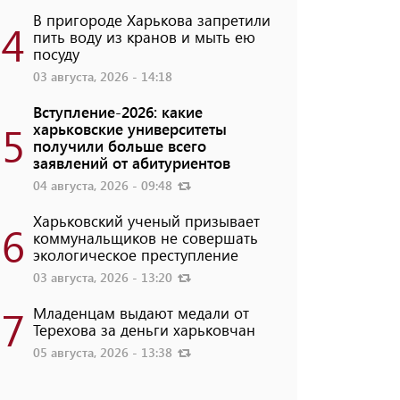
В пригороде Харькова запретили
4
пить воду из кранов и мыть ею
посуду
03 августа, 2026 - 14:18
Вступление-2026: какие
5
харьковские университеты
получили больше всего
заявлений от абитуриентов
04 августа, 2026 - 09:48
Харьковский ученый призывает
6
коммунальщиков не совершать
экологическое преступление
03 августа, 2026 - 13:20
7
Младенцам выдают медали от
Терехова за деньги харьковчан
05 августа, 2026 - 13:38