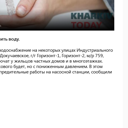
.
ить воду.
водоснабжение на некоторых улицах Индустриального
кучаевское, г/г Горизонт-1, Горизонт-2, м/р 759,
лючат у жильцов частных домов и в многоэтажках.
вого будет, но с пониженным давлением. В этом
предительные работы на насосной станции, сообщили