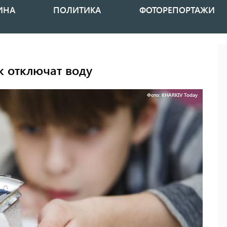
ИНА
ПОЛИТИКА
ФОТОРЕПОРТАЖИ
к отключат воду
Фото: KHARKIV Today