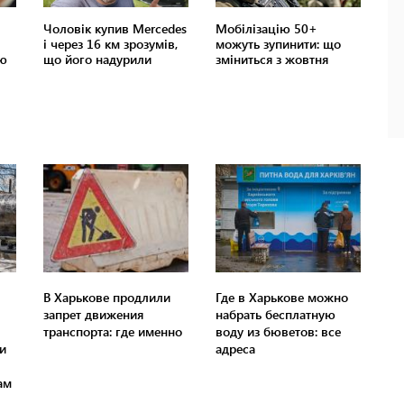
В Харькове продлили
Где в Харькове можно
запрет движения
набрать бесплатную
транспорта: где именно
воду из бюветов: все
и
адреса
ам