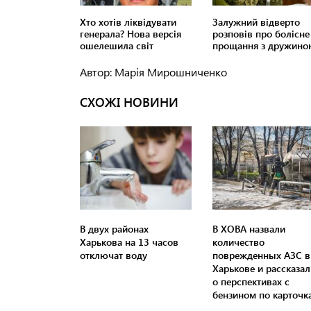
Автор: Марія Мирошниченко
СХОЖІ НОВИНИ
В двух районах
В ХОВА назвали
Харькова на 13 часов
количество
отключат воду
поврежденных АЗС в
Харькове и рассказал
о перспективах с
бензином по карточк