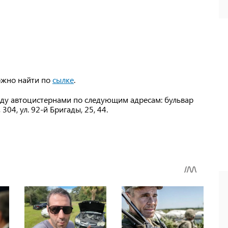
можно найти по
сылке
.
у автоцистернами по следующим адресам: бульвар
304, ул. 92-й Бригады, 25, 44.