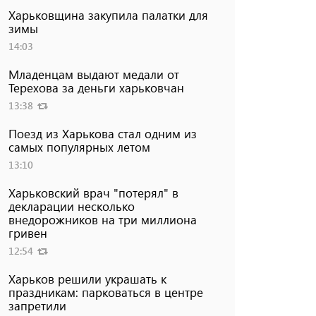
Харьковщина закупила палатки для
зимы
14:03
Младенцам выдают медали от
Терехова за деньги харьковчан
13:38
Поезд из Харькова стал одним из
самых популярных летом
13:10
Харьковский врач "потерял" в
декларации несколько
внедорожников на три миллиона
гривен
12:54
Харьков решили украшать к
праздникам: парковаться в центре
запретили