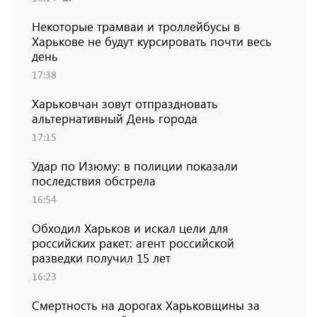
Некоторые трамваи и троллейбусы в
Харькове не будут курсировать почти весь
день
17:38
Харьковчан зовут отпраздновать
альтернативный День города
17:15
Удар по Изюму: в полиции показали
последствия обстрела
16:54
Обходил Харьков и искал цели для
российских ракет: агент российской
разведки получил 15 лет
16:23
Смертность на дорогах Харьковщины за