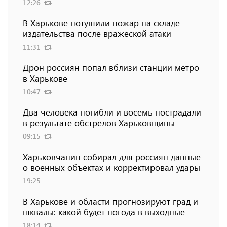
12:26
В Харькове потушили пожар на складе
издательства после вражеской атаки
11:31
Дрон россиян попал вблизи станции метро
в Харькове
10:47
Два человека погибли и восемь пострадали
в результате обстрелов Харьковщины
09:15
Харьковчанин собирал для россиян данные
о военных объектах и ​​корректировал удары
19:25
В Харькове и области прогнозируют град и
шквалы: какой будет погода в выходные
18:14