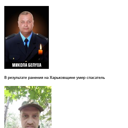
В результате ранения на Харьковщине умер спасатель