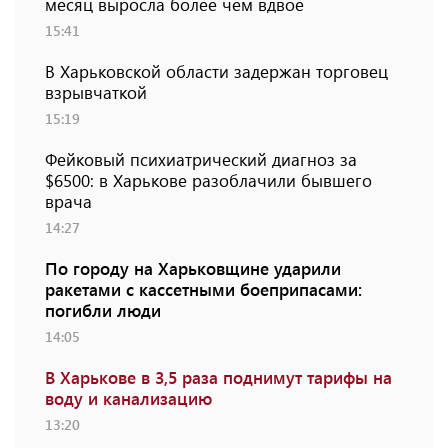
месяц выросла более чем вдвое
15:41
В Харьковской области задержан торговец
взрывчаткой
15:19
Фейковый психиатрический диагноз за
$6500: в Харькове разоблачили бывшего
врача
14:27
По городу на Харьковщине ударили
ракетами с кассетными боеприпасами:
погибли люди
14:05
В Харькове в 3,5 раза поднимут тарифы на
воду и канализацию
13:20