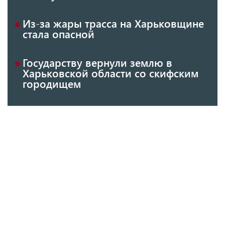
Из-за жары трасса на Харьковщине
стала опасной
Государству вернули землю в
Харьковской области со скифским
городищем