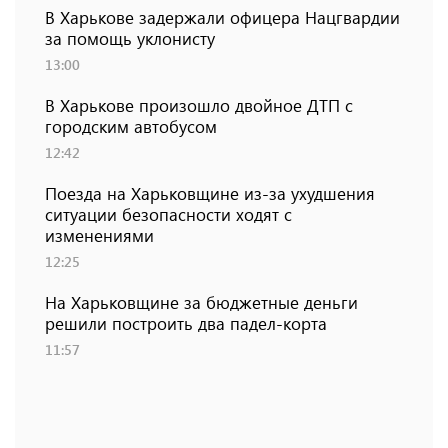
В Харькове задержали офицера Нацгвардии
за помощь уклонисту
13:00
В Харькове произошло двойное ДТП с
городским автобусом
12:42
Поезда на Харьковщине из-за ухудшения
ситуации безопасности ходят с
изменениями
12:25
На Харьковщине за бюджетные деньги
решили построить два падел-корта
11:57