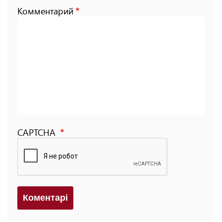
Комментарий
CAPTCHA
Коментарi