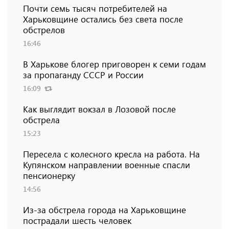
Почти семь тысяч потребителей на
Харьковщине остались без света после
обстрелов
16:46
В Харькове блогер приговорен к семи годам
за пропаганду СССР и России
16:09
Как выглядит вокзал в Лозовой после
обстрела
15:23
Пересела с колесного кресла на работа. На
Купянском направлении военные спасли
пенсионерку
14:56
Из-за обстрела города на Харьковщине
пострадали шесть человек