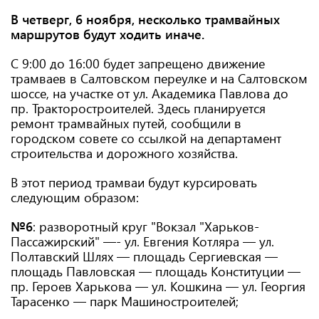
В четверг, 6 ноября, несколько трамвайных
маршрутов будут ходить иначе.
С 9:00 до 16:00 будет запрещено движение
трамваев в Салтовском переулке и на Салтовском
шоссе, на участке от ул. Академика Павлова до
пр. Тракторостроителей. Здесь планируется
ремонт трамвайных путей, сообщили в
городском совете со ссылкой на департамент
строительства и дорожного хозяйства.
В этот период трамваи будут курсировать
следующим образом:
№6
: разворотный круг "Вокзал "Харьков-
Пассажирский" —- ул. Евгения Котляра — ул.
Полтавский Шлях — площадь Сергиевская —
площадь Павловская — площадь Конституции —
пр. Героев Харькова — ул. Кошкина — ул. Георгия
Тарасенко — парк Машиностроителей;