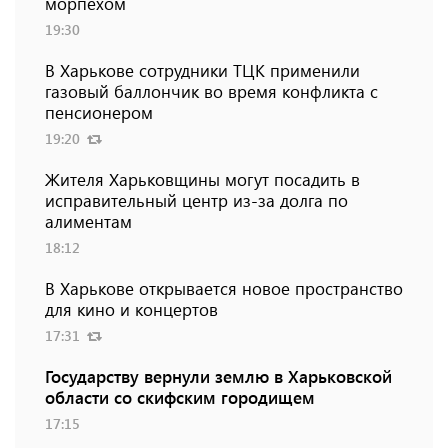
морпехом
19:30
В Харькове сотрудники ТЦК применили
газовый баллончик во время конфликта с
пенсионером
19:20
Жителя Харьковщины могут посадить в
исправительный центр из-за долга по
алиментам
18:12
В Харькове открывается новое пространство
для кино и концертов
17:31
Государству вернули землю в Харьковской
области со скифским городищем
17:15