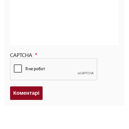
CAPTCHA
Коментарi