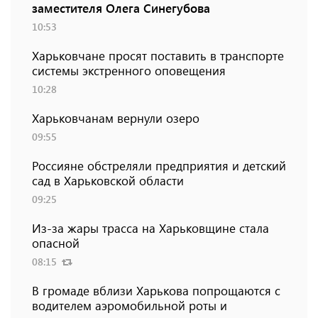
заместителя Олега Синегубова
10:53
Харьковчане просят поставить в транспорте
системы экстренного оповещения
10:28
Харьковчанам вернули озеро
09:55
Россияне обстреляли предприятия и детский
сад в Харьковской области
09:25
Из-за жары трасса на Харьковщине стала
опасной
08:15
В громаде вблизи Харькова попрощаются с
водителем аэромобильной роты и