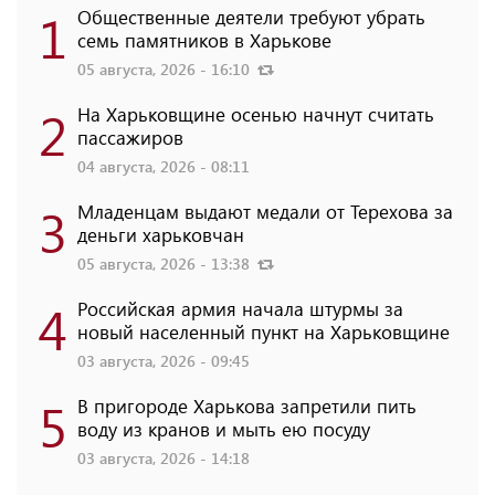
1
Общественные деятели требуют убрать
семь памятников в Харькове
05 августа, 2026 - 16:10
2
На Харьковщине осенью начнут считать
пассажиров
04 августа, 2026 - 08:11
3
Младенцам выдают медали от Терехова за
деньги харьковчан
05 августа, 2026 - 13:38
4
Российская армия начала штурмы за
новый населенный пункт на Харьковщине
03 августа, 2026 - 09:45
5
В пригороде Харькова запретили пить
воду из кранов и мыть ею посуду
03 августа, 2026 - 14:18