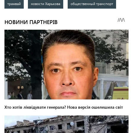
трамвай
новости Харькова
общественный транспорт