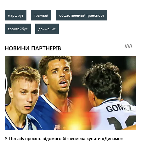
маршрут
трамвай
общественный транспорт
троллейбус
движение