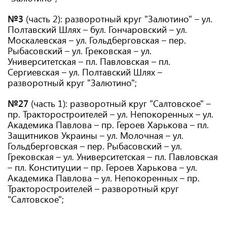
№3
(часть 2): разворотный круг "Залютино" – ул.
Полтавский Шлях – бул. Гончаровский – ул.
Москалевская – ул. Гольдберговская – пер.
Рыбасовский – ул. Грековская – ул.
Университетская – пл. Павловская – пл.
Сергиевская – ул. Полтавский Шлях –
разворотный круг "Залютино";
№27
(часть 1): разворотный круг "Салтовское" –
пр. Тракторостроителей – ул. Непокоренных – ул.
Академика Павлова – пр. Героев Харькова – пл.
Защитников Украины – ул. Молочная – ул.
Гольдберговская – пер. Рыбасовский – ул.
Грековская – ул. Университетская – пл. Павловская
– пл. Конституции – пр. Героев Харькова – ул.
Академика Павлова – ул. Непокоренных – пр.
Тракторостроителей – разворотный круг
"Салтовское";