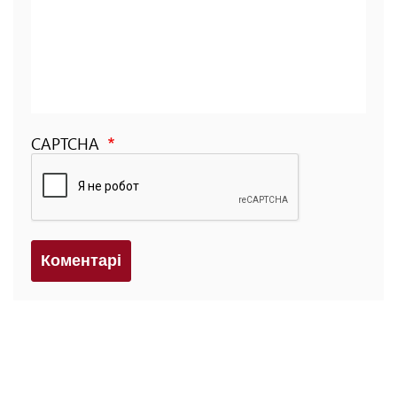
CAPTCHA
Коментарi