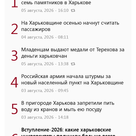
1
семь памятников в Харькове
05 августа, 2026 - 16:10
2
На Харьковщине осенью начнут считать
пассажиров
04 августа, 2026 - 08:11
3
Младенцам выдают медали от Терехова за
деньги харьковчан
05 августа, 2026 - 13:38
4
Российская армия начала штурмы за
новый населенный пункт на Харьковщине
03 августа, 2026 - 09:45
5
В пригороде Харькова запретили пить
воду из кранов и мыть ею посуду
03 августа, 2026 - 14:18
Вступление-2026: какие харьковские
университеты получили больше всего