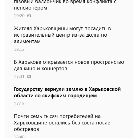
газовый баллончик во время конфликта с
пенсионером
19:20
Жителя Харьковщины могут посадить в
исправительный центр из-за долга по
алиментам
18:12
В Харькове открывается новое пространство
для кино и концертов
17:31
Государству вернули землю в Харьковской
области со скифским городищем
17:15
Почти семь тысяч потребителей на
Харьковщине остались без света после
обстрелов
16:46