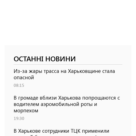
ОСТАННІ НОВИНИ
Из-за жары трасса на Харьковщине стала
опасной
08:15
В громаде вблизи Харькова попрощаются с
водителем аэромобильной роты и
морпехом
19:30
В Харькове сотрудники ТЦК применили