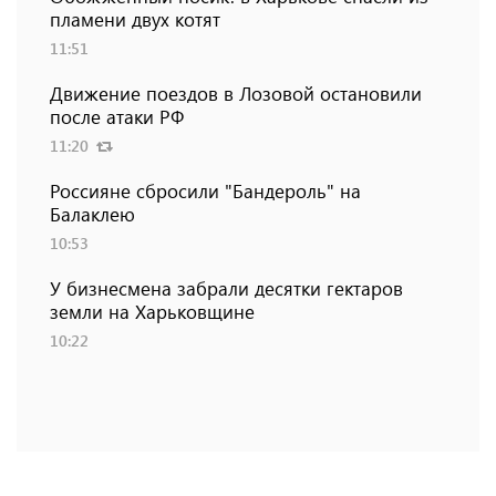
пламени двух котят
11:51
Движение поездов в Лозовой остановили
после атаки РФ
11:20
Россияне сбросили "Бандероль" на
Балаклею
10:53
У бизнесмена забрали десятки гектаров
земли на Харьковщине
10:22