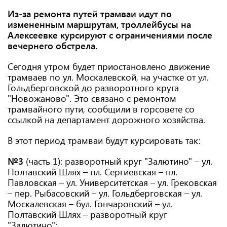
Из-за ремонта путей трамваи идут по
измененным маршрутам, троллейбусы на
Алексеевке курсируют с ограничениями после
вечернего обстрела.
Сегодня утром будет приостановлено движение
трамваев по ул. Москалевской, на участке от ул.
Гольдберговской до ​​разворотного круга
"Новожаново". Это связано с ремонтом
трамвайного пути, сообщили в горсовете со
ссылкой на департамент дорожного хозяйства.
В этот период трамваи будут курсировать так:
№3
(часть 1): разворотный круг "Залютино" – ул.
Полтавский Шлях – пл. Сергиевская – пл.
Павловская – ул. Университетская – ул. Грековская
– пер. Рыбасовский – ул. Гольдберговская – ул.
Москалевская – бул. Гончаровский – ул.
Полтавский Шлях – разворотный круг
"Залютино";