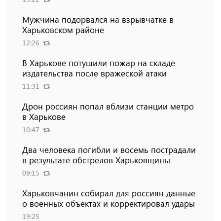
Мужчина подорвался на взрывчатке в
Харьковском районе
12:26
В Харькове потушили пожар на складе
издательства после вражеской атаки
11:31
Дрон россиян попал вблизи станции метро
в Харькове
10:47
Два человека погибли и восемь пострадали
в результате обстрелов Харьковщины
09:15
Харьковчанин собирал для россиян данные
о военных объектах и ​​корректировал удары
19:25