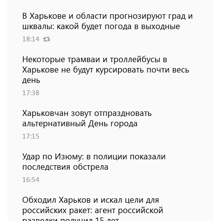
В Харькове и области прогнозируют град и
шквалы: какой будет погода в выходные
18:14
Некоторые трамваи и троллейбусы в
Харькове не будут курсировать почти весь
день
17:38
Харьковчан зовут отпраздновать
альтернативный День города
17:15
Удар по Изюму: в полиции показали
последствия обстрела
16:54
Обходил Харьков и искал цели для
российских ракет: агент российской
разведки получил 15 лет