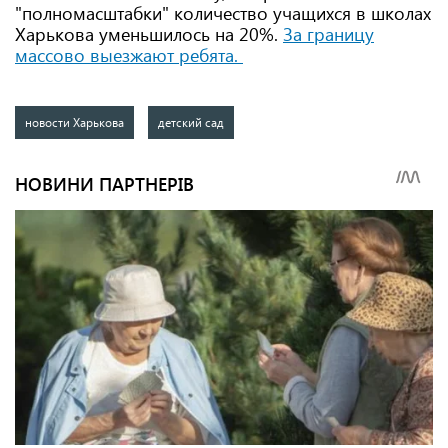
"полномасштабки" количество учащихся в школах
Харькова уменьшилось на 20%.
За границу
массово выезжают ребята
.
новости Харькова
детский сад