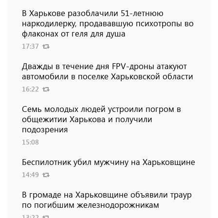
В Харькове разоблачили 51-летнюю
наркодилерку, продававшую психотропы во
флаконах от геля для душа
17:37
Дважды в течение дня FPV-дроны атакуют
автомобили в поселке Харьковской области
16:22
Семь молодых людей устроили погром в
общежитии Харькова и получили
подозрения
15:08
Беспилотник убил мужчину на Харьковщине
14:49
В громаде на Харьковщине объявили траур
по погибшим железнодорожникам
13:22