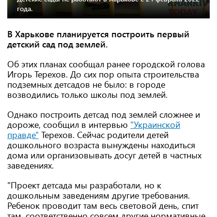
года.
В Харькове планируется построить первый
детский сад под землей.
Об этих планах сообщал ранее городской голова
Игорь Терехов. До сих пор опыта строительства
подземных детсадов не было: в городе
возводились только школы под землей.
Однако построить детсад под землей сложнее и
дороже, сообщил в интервью
"Украинской
правде"
Терехов. Сейчас родители детей
дошкольного возраста вынуждены находиться
дома или организовывать досуг детей в частных
заведениях.
"Проект детсада мы разработали, но к
дошкольным заведениям другие требования.
Ребенок проводит там весь световой день, спит
там, соответственно совсем другие нормативные