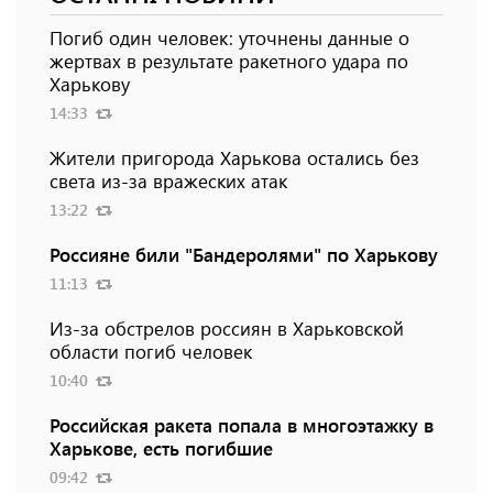
Погиб один человек: уточнены данные о
жертвах в результате ракетного удара по
Харькову
14:33
Жители пригорода Харькова остались без
света из-за вражеских атак
13:22
Россияне били "Бандеролями" по Харькову
11:13
Из-за обстрелов россиян в Харьковской
области погиб человек
10:40
Российская ракета попала в многоэтажку в
Харькове, есть погибшие
09:42