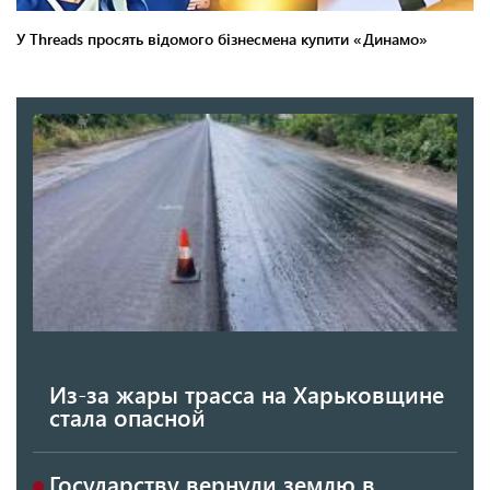
Из-за жары трасса на Харьковщине
стала опасной
Государству вернули землю в