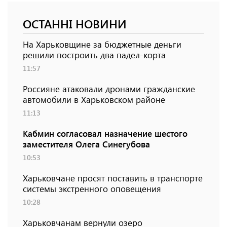
ОСТАННІ НОВИНИ
На Харьковщине за бюджетные деньги
решили построить два падел-корта
11:57
Россияне атаковали дронами гражданские
автомобили в Харьковском районе
11:13
Кабмин согласовал назначение шестого
заместителя Олега Синегубова
10:53
Харьковчане просят поставить в транспорте
системы экстренного оповещения
10:28
Харьковчанам вернули озеро