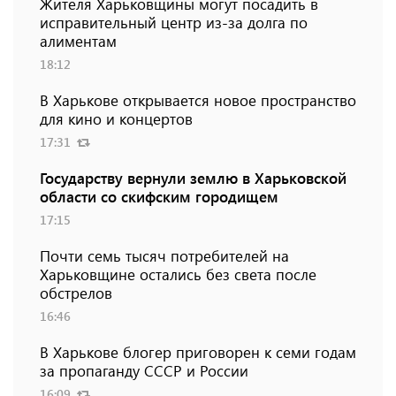
Жителя Харьковщины могут посадить в
исправительный центр из-за долга по
алиментам
18:12
В Харькове открывается новое пространство
для кино и концертов
17:31
Государству вернули землю в Харьковской
области со скифским городищем
17:15
Почти семь тысяч потребителей на
Харьковщине остались без света после
обстрелов
16:46
В Харькове блогер приговорен к семи годам
за пропаганду СССР и России
16:09