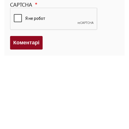
CAPTCHA
Коментарi