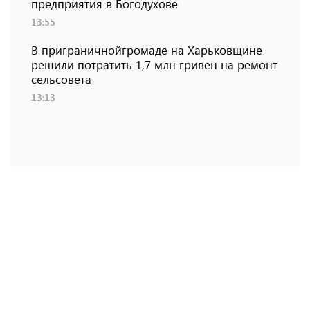
предприятия в Богодухове
13:55
В приграничнойгромаде на Харьковщине
решили потратить 1,7 млн ​​гривен на ремонт
сельсовета
13:13