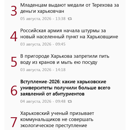
3
Младенцам выдают медали от Терехова за
деньги харьковчан
05 августа, 2026 - 13:38
4
Российская армия начала штурмы за
новый населенный пункт на Харьковщине
03 августа, 2026 - 09:45
5
В пригороде Харькова запретили пить
воду из кранов и мыть ею посуду
03 августа, 2026 - 14:18
Вступление-2026: какие харьковские
6
университеты получили больше всего
заявлений от абитуриентов
04 августа, 2026 - 09:48
Харьковский ученый призывает
7
коммунальщиков не совершать
экологическое преступление