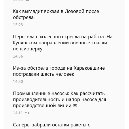
Как выглядит вокзал в Лозовой после
обстрела
15:23
Пересела с колесного кресла на работа. На
Купянском направлении военные спасли
пенсионерку
14:56
Из-за обстрела города на Харьковщине
пострадали шесть человек
14:30
Промышленные насосы: Как рассчитать
производительность и напор насоса для
производственной линии ℗
14:11
Саперы забрали остатки ракеты с