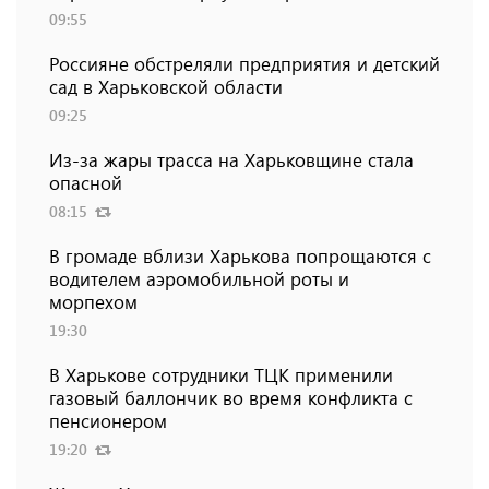
09:55
Россияне обстреляли предприятия и детский
сад в Харьковской области
09:25
Из-за жары трасса на Харьковщине стала
опасной
08:15
В громаде вблизи Харькова попрощаются с
водителем аэромобильной роты и
морпехом
19:30
В Харькове сотрудники ТЦК применили
газовый баллончик во время конфликта с
пенсионером
19:20