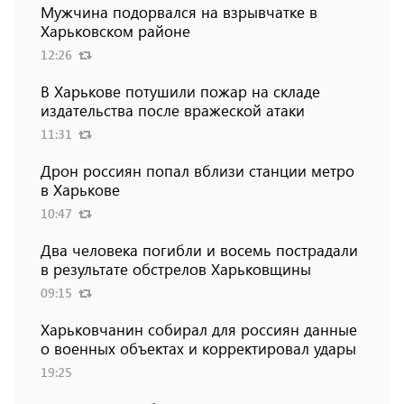
Мужчина подорвался на взрывчатке в
Харьковском районе
12:26
В Харькове потушили пожар на складе
издательства после вражеской атаки
11:31
Дрон россиян попал вблизи станции метро
в Харькове
10:47
Два человека погибли и восемь пострадали
в результате обстрелов Харьковщины
09:15
Харьковчанин собирал для россиян данные
о военных объектах и ​​корректировал удары
19:25