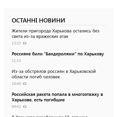
ОСТАННІ НОВИНИ
Жители пригорода Харькова остались без
света из-за вражеских атак
13:22
Россияне били "Бандеролями" по Харькову
11:13
Из-за обстрелов россиян в Харьковской
области погиб человек
10:40
Российская ракета попала в многоэтажку в
Харькове, есть погибшие
09:42