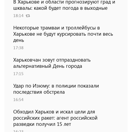
В Харькове и области прогнозируют град и
шквалы: какой будет погода в выходные
18:14
Некоторые трамваи и троллейбусы в
Харькове не будут курсировать почти весь
день
17:38
Харьковчан зовут отпраздновать
альтернативный День города
17:15
Удар по Изюму: в полиции показали
последствия обстрела
16:54
Обходил Харьков и искал цели для
российских ракет: агент российской
разведки получил 15 лет
16:23