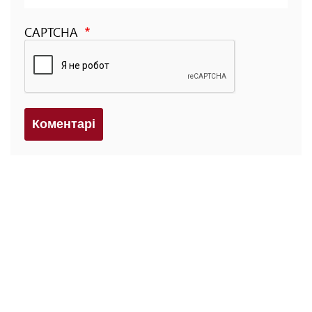
CAPTCHA
Коментарi