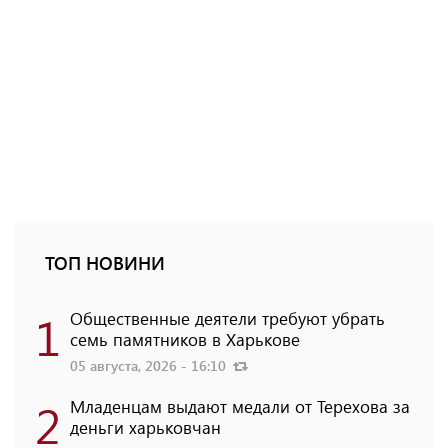
ТОП НОВИНИ
1
Общественные деятели требуют убрать
семь памятников в Харькове
05 августа, 2026 - 16:10
2
Младенцам выдают медали от Терехова за
деньги харьковчан