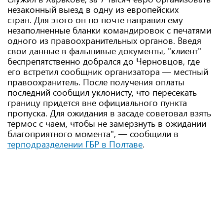
незаконный выезд в одну из европейских
стран. Для этого он по почте направил ему
незаполненные бланки командировок с печатями
одного из правоохранительных органов. Введя
свои данные в фальшивые документы, "клиент"
беспрепятственно добрался до Черновцов, где
его встретил сообщник организатора — местный
правоохранитель. После получения оплаты
последний сообщил уклонисту, что пересекать
границу придется вне официального пункта
пропуска. Для ожидания в засаде советовал взять
термос с чаем, чтобы не замерзнуть в ожидании
благоприятного момента", — сообщили в
т
ерподразделении ГБР в Полтаве
.