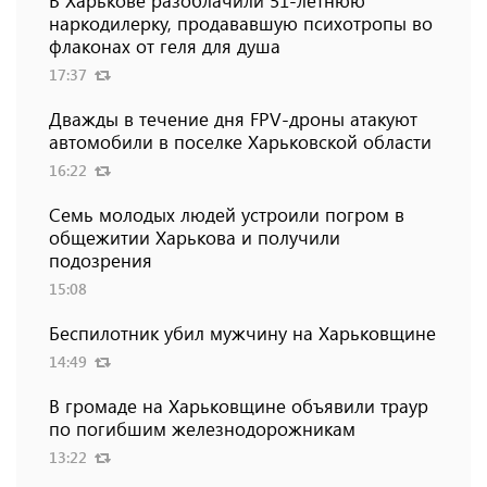
В Харькове разоблачили 51-летнюю
наркодилерку, продававшую психотропы во
флаконах от геля для душа
17:37
Дважды в течение дня FPV-дроны атакуют
автомобили в поселке Харьковской области
16:22
Семь молодых людей устроили погром в
общежитии Харькова и получили
подозрения
15:08
Беспилотник убил мужчину на Харьковщине
14:49
В громаде на Харьковщине объявили траур
по погибшим железнодорожникам
13:22