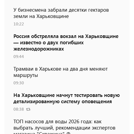
У бизнесмена забрали десятки гектаров
земли на Харьковщине
10:22
Россия обстреляла вокзал на Харьковщине
— известно о двух погибших
железнодорожниках
09:44
Трамваи в Харькове на два дня меняют
маршруты
09:30
На Харьковщине начнут тестировать новую
детализированную систему оповещения
08:38
ТОП насосов для воды 2026 года: как
выбрать лучший, рекомендации экспертов
магазина "Скважина" ℗