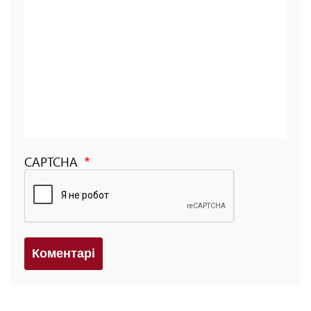
CAPTCHA
Коментарi