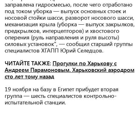
заправлена ​​гидросмесью, после чего отработано
под током уборка — выпуск основных стоек и
носовой стойки шасси, разворот носового шасси,
механизация крыла (уборка — выпуск закрылков,
предкрылков, интерцепторов) и хвостового
оперения (руль направления и руля высоты)
силовых установок", — сообщил старший группы
специалистов ХГАПП Юрий Селедцов.
ЧИТАЙТЕ ТАКЖЕ:
Прогулки по Харькову с
Андреем Парамоновым. Харьковский аэродром
сто лет тому назад
19 ноября на базу в Египет прибудет вторая
группа — шесть специалистов контрольно-
испытательной станции.