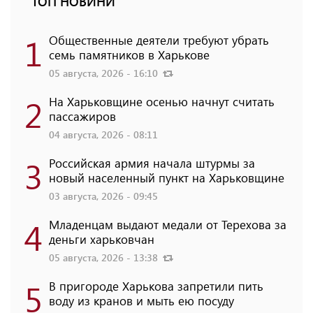
ТОП НОВИНИ
1
Общественные деятели требуют убрать
семь памятников в Харькове
05 августа, 2026 - 16:10
2
На Харьковщине осенью начнут считать
пассажиров
04 августа, 2026 - 08:11
3
Российская армия начала штурмы за
новый населенный пункт на Харьковщине
03 августа, 2026 - 09:45
4
Младенцам выдают медали от Терехова за
деньги харьковчан
05 августа, 2026 - 13:38
5
В пригороде Харькова запретили пить
воду из кранов и мыть ею посуду