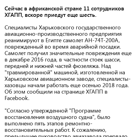
Сейчас в африканской стране 11 сотрудников
ХГАПП, вскоре приедут еще шесть.
Специалисты Харьковского государственного
авиационно-производственного предприятия
реанимируют в Египте самолет АН-74Т-200А,
поврежденный во время аварийной посадки.
Самолет получил значительные повреждения еще
в декабре 2016 года, в частности стоек шасси,
передней и нижней частей фюзеляжа. Над
"травмированной" машиной, изготовленной на
Харьковском авиационном заводе, специалисты-
хазовцы начали работать еще осенью 2018 года.
Об этом сообщили на странице ХГАПП в
Facebook.
"Согласно утвержденной "Программе
восстановления воздушного судна", было
выполнено пять этапов ремонтно-
восстановительных работ. К сожалению,
предыдущее руководство авиазавода прервало