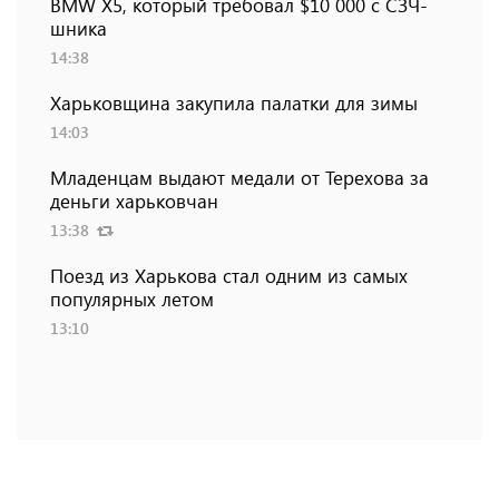
BMW Х5, который требовал $10 000 с СЗЧ-
шника
14:38
Харьковщина закупила палатки для зимы
14:03
Младенцам выдают медали от Терехова за
деньги харьковчан
13:38
Поезд из Харькова стал одним из самых
популярных летом
13:10