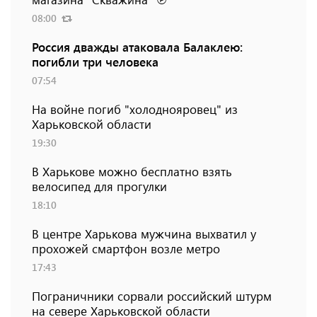
08:00
Россия дважды атаковала Балаклею:
погибли три человека
07:54
На войне погиб "холоднояровец" из
Харьковской области
19:30
В Харькове можно бесплатно взять
велосипед для прогулки
18:10
В центре Харькова мужчина выхватил у
прохожей смартфон возле метро
17:43
Пограничники сорвали российский штурм
на севере Харьковской области