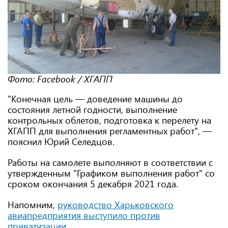
Фото: Facebook / ХГАПП
"Конечная цель — доведение машины до
состояния летной годности, выполнение
контрольных облетов, подготовка к перелету на
ХГАПП для выполнения регламентных работ", —
пояснил Юрий Селедцов.
Работы на самолете выполняют в соответствии с
утвержденным "Графиком выполнения работ" со
сроком окончания 5 декабря 2021 года.
Напомним,
руководство Харьковского
авиапредприятия выступило против
приватизации
.