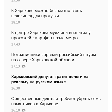
19:30
В Харькове можно бесплатно взять
велосипед для прогулки
18:10
В центре Харькова мужчина выхватил у
прохожей смартфон возле метро
17:43
Пограничники сорвали российский штурм
на севере Харьковской области
17:13
Харьковский депутат тратит деньги на
рекламу на русском языке
16:30
Общественные деятели требуют убрать семь
памятников в Харькове
16:10