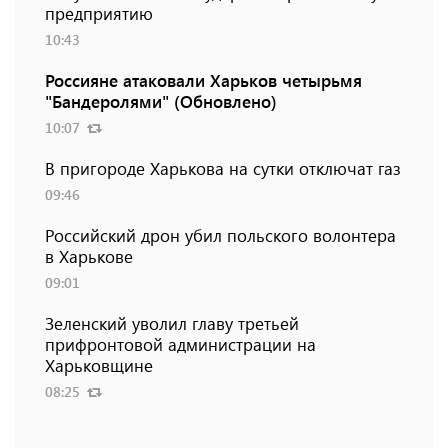
предприятию
10:43
Россияне атаковали Харьков четырьмя
"Бандеролями" (Обновлено)
10:07
В пригороде Харькова на сутки отключат газ
09:46
Российский дрон убил польского волонтера
в Харькове
09:01
Зеленский уволил главу третьей
прифронтовой администрации на
Харьковщине
08:25