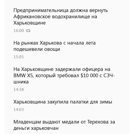
Предпринимательница должна вернуть
Африкановское водохранилище на
Харьковщине
16:00
На рынках Харькова с начала лета
подешевели овощи
15:05
На Харьковщине задержали офицера на
BMW Х5, который требовал $10 000 с СЗЧ-
шника
14:38
Харьковщина закупила палатки для зимы
14:03
Младенцам выдают медали от Терехова за
деньги харьковчан