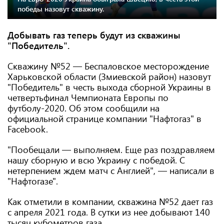
победы назовут скважину.
Добывать газ теперь будут из скважины
"Победитель".
Скважину №52 — Беспаловское месторождение
Харьковской области (Змиевской район) назовут
"Победитель" в честь выхода сборной Украины в
четвертьфинал Чемпионата Европы по
футболу-2020. Об этом сообщили на
официальной странице компании "Нафтогаз" в
Facebook.
"Пообещали — выполняем. Еще раз поздравляем
нашу сборную и всю Украину с победой. С
нетерпением ждем матч с Англией", — написали в
"Нафтогазе".
Как отметили в компании, скважина №52 дает газ
с апреля 2021 года. В сутки из нее добывают 140
тысяч кубометров газа.