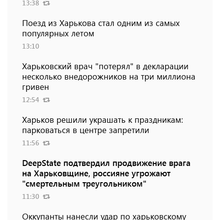
13:38
Поезд из Харькова стал одним из самых
популярных летом
13:10
Харьковский врач "потерял" в декларации
несколько внедорожников на три миллиона
гривен
12:54
Харьков решили украшать к праздникам:
парковаться в центре запретили
11:56
DeepState подтвердил продвижение врага
на Харьковщине, россияне угрожают
"смертельным треугольником"
11:30
Оккупанты нанесли удар по харьковскому