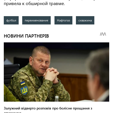
привела к обширной травме.
футбол
переименование
Нафтогаз
скважина