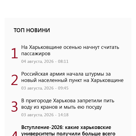
ТОП НОВИНИ
1
На Харьковщине осенью начнут считать
пассажиров
04 августа, 2026 - 08:11
2
Российская армия начала штурмы за
новый населенный пункт на Харьковщине
03 августа, 2026 - 09:45
3
В пригороде Харькова запретили пить
воду из кранов и мыть ею посуду
03 августа, 2026 - 14:18
Вступление-2026: какие харьковские
4
университеты получили больше всего