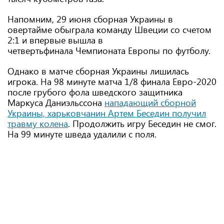
Напомним, 29 июня сборная Украины в
овертайме обыграла команду Швеции со счетом
2:1 и впервые вышла в
четвертьфинала Чемпионата Европы по футболу.
Однако в матче сборная Украины лишилась
игрока. На 98 минуте матча 1/8 финала Евро-2020
после грубого фола шведского защитника
Маркуса Даниэльссона
нападающий сборной
Украины, харьковчанин Артем Беседин получил
травму колена
. Продолжить игру Беседин не смог.
На 99 минуте шведа удалили с поля.