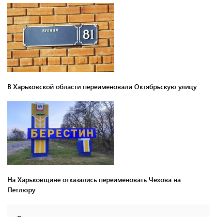
В Харьковской области переименовали Октябрьскую улицу
На Харьковщине отказались переименовать Чехова на
Петлюру