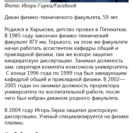
Фото: Игорь Гирка/Facebook
Декан физико-технического факультета, 59 лет.
Родился в Харькове, детство провел в Пятихатках.
В 1985 году закончил физико-технический
факультет ХГУ им. Горького, на этом же факультете
начал работать ассистентом кафедры общей и
прикладной физики, там же вскоре защитил
кандидатскую диссертацию. Занимал должность
зам. секретаря комитета комсомола университета.
С конца 1996 года по 1999 год был заведующим
кафедрой общей и прикладной физики. В 2002—
2005 годах он занимал должность проректора
университета по воспитательной работе, после
чего был избран деканом родного факультета.
В 2004 году Игорь Гирка защитил докторскую
диссертацию. Ученый специализируется на физике
плазмы.