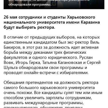
обнародовали программы.
26 мая сотрудники и студенты Харьковского
национального университета имени Каразина
будут выбирать ректора.
В отличие от предыдущих выборов, на которых
единственным кандидатом был экс-ректор Виль
Бакиров, в этот раз за должность идет активная
борьба между деканами трех физических
факультетов и одного юридического. Руслан
Вовк, Игорь Гирка, Татьяна Кагановская и Сергей
Шульга обнародовали свои программы и
проводят онлайн-встречи с избирателями.
Обещания претендентов на должность ректора
самого большого харьковского университета
очень похожи. Все кандидаты сулят тем или иным
способом увеличить зарплаты сотрудникам,
развивать международные программы,
отремонтировать общежития, привлечь