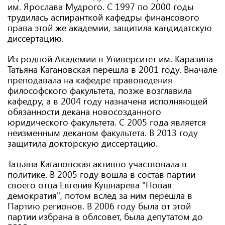
им. Ярослава Мудрого. С 1997 по 2000 годы
трудилась аспиранткой кафедры финансового
права этой же академии, защитила кандидатскую
диссертацию.
Из родной Академии в Университет им. Каразина
Татьяна Кагановская перешла в 2001 году. Вначале
преподавала на кафедре правоведения
философского факультета, позже возглавила
кафедру, а в 2004 году назначена исполняющей
обязанности декана новосозданного
юридического факультета. С 2005 года является
неизменным деканом факультета. В 2013 году
защитила докторскую диссертацию.
Татьяна Кагановская активно участвовала в
политике. В 2005 году вошла в состав партии
своего отца Евгения Кушнарева "Новая
демократия", потом вслед за ним перешла в
Партию регионов. В 2006 году была от этой
партии избрана в облсовет, была депутатом до