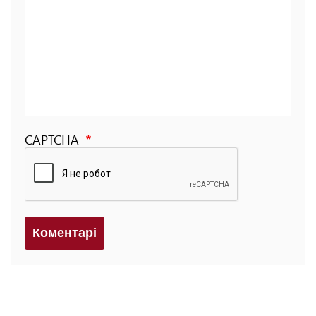
CAPTCHA
Коментарi