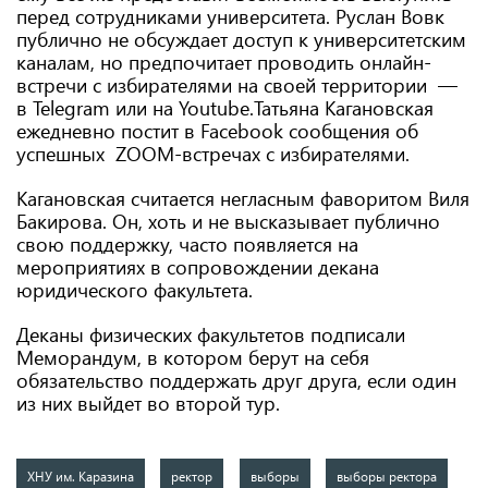
перед сотрудниками университета. Руслан Вовк
публично не обсуждает доступ к университетским
каналам, но предпочитает проводить онлайн-
встречи с избирателями на своей территории —
в Telegram или на Youtube.Татьяна Кагановская
ежедневно постит в Facebook сообщения об
успешных ZOOM-встречах с избирателями.
Кагановская считается негласным фаворитом Виля
Бакирова. Он, хоть и не высказывает публично
свою поддержку, часто появляется на
мероприятиях в сопровождении декана
юридического факультета.
Деканы физических факультетов подписали
Меморандум, в котором берут на себя
обязательство поддержать друг друга, если один
из них выйдет во второй тур.
ХНУ им. Каразина
ректор
выборы
выборы ректора