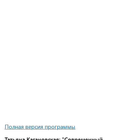
Полная версия программы
Татьяна Кагановская: "Современный