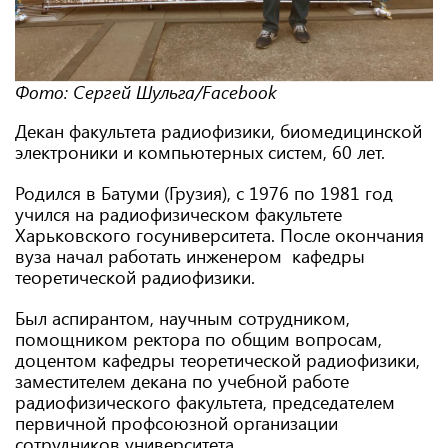
Фото: Сергей Шульга/Facebook
Декан факультета радиофизики, биомедицинской
электроники и компьютерных систем, 60 лет.
Родился в Батуми (Грузия), с 1976 по 1981 год
учился на радиофизическом факультете
Харьковского госуниверситета. После окончания
вуза начал работать инженером кафедры
теоретической радиофизики.
Был аспирантом, научным сотрудником,
помощником ректора по общим вопросам,
доцентом кафедры теоретической радиофизики,
заместителем декана по учебной работе
радиофизического факультета, председателем
первичной профсоюзной организации
сотрудников университета.