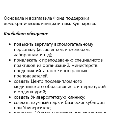
Основала и возглавила Фонд поддержки
демократических инициатив им. Кушнарева.
Кандидат обещает:
повысить зарплату вспомогательному
персоналу (ассистентам, инженерам,
лаборантам и т. д);
привлекать к преподаванию специалистов-
практиков из организаций, министерств,
предприятий, а также иностранных
преподавателей;
создать Центр последипломного
медицинского образования с интернатурой
и ординатурой;
создать Университетскую клинику;
создать научный парк и бизнес-инкубаторы
при Университете;
привлечь 10 тысяч иностранных студентов к