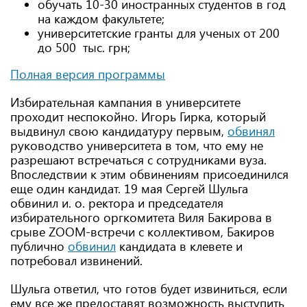
обучать 10-30 иностранных студентов в год
на каждом факультете;
университетские гранты для ученых от 200
до 500 тыс. грн;
Полная версия программы
Избирательная кампания в университете
проходит неспокойно. Игорь Гирка, который
выдвинул свою кандидатуру первым,
обвинял
руководство университета в том, что ему не
разрешают встречаться с сотрудниками вуза.
Впоследствии к этим обвинениям присоединился
еще один кандидат. 19 мая Сергей Шульга
обвинил и. о. ректора и председателя
избирательного оргкомитета Виля Бакирова в
срыве ZOOM-встречи с коллективом, Бакиров
публично
обвинил
кандидата в клевете и
потребовал извинений.
Шульга ответил, что готов будет извиниться, если
ему все же предоставят возможность выступить