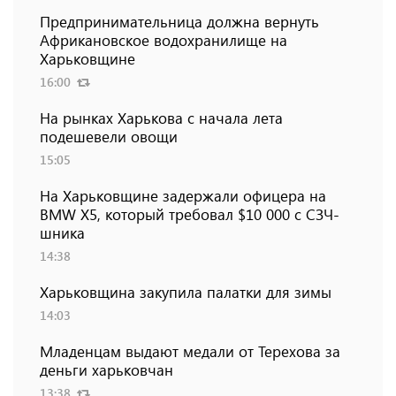
Предпринимательница должна вернуть
Африкановское водохранилище на
Харьковщине
16:00
На рынках Харькова с начала лета
подешевели овощи
15:05
На Харьковщине задержали офицера на
BMW Х5, который требовал $10 000 с СЗЧ-
шника
14:38
Харьковщина закупила палатки для зимы
14:03
Младенцам выдают медали от Терехова за
деньги харьковчан
13:38