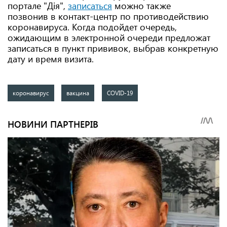
портале "Дія",
записаться
можно также
позвонив в контакт-центр по противодействию
коронавируса. Когда подойдет очередь,
ожидающим в электронной очереди предложат
записаться в пункт прививок, выбрав конкретную
дату и время визита.
коронавирус
вакцина
COVID-19