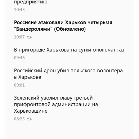
предприятию
10:43
Россияне атаковали Харьков четырьмя
"Бандеролями" (Обновлено)
10:07
В пригороде Харькова на сутки отключат газ
09:46
Российский дрон убил польского волонтера
в Харькове
09:01
Зеленский уволил главу третьей
прифронтовой администрации на
Харьковщине
08:25