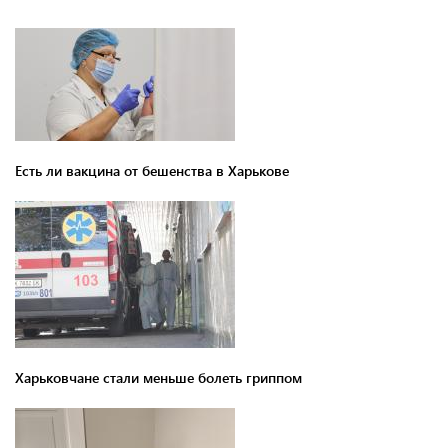
Есть ли вакцина от бешенства в Харькове
Харьковчане стали меньше болеть гриппом