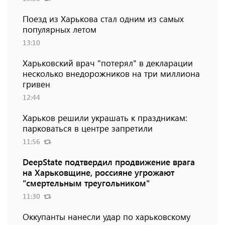
Поезд из Харькова стал одним из самых
популярных летом
13:10
Харьковский врач "потерял" в декларации
несколько внедорожников на три миллиона
гривен
12:44
Харьков решили украшать к праздникам:
парковаться в центре запретили
11:56
DeepState подтвердил продвижение врага
на Харьковщине, россияне угрожают
"смертельным треугольником"
11:30
Оккупанты нанесли удар по харьковскому