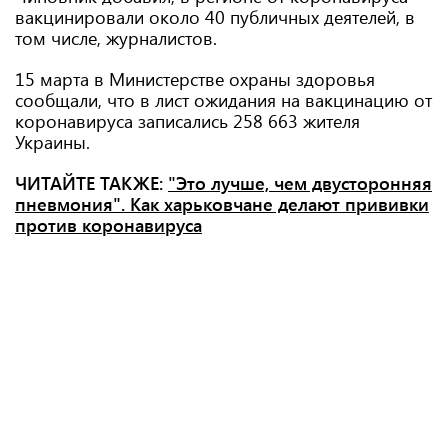
вакцинировали около 40 публичных деятелей, в
том числе, журналистов.
15 марта в Министерстве охраны здоровья
сообщали, что в лист ожидания на вакцинацию от
коронавируса записались 258 663 жителя
Украины.
ЧИТАЙТЕ ТАКЖЕ:
"Это лучше, чем двусторонняя
пневмония". Как харьковчане делают прививки
против коронавируса