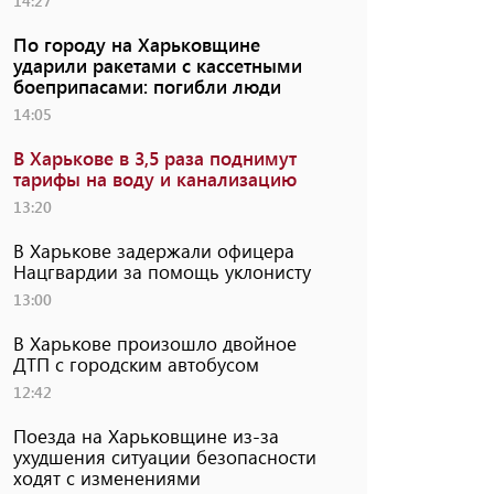
14:27
По городу на Харьковщине
ударили ракетами с кассетными
боеприпасами: погибли люди
14:05
В Харькове в 3,5 раза поднимут
тарифы на воду и канализацию
13:20
В Харькове задержали офицера
Нацгвардии за помощь уклонисту
13:00
В Харькове произошло двойное
ДТП с городским автобусом
12:42
Поезда на Харьковщине из-за
ухудшения ситуации безопасности
ходят с изменениями