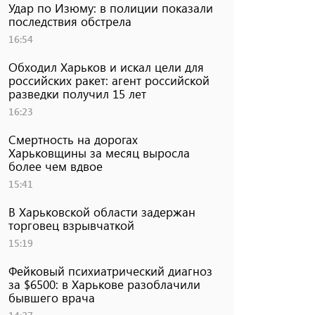
Удар по Изюму: в полиции показали
последствия обстрела
16:54
Обходил Харьков и искал цели для
российских ракет: агент российской
разведки получил 15 лет
16:23
Смертность на дорогах
Харьковщины за месяц выросла
более чем вдвое
15:41
В Харьковской области задержан
торговец взрывчаткой
15:19
Фейковый психиатрический диагноз
за $6500: в Харькове разоблачили
бывшего врача