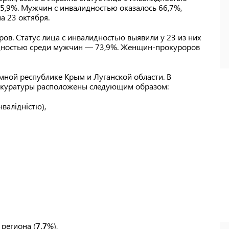
 5,9%. Мужчин с инвалидностью оказалось 66,7%,
а 23 октября.
ов. Статус лица с инвалидностью выявили у 23 из них
лидностью среди мужчин — 73,9%. Женщин-прокуроров
омной республике Крым и Луганской области. В
окуратуры расположены следующим образом:
нвалідністю),
региона (
7,7%
),