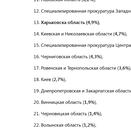
12. Специализированная прокуратура Западно
13.
Харьковска область (4,9%)
,
14. Киевская и Николаевская области (
4,7%
),
15. Специализированная прокуратура Центра
16. Черниговская область (
4,3%
),
17. Ровенская и Тернопольская области (
3,6%
)
18. Киев (
2,7%
),
19. Днепропетровская и Закарпатская област
20. Винницкая область (
1,9%
),
21. Черновицкая область (
1,4%
),
22. Волынская область (
1,2%
),