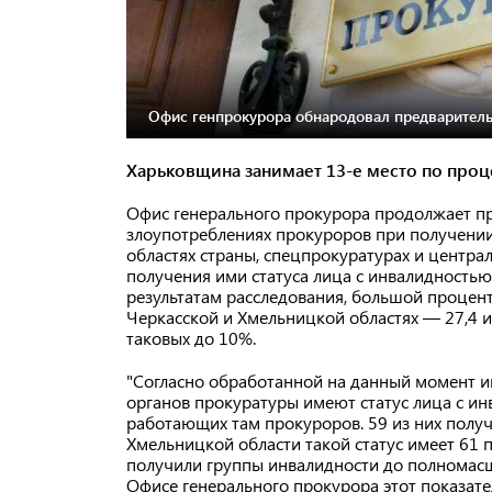
Офис генпрокурора обнародовал предваритель
Харьковщина занимает 13-е место по проц
Офис генерального прокурора продолжает п
злоупотреблениях прокуроров при получении
областях страны, спецпрокуратурах и центра
получения ими статуса лица с инвалидность
результатам расследования, большой процент
Черкасской и Хмельницкой областях — 27,4 и
таковых до 10%.
"Согласно обработанной на данный момент и
органов прокуратуры имеют статус лица с ин
работающих там прокуроров. 59 из них полу
Хмельницкой области такой статус имеет 61 
получили группы инвалидности до полномасш
Офисе генерального прокурора этот показате