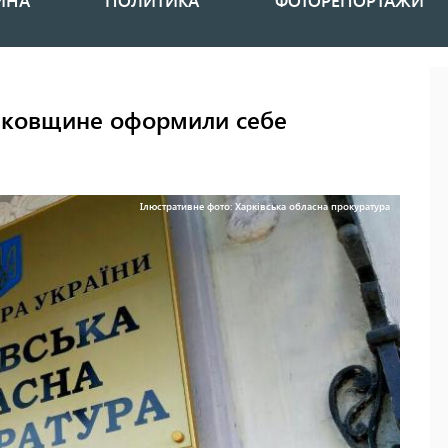
ИНА
ПОЛИТИКА
ФОТОРЕПОРТАЖИ
ьковщине оформили себе
Ілюстративне фото: Харківська обласна прокуратура