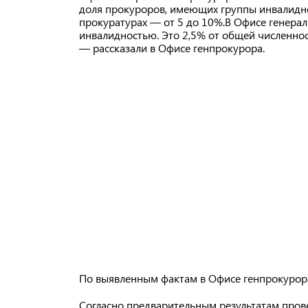
доля прокуроров, имеющих группы инвалидно
прокуратурах — от 5 до 10%.В Офисе генерал
инвалидностью. Это 2,5% от общей численно
— рассказали в Офисе генпрокурора.
По выявленным фактам в Офисе генпрокурор
Согласно предварительным результатам прове