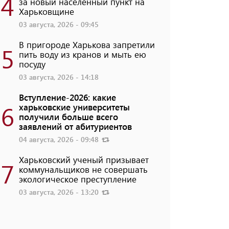
4
за новый населенный пункт на
Харьковщине
03 августа, 2026 - 09:45
В пригороде Харькова запретили
5
пить воду из кранов и мыть ею
посуду
03 августа, 2026 - 14:18
Вступление-2026: какие
6
харьковские университеты
получили больше всего
заявлений от абитуриентов
04 августа, 2026 - 09:48
Харьковский ученый призывает
7
коммунальщиков не совершать
экологическое преступление
03 августа, 2026 - 13:20