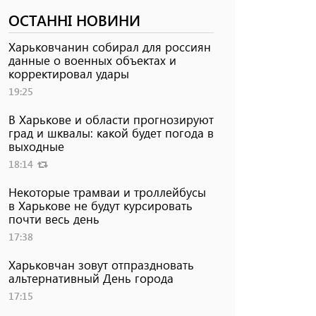
ОСТАННІ НОВИНИ
Харьковчанин собирал для россиян
данные о военных объектах и ​​
корректировал удары
19:25
В Харькове и области прогнозируют
град и шквалы: какой будет погода в
выходные
18:14
Некоторые трамваи и троллейбусы
в Харькове не будут курсировать
почти весь день
17:38
Харьковчан зовут отпраздновать
альтернативный День города
17:15