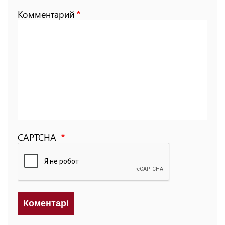
Комментарий
CAPTCHA
Коментарi