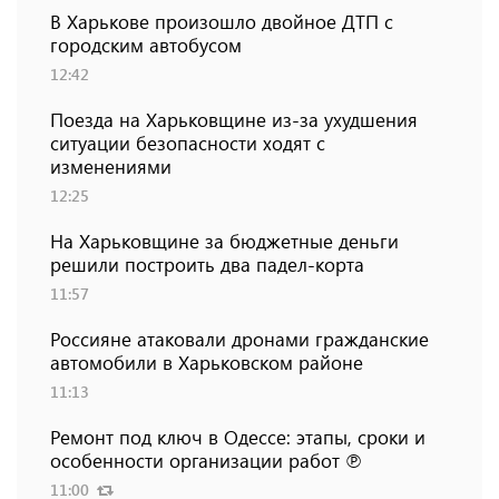
В Харькове произошло двойное ДТП с
городским автобусом
12:42
Поезда на Харьковщине из-за ухудшения
ситуации безопасности ходят с
изменениями
12:25
На Харьковщине за бюджетные деньги
решили построить два падел-корта
11:57
Россияне атаковали дронами гражданские
автомобили в Харьковском районе
11:13
Ремонт под ключ в Одессе: этапы, сроки и
особенности организации работ ℗
11:00