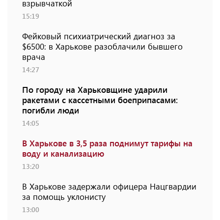
взрывчаткой
15:19
Фейковый психиатрический диагноз за
$6500: в Харькове разоблачили бывшего
врача
14:27
По городу на Харьковщине ударили
ракетами с кассетными боеприпасами:
погибли люди
14:05
В Харькове в 3,5 раза поднимут тарифы на
воду и канализацию
13:20
В Харькове задержали офицера Нацгвардии
за помощь уклонисту
13:00