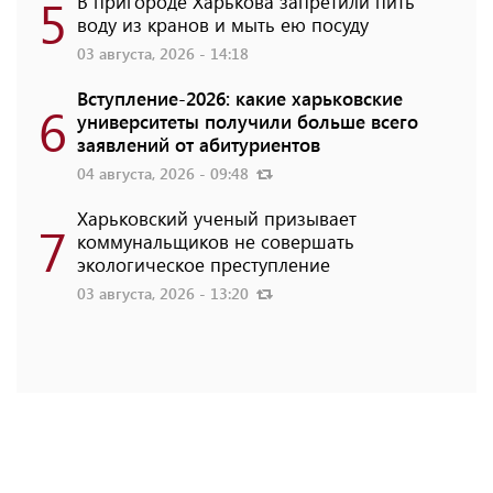
5
В пригороде Харькова запретили пить
воду из кранов и мыть ею посуду
03 августа, 2026 - 14:18
Вступление-2026: какие харьковские
6
университеты получили больше всего
заявлений от абитуриентов
04 августа, 2026 - 09:48
Харьковский ученый призывает
7
коммунальщиков не совершать
экологическое преступление
03 августа, 2026 - 13:20