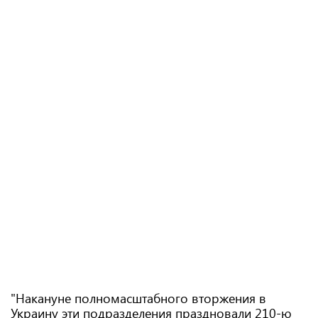
"Накануне полномасштабного вторжения в
Украину эти подразделения праздновали 210-ю