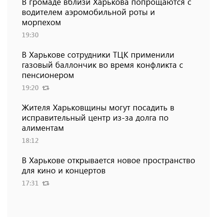
В громаде вблизи Харькова попрощаются с
водителем аэромобильной роты и
морпехом
19:30
В Харькове сотрудники ТЦК применили
газовый баллончик во время конфликта с
пенсионером
19:20
Жителя Харьковщины могут посадить в
исправительный центр из-за долга по
алиментам
18:12
В Харькове открывается новое пространство
для кино и концертов
17:31