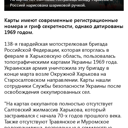
Россией нарисована шариковой ручкой.
Карты имеют современные регистрационные
номера и гриф секретности, однако датированы
1969 годом.
138-я гвардейская мотострелковая бригада
Российской Федерации, которая вторглась в
феврале в Харьковскую область, пользовалась
топографическими картами Украины 1969 года.
Украинская армия уничтожила эту бригаду в
конце марта возле Окружной Харькова на
Старосалтовском направлении. Карты нашли
сотрудники Службы безопасности Украины после
освобождения оккупированных сел.
"На картах оккупантов полностью отсутствует
Салтовский жилмассив Харькова, который
застраивался с начала 70-х годов прошлого века.
Также отсутствуют Травянское и Муромское
водохранилища, возведенные в семидесятые