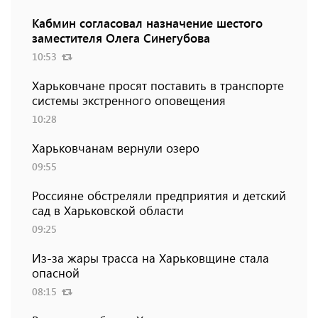
Кабмин согласовал назначение шестого
заместителя Олега Синегубова
10:53
Харьковчане просят поставить в транспорте
системы экстренного оповещения
10:28
Харьковчанам вернули озеро
09:55
Россияне обстреляли предприятия и детский
сад в Харьковской области
09:25
Из-за жары трасса на Харьковщине стала
опасной
08:15