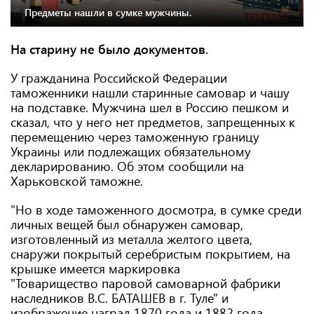
Предметы нашли в сумке мужчины.
На старину не было документов.
У гражданина Российской Федерации
таможенники нашли старинные самовар и чашу
на подставке. Мужчина шел в Россию пешком и
сказал, что у него нет предметов, запрещенных к
перемещению через таможенную границу
Украины или подлежащих обязательному
декларированию. Об этом сообщили на
Харьковской таможне.
"Но в ходе таможенного досмотра, в сумке среди
личных вещей был обнаружен самовар,
изготовленный из металла желтого цвета,
снаружи покрытый серебристым покрытием, на
крышке имеется маркировка
"Товарищество паровой самоварной фабрики
наследников В.С. БАТАШЕВ в г. Туле" и
изображение наград 1870 года и 1882 года.