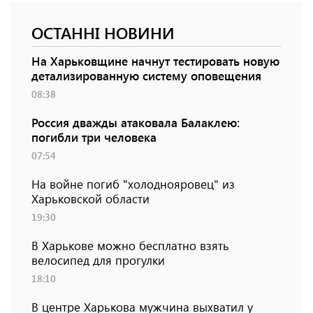
ОСТАННІ НОВИНИ
На Харьковщине начнут тестировать новую
детализированную систему оповещения
08:38
Россия дважды атаковала Балаклею:
погибли три человека
07:54
На войне погиб "холоднояровец" из
Харьковской области
19:30
В Харькове можно бесплатно взять
велосипед для прогулки
18:10
В центре Харькова мужчина выхватил у