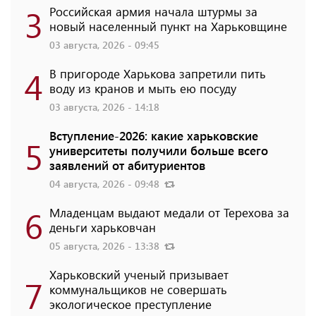
3
Российская армия начала штурмы за
новый населенный пункт на Харьковщине
03 августа, 2026 - 09:45
4
В пригороде Харькова запретили пить
воду из кранов и мыть ею посуду
03 августа, 2026 - 14:18
Вступление-2026: какие харьковские
5
университеты получили больше всего
заявлений от абитуриентов
04 августа, 2026 - 09:48
6
Младенцам выдают медали от Терехова за
деньги харьковчан
05 августа, 2026 - 13:38
Харьковский ученый призывает
7
коммунальщиков не совершать
экологическое преступление