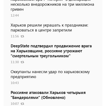
несколько внедорожников на три миллиона
гривен
12:44
Харьков решили украшать к праздникам:
парковаться в центре запретили
11:56
DeepState подтвердил продвижение врага
на Харьковщине, россияне угрожают
"смертельным треугольником"
11:30
Оккупанты нанесли удар по харьковскому
предприятию
10:43
Россияне атаковали Харьков четырьмя
"Бандеролями" (Обновлено)
10:07