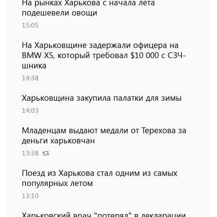
На рынках Харькова с начала лета
подешевели овощи
15:05
На Харьковщине задержали офицера на
BMW Х5, который требовал $10 000 с СЗЧ-
шника
14:38
Харьковщина закупила палатки для зимы
14:03
Младенцам выдают медали от Терехова за
деньги харьковчан
13:38
Поезд из Харькова стал одним из самых
популярных летом
13:10
Харьковский врач "потерял" в декларации