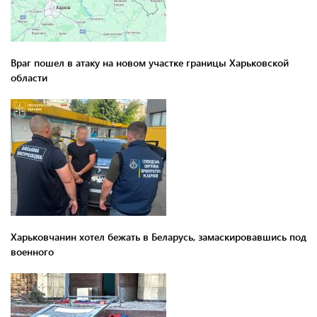
Враг пошел в атаку на новом участке границы Харьковской
области
Харьковчанин хотел бежать в Беларусь, замаскировавшись под
военного