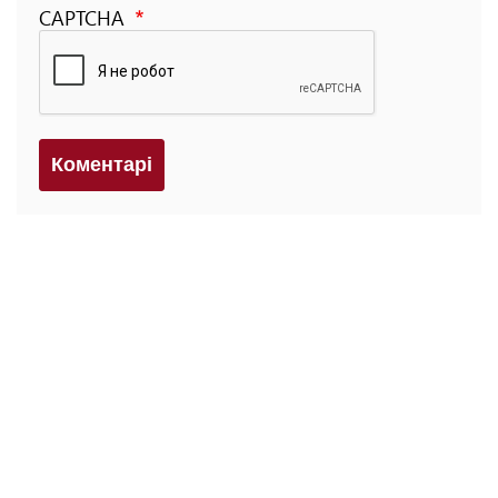
CAPTCHA
Коментарi