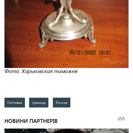
Фото: Харьковская таможня
Гоптовка
граница
Россия