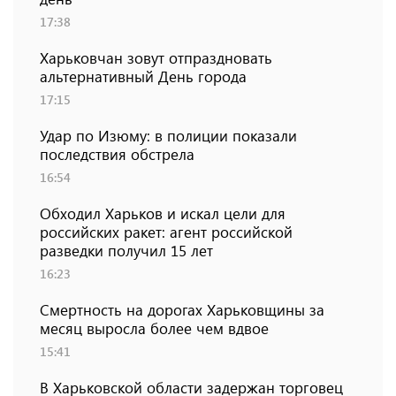
17:38
Харьковчан зовут отпраздновать
альтернативный День города
17:15
Удар по Изюму: в полиции показали
последствия обстрела
16:54
Обходил Харьков и искал цели для
российских ракет: агент российской
разведки получил 15 лет
16:23
Смертность на дорогах Харьковщины за
месяц выросла более чем вдвое
15:41
В Харьковской области задержан торговец