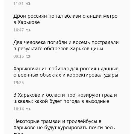
11:31
Дрон россиян попал вблизи станции метро
в Харькове
10:47
Два человека погибли и восемь пострадали
в результате обстрелов Харьковщины
09:15
Харьковчанин собирал для россиян данные
о военных объектах и ​​корректировал удары
19:25
В Харькове и области прогнозируют град и
шквалы: какой будет погода в выходные
18:14
Некоторые трамваи и троллейбусы в
Харькове не будут курсировать почти весь
день