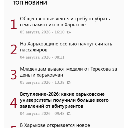
ТОП НОВИНИ
1
Общественные деятели требуют убрать
семь памятников в Харькове
05 августа, 2026 - 16:10
2
На Харьковщине осенью начнут считать
пассажиров
04 августа, 2026 - 08:11
3
Младенцам выдают медали от Терехова за
деньги харьковчан
05 августа, 2026 - 13:38
Вступление-2026: какие харьковские
4
университеты получили больше всего
заявлений от абитуриентов
04 августа, 2026 - 09:48
В Харькове открывается новое