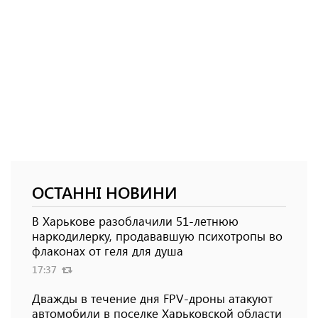
ОСТАННІ НОВИНИ
В Харькове разоблачили 51-летнюю
наркодилерку, продававшую психотропы во
флаконах от геля для душа
17:37
Дважды в течение дня FPV-дроны атакуют
автомобили в поселке Харьковской области