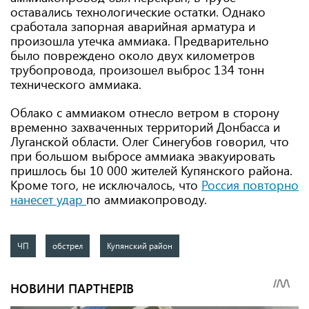
оставались технологические остатки. Однако
сработала запорная аварийная арматура и
произошла утечка аммиака. Предварительно
было повреждено около двух километров
трубопровода, произошел выброс 134 тонн
технического аммиака.
Облако с аммиаком отнесло ветром в сторону
временно захваченных территорий Донбасса и
Луганской области. Олег Синегубов говорил, что
при большом выбросе аммиака эвакуировать
пришлось бы 10 000 жителей Купянского района.
Кроме того, не исключалось, что
Россия повторно
нанесет удар
по аммиакопроводу.
ЧП
обстрел
Купянский район