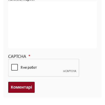
CAPTCHA
Коментарi