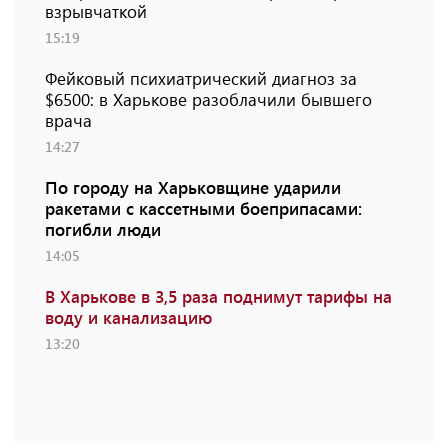
взрывчаткой
15:19
Фейковый психиатрический диагноз за
$6500: в Харькове разоблачили бывшего
врача
14:27
По городу на Харьковщине ударили
ракетами с кассетными боеприпасами:
погибли люди
14:05
В Харькове в 3,5 раза поднимут тарифы на
воду и канализацию
13:20