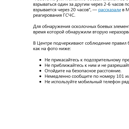
взрываться один за другим через 2-6 часов 
взрывается через 20 часов", —
рассказали
в М
реагирования ГСЧС.
Для обнаружения осколочных боевых элемент
время которой обнаружили вторую неразорва
В Центре подчеркивают соблюдение правил б
как на фото ниже:
Не прикасайтесь к подозрительному пре
Не приближайтесь к ним и не разрешайт
Отойдите на безопасное расстояние.
Немедленно сообщите по номеру 101 ил
Не используйте мобильный телефон ряд