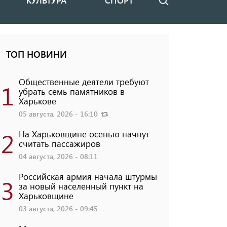
КУЛЬТУРА
СПОРТ
Поиск
ТОП НОВИНИ
Общественные деятели требуют
1
убрать семь памятников в
Харькове
05 августа, 2026 - 16:10
2
На Харьковщине осенью начнут
считать пассажиров
04 августа, 2026 - 08:11
Российская армия начала штурмы
3
за новый населенный пункт на
Харьковщине
03 августа, 2026 - 09:45