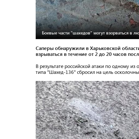
Боевые части "шахедов" могут взорваться в л
Саперы обнаружили в Харьковской област
взрываться в течение от 2 до 20 часов посл
В результате российской атаки по одному из
типа "Шахед-136" сбросил на цель осколочны