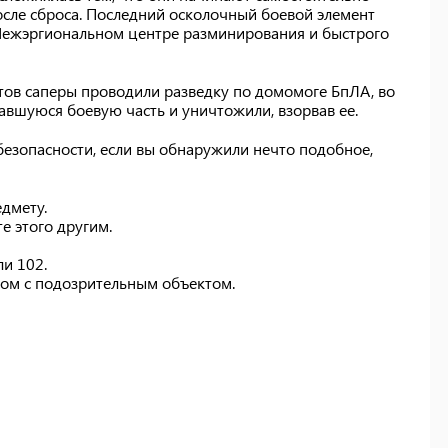
после сброса. Последний осколочный боевой элемент
ежэргиональном центре разминирования и быстрого
ов саперы проводили разведку по домомоге БпЛА, во
вшуюся боевую часть и уничтожили, взорвав ее.
езопасности, если вы обнаружили нечто подобное,
дмету.
е этого другим.
и 102.
ом с подозрительным объектом.