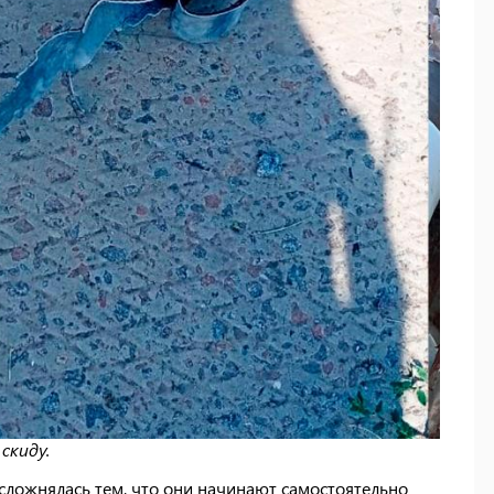
 скиду.
сложнялась тем, что они начинают самостоятельно