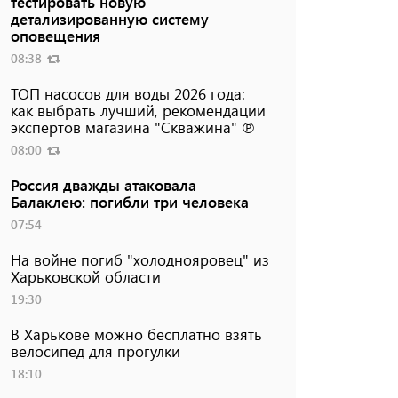
тестировать новую
детализированную систему
оповещения
08:38
ТОП насосов для воды 2026 года:
как выбрать лучший, рекомендации
экспертов магазина "Скважина" ℗
08:00
Россия дважды атаковала
Балаклею: погибли три человека
07:54
На войне погиб "холоднояровец" из
Харьковской области
19:30
В Харькове можно бесплатно взять
велосипед для прогулки
18:10