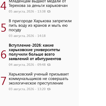
4
Младенцам выдают медали от
Терехова за деньги харьковчан
05 августа, 2026 - 13:38
В пригороде Харькова запретили
5
пить воду из кранов и мыть ею
посуду
03 августа, 2026 - 14:18
Вступление-2026: какие
6
харьковские университеты
получили больше всего
заявлений от абитуриентов
04 августа, 2026 - 09:48
Харьковский ученый призывает
7
коммунальщиков не совершать
экологическое преступление
03 августа, 2026 - 13:20