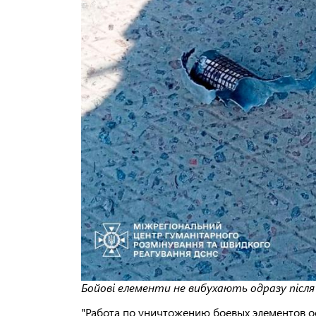
Бойові елементи не вибухають одразу після
"Работа по уничтожению боевых элементов о