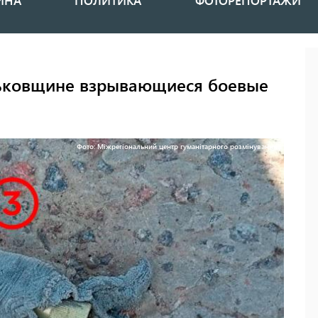
ИНА
ПОЛИТИКА
ФОТОРЕПОРТАЖИ
рьковщине взрывающиеся боевые
Фото: Міжрегіональний центр гуманітарного розмінування