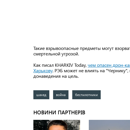
Такие взрывоопасные предметы могут взорва
смертельной угрозой.
Как писал KHARKIV Today,
чем опасен дрон-ка
Харькову
. РЭБ может не влиять на "Чернику"
донаведения на цель.
шахед
война
беспилотники