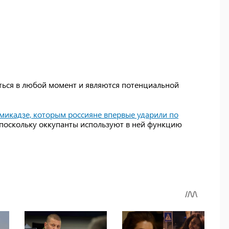
ться в любой момент и являются потенциальной
микадзе, которым россияне впервые ударили по
, поскольку оккупанты используют в ней функцию