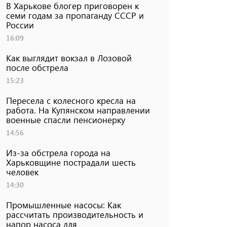
В Харькове блогер приговорен к
семи годам за пропаганду СССР и
России
16:09
Как выглядит вокзал в Лозовой
после обстрела
15:23
Пересела с колесного кресла на
работа. На Купянском направлении
военные спасли пенсионерку
14:56
Из-за обстрела города на
Харьковщине пострадали шесть
человек
14:30
Промышленные насосы: Как
рассчитать производительность и
напор насоса для