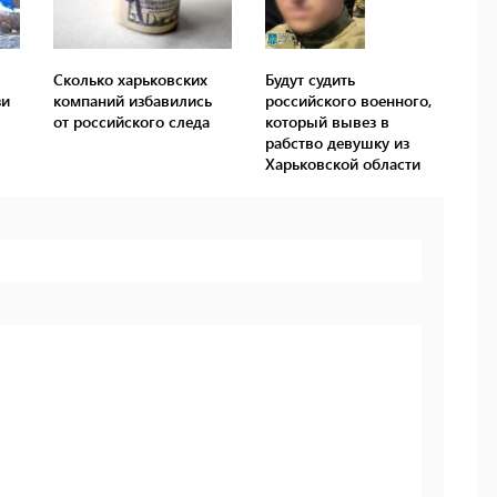
Сколько харьковских
Будут судить
зи
компаний избавились
российского военного,
от российского следа
который вывез в
рабство девушку из
Харьковской области