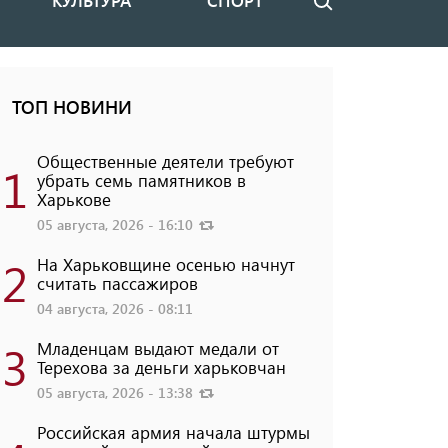
КУЛЬТУРА
СПОРТ
Поиск
ТОП НОВИНИ
Общественные деятели требуют
1
убрать семь памятников в
Харькове
05 августа, 2026 - 16:10
2
На Харьковщине осенью начнут
считать пассажиров
04 августа, 2026 - 08:11
3
Младенцам выдают медали от
Терехова за деньги харьковчан
05 августа, 2026 - 13:38
Российская армия начала штурмы