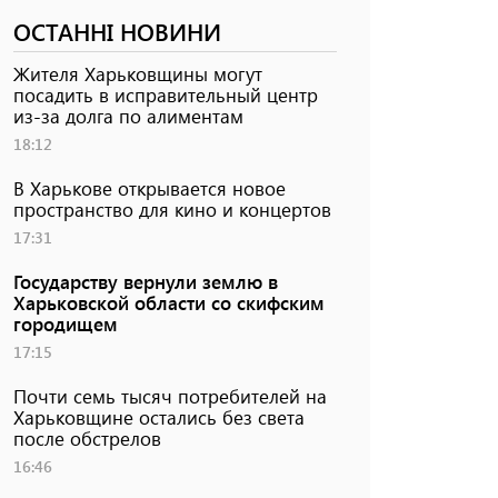
ОСТАННІ НОВИНИ
Жителя Харьковщины могут
посадить в исправительный центр
из-за долга по алиментам
18:12
В Харькове открывается новое
пространство для кино и концертов
17:31
Государству вернули землю в
Харьковской области со скифским
городищем
17:15
Почти семь тысяч потребителей на
Харьковщине остались без света
после обстрелов
16:46