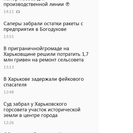
производственной линии ℗
14:11
Саперы забрали остатки ракеты с
предприятия в Богодухове
13:55
В приграничнойгромаде на
Харьковщине решили потратить 1,7
млн ​​гривен на ремонт сельсовета
13:13
В Харькове задержали фейкового
спасателя
12:48
Суд забрал у Харьковского
горсовета участок исторической
земли в центре города
12:26