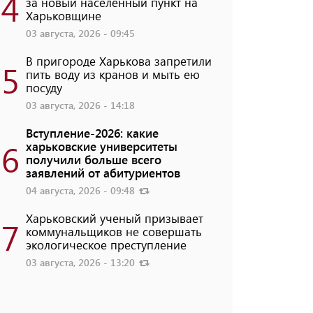
4
за новый населенный пункт на
Харьковщине
03 августа, 2026 - 09:45
В пригороде Харькова запретили
5
пить воду из кранов и мыть ею
посуду
03 августа, 2026 - 14:18
Вступление-2026: какие
6
харьковские университеты
получили больше всего
заявлений от абитуриентов
04 августа, 2026 - 09:48
Харьковский ученый призывает
7
коммунальщиков не совершать
экологическое преступление
03 августа, 2026 - 13:20