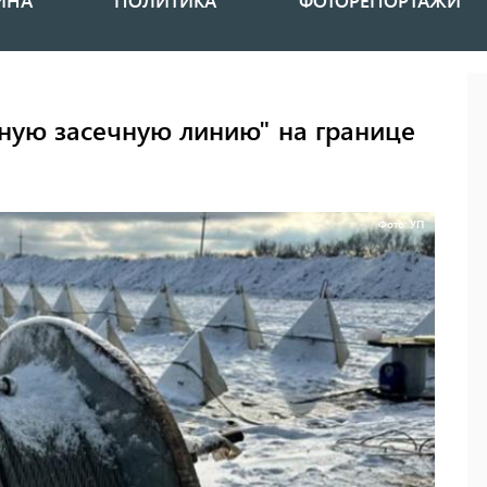
ИНА
ПОЛИТИКА
ФОТОРЕПОРТАЖИ
ную засечную линию" на границе
Фото: УП