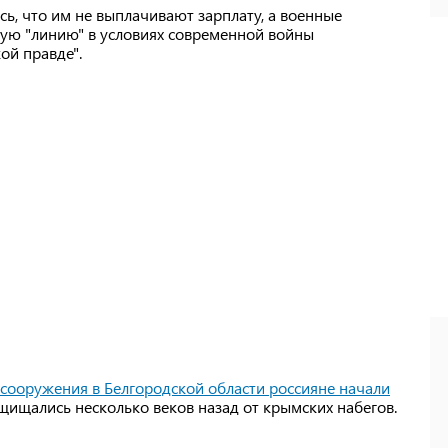
сь, что им не выплачивают зарплату, а военные
ную "линию" в условиях современной войны
ой правде".
сооружения в Белгородской области россияне начали
щищались несколько веков назад от крымских набегов.