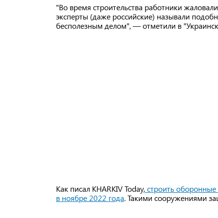
"Во время строительства работники жаловали
эксперты (даже российские) называли подоб
бесполезным делом", — отметили в "Украинск
Как писал KHARKIV Today,
строить оборонные 
в ноябре 2022 года
. Такими сооружениями за