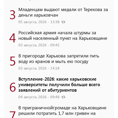
3
Младенцам выдают медали от Терехова за
деньги харьковчан
05 августа, 2026 - 13:38
4
Российская армия начала штурмы за
новый населенный пункт на Харьковщине
03 августа, 2026 - 09:45
5
В пригороде Харькова запретили пить
воду из кранов и мыть ею посуду
03 августа, 2026 - 14:18
Вступление-2026: какие харьковские
6
университеты получили больше всего
заявлений от абитуриентов
04 августа, 2026 - 09:48
В приграничнойгромаде на Харьковщине
7
решили потратить 1,7 млн ​​гривен на