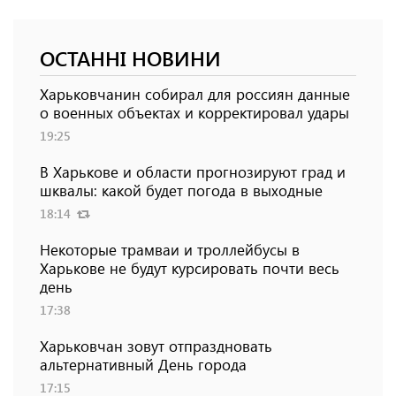
ОСТАННІ НОВИНИ
Харьковчанин собирал для россиян данные
о военных объектах и ​​корректировал удары
19:25
В Харькове и области прогнозируют град и
шквалы: какой будет погода в выходные
18:14
Некоторые трамваи и троллейбусы в
Харькове не будут курсировать почти весь
день
17:38
Харьковчан зовут отпраздновать
альтернативный День города
17:15