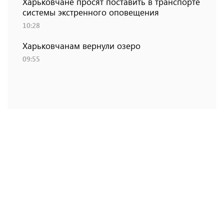
Харьковчане просят поставить в транспорте
системы экстренного оповещения
10:28
Харьковчанам вернули озеро
09:55