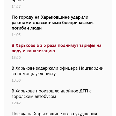
14:27
По городу на Харьковщине ударили
ракетами с кассетными боеприпасами:
погибли люди
14:05
В Харькове в 3,5 раза поднимут тарифы на
воду и канализацию
13:20
В Харькове задержали офицера Нацгвардии
за помощь уклонисту
13:00
В Харькове произошло двойное ДТП с
городским автобусом
12:42
Поезда на Харьковщине из-за ухудшения