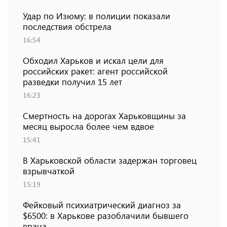
Удар по Изюму: в полиции показали
последствия обстрела
16:54
Обходил Харьков и искал цели для
российских ракет: агент российской
разведки получил 15 лет
16:23
Смертность на дорогах Харьковщины за
месяц выросла более чем вдвое
15:41
В Харьковской области задержан торговец
взрывчаткой
15:19
Фейковый психиатрический диагноз за
$6500: в Харькове разоблачили бывшего
врача