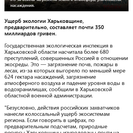
насаждения.
Ущерб экологии Харьковщине,
предварительно, составляет почти 350
миллиардов гривен.
Государственная экологическая инспекция в
Харьковской области насчитала более 680
преступлений, совершенных Россией в отношении
экосреды. Это — загрязнение почв, пожары в
лесах, из-за которых выгорело по меньшей мере
624 гектара насаждений, загрязнение
атмосферного воздуха и падение уровня воды в
водохранилищах, сообщили в Харьковской
областной военной администрации.
"Безусловно, действия российских захватчиков
нанесли колоссальный ущерб экосистемам
региона. Если говорить в цифрах, по
предварительным подсчетам, природные
ресурсы Харьковщины изуродованы почти на