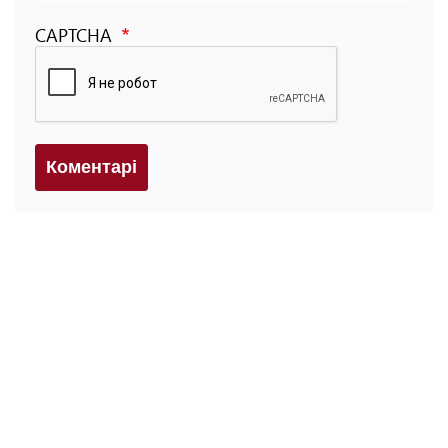
CAPTCHA
Коментарi