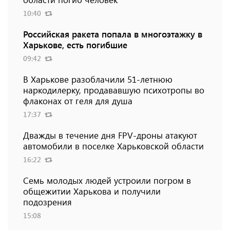
10:40
Российская ракета попала в многоэтажку в
Харькове, есть погибшие
09:42
В Харькове разоблачили 51-летнюю
наркодилерку, продававшую психотропы во
флаконах от геля для душа
17:37
Дважды в течение дня FPV-дроны атакуют
автомобили в поселке Харьковской области
16:22
Семь молодых людей устроили погром в
общежитии Харькова и получили
подозрения
15:08