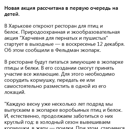
Новая акция рассчитана в первую очередь на
детей.
В Харькове откроют ресторан для птиц и
белок. Природоохранная и экообразовательная
акция "Харчевня для пернатых и пушистых"
стартует в выходные — в воскресенье 12 декабря.
Об этом сообщили в Фельдман экопарк.
В ресторане будут питаться зимующие в экопарке
птицы и белки. В его создании смогут принять
участие все желающие. Для этого необходимо
соорудить кормушку, передать ее или
самостоятельно разместить в одной из его
локаций.
"Каждую весну уже несколько лет подряд мы
выпускаем в экопарке воробьиных птиц и белок.
И, естественно, продолжаем заботиться о них
круглый год: в холодный сезон вывешиваем
кормушки, в жару — поилки. При этом, стараемся