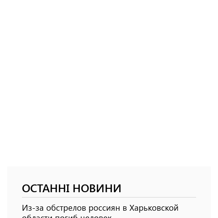
ОСТАННІ НОВИНИ
Из-за обстрелов россиян в Харьковской
области погиб человек