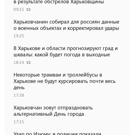
в результате обстрелов Харьковщины
09:15
Харьковчанин собирал для россиян данные
о военных объектах и ​​корректировал удары
19:25
В Харькове и области прогнозируют град и
шквалы: какой будет погода в выходные
18:14
Некоторые трамваи и троллейбусы в
Харькове не будут курсировать почти весь
день
17:38
Харьковчан зовут отпраздновать
альтернативный День города
17:15
Удар по Изюму: в полиции показали