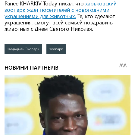
Ранее KHARKIV Today писал, что
харьковский
зоопарк ждет посетителей с новогодними
украшениями для животных.
Те, кто сделают
украшения, смогут всей семьей поздравить
животных с Днем Святого Николая.
Федьдман Экопарк
экопарк