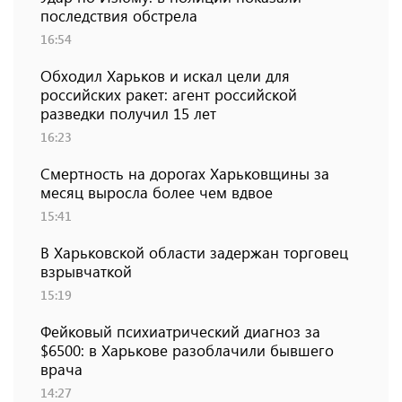
последствия обстрела
16:54
Обходил Харьков и искал цели для
российских ракет: агент российской
разведки получил 15 лет
16:23
Смертность на дорогах Харьковщины за
месяц выросла более чем вдвое
15:41
В Харьковской области задержан торговец
взрывчаткой
15:19
Фейковый психиатрический диагноз за
$6500: в Харькове разоблачили бывшего
врача
14:27