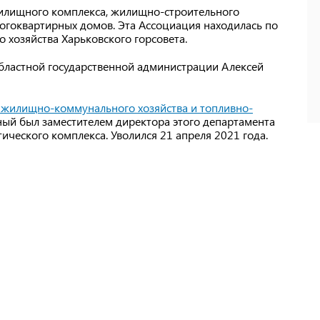
илищного комплекса, жилищно-строительного
огоквартирных домов. Эта Ассоциация находилась по
 хозяйства Харьковского горсовета.
областной государственной администрации Алексей
жилищно-коммунального хозяйства и топливно-
ный был заместителем директора этого департамента
ческого комплекса. Уволился 21 апреля 2021 года.