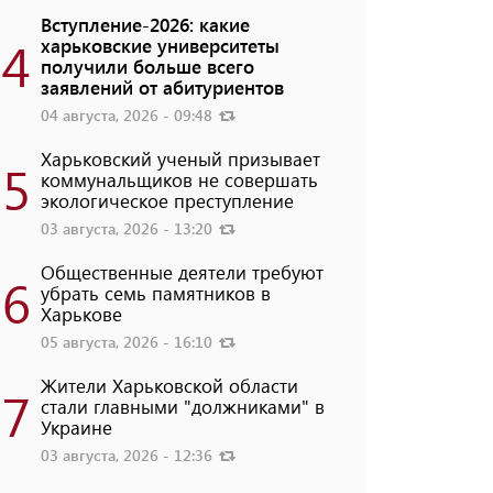
Вступление-2026: какие
4
харьковские университеты
получили больше всего
заявлений от абитуриентов
04 августа, 2026 - 09:48
Харьковский ученый призывает
5
коммунальщиков не совершать
экологическое преступление
03 августа, 2026 - 13:20
Общественные деятели требуют
6
убрать семь памятников в
Харькове
05 августа, 2026 - 16:10
Жители Харьковской области
7
стали главными "должниками" в
Украине
03 августа, 2026 - 12:36