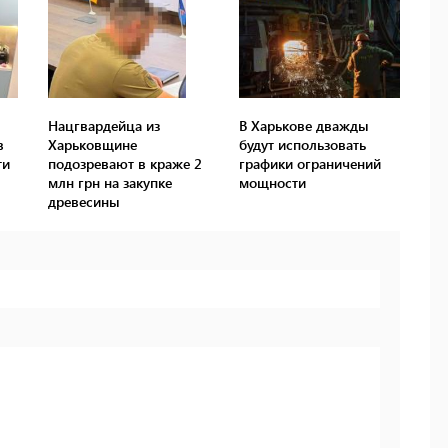
Нацгвардейца из
В Харькове дважды
в
Харьковщине
будут использовать
ти
подозревают в краже 2
графики ограничений
млн грн на закупке
мощности
древесины