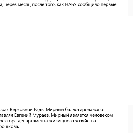
, через месяц после того, как НАБУ сообщило первые
орах Верховной Рады Мирный баллотировался от
лавлял Евгений Мураев. Мирный является человеком
иректора департамента жилищного хозяйства
орошкова.