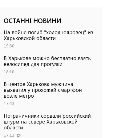
ОСТАННІ НОВИНИ
На войне погиб "холоднояровец" из
Харьковской области
19:30
В Харькове можно бесплатно взять
велосипед для прогулки
18:10
В центре Харькова мужчина
выхватил у прохожей смартфон
возле метро
17:43
Пограничники сорвали российский
штурм на севере Харьковской
области
17:13