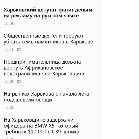
Харьковский депутат тратит деньги
на рекламу на русском языке
16:30
Общественные деятели требуют
убрать семь памятников в Харькове
16:10
Предпринимательница должна
вернуть Африкановское
водохранилище на Харьковщине
16:00
На рынках Харькова с начала лета
подешевели овощи
15:05
На Харьковщине задержали
офицера на BMW Х5, который
требовал $10 000 с СЗЧ-шника