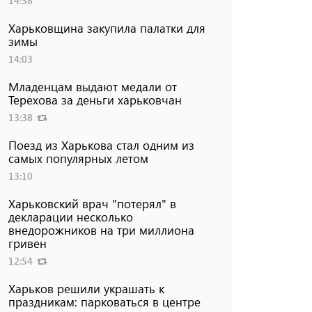
14:38
Харьковщина закупила палатки для
зимы
14:03
Младенцам выдают медали от
Терехова за деньги харьковчан
13:38
Поезд из Харькова стал одним из
самых популярных летом
13:10
Харьковский врач "потерял" в
декларации несколько
внедорожников на три миллиона
гривен
12:54
Харьков решили украшать к
праздникам: парковаться в центре