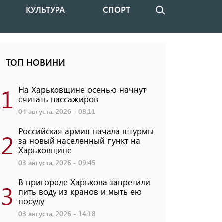
КУЛЬТУРА
СПОРТ
Поиск
ТОП НОВИНИ
1
На Харьковщине осенью начнут
считать пассажиров
04 августа, 2026 - 08:11
Российская армия начала штурмы
2
за новый населенный пункт на
Харьковщине
03 августа, 2026 - 09:45
В пригороде Харькова запретили
3
пить воду из кранов и мыть ею
посуду
03 августа, 2026 - 14:18