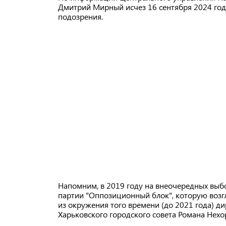
Дмитрий Мирный исчез 16 сентября 2024 года
подозрения.
Напомним, в 2019 году на внеочередных выб
партии "Оппозиционный блок", которую возг
из окружения того времени (до 2021 года) д
Харьковского городского совета Романа Нех