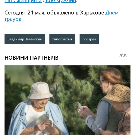
пять женщин и двое мужчин
.
Сегодня, 24 мая, объявлено в Харькове
Днем
траура
.
Владимир Зеленский
типография
обстрел