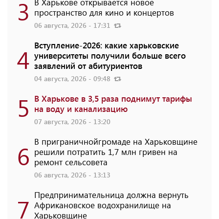
3
В Харькове открывается новое
пространство для кино и концертов
06 августа, 2026 - 17:31
Вступление-2026: какие харьковские
4
университеты получили больше всего
заявлений от абитуриентов
04 августа, 2026 - 09:48
5
В Харькове в 3,5 раза поднимут тарифы
на воду и канализацию
07 августа, 2026 - 13:20
В приграничнойгромаде на Харьковщине
6
решили потратить 1,7 млн ​​гривен на
ремонт сельсовета
06 августа, 2026 - 13:13
Предпринимательница должна вернуть
7
Африкановское водохранилище на
Харьковщине