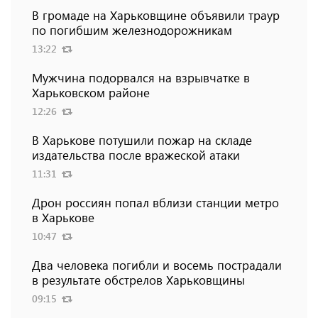
В громаде на Харьковщине объявили траур
по погибшим железнодорожникам
13:22
Мужчина подорвался на взрывчатке в
Харьковском районе
12:26
В Харькове потушили пожар на складе
издательства после вражеской атаки
11:31
Дрон россиян попал вблизи станции метро
в Харькове
10:47
Два человека погибли и восемь пострадали
в результате обстрелов Харьковщины
09:15