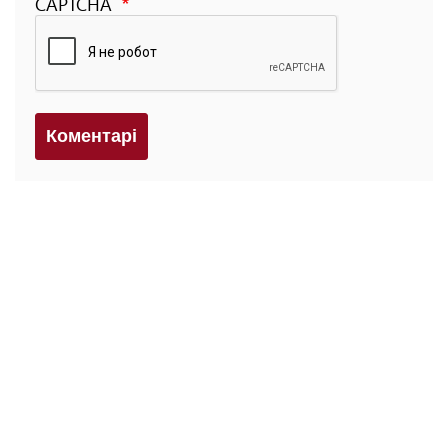
CAPTCHA
Коментарi