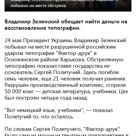
побывал на месте обстрела.
Владимир Зеленский обещает найти деньги на
восстановление типографии.
24 мая Президент Украины Владимир Зеленский
побывал на месте разрушенной российским
ударом типографии "Фактор-друк" в
Основянском районе Харькова. Обстрелянную
типографию показал главе государства ее
основатель Сергей Политучий. Здесь погибли
семь человек, еще 21 человек получил ранения.
Разрушен производственный комплекс, сгорели
50 000 книг — детская литература, учебники. Цех
был построен четыре года назад.
"Вот немецкий язык, учебники", — показал
Полетучий то, что осталось.
По словам Сергея Политучего, "Фактор-друк"
было самым мощным печатным предприятием в