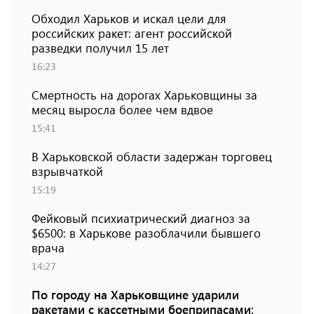
Обходил Харьков и искал цели для
российских ракет: агент российской
разведки получил 15 лет
16:23
Смертность на дорогах Харьковщины за
месяц выросла более чем вдвое
15:41
В Харьковской области задержан торговец
взрывчаткой
15:19
Фейковый психиатрический диагноз за
$6500: в Харькове разоблачили бывшего
врача
14:27
По городу на Харьковщине ударили
ракетами с кассетными боеприпасами: