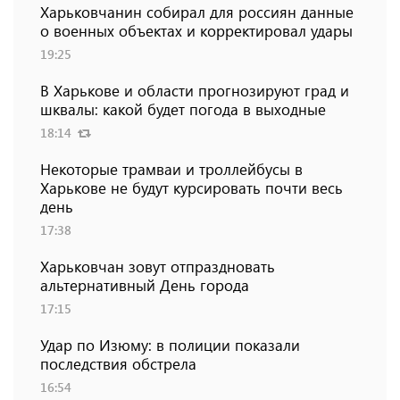
Харьковчанин собирал для россиян данные
о военных объектах и ​​корректировал удары
19:25
В Харькове и области прогнозируют град и
шквалы: какой будет погода в выходные
18:14
Некоторые трамваи и троллейбусы в
Харькове не будут курсировать почти весь
день
17:38
Харьковчан зовут отпраздновать
альтернативный День города
17:15
Удар по Изюму: в полиции показали
последствия обстрела
16:54