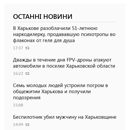
ОСТАННІ НОВИНИ
В Харькове разоблачили 51-летнюю
наркодилерку, продававшую психотропы во
флаконах от геля для душа
17:37
Дважды в течение дня FPV-дроны атакуют
автомобили в поселке Харьковской области
16:22
Семь молодых людей устроили погром в
общежитии Харькова и получили
подозрения
15:08
Беспилотник убил мужчину на Харьковщине
14:49