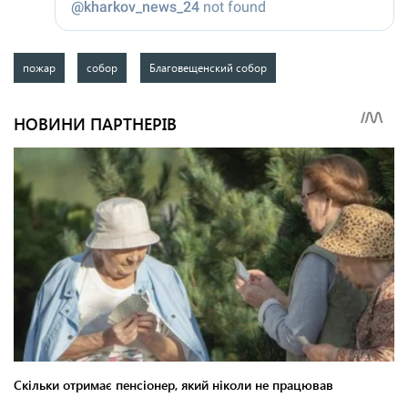
пожар
собор
Благовещенский собор