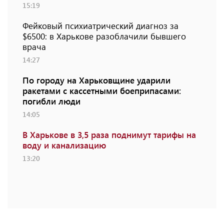
15:19
Фейковый психиатрический диагноз за
$6500: в Харькове разоблачили бывшего
врача
14:27
По городу на Харьковщине ударили
ракетами с кассетными боеприпасами:
погибли люди
14:05
В Харькове в 3,5 раза поднимут тарифы на
воду и канализацию
13:20