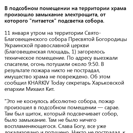
В подсобном помещении на территории храма
произошло замыкание электрощита, от
которого "питается" подсветка собора.
11 января утром на территории Свято-
Благовещенского собора Пресвятой Богородицы
Украинской православной церкви
(Благовещенская площадь, 1) загорелось
техническое помещение. По адресу выезжали
спасатели, огонь потушили около 9:50. В
результате пожара никто не пострадал,
имущество храма не повреждено. Об этом
сообщил KHARKIV Today секретарь Харьковской
епархии Михаил Кит.
"Это не коснулось абсолютно собора, пожар
произошел в подсобном помещении — сарае.
Там был щиток, который подсвечивает собор,
было замыкание. Там не было ничего
воспламеняющегося. Слава Богу, все уже
локализовано и потушено. Никто не пострадал, к