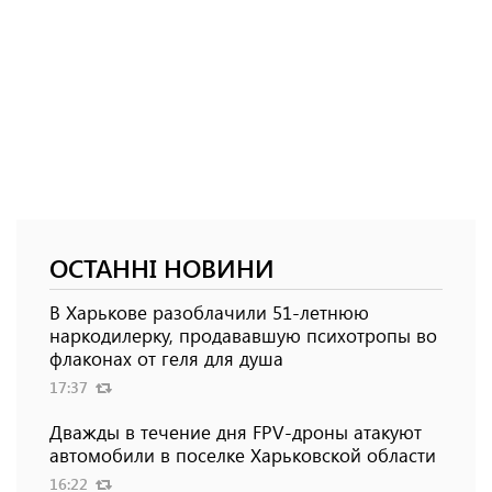
ОСТАННІ НОВИНИ
В Харькове разоблачили 51-летнюю
наркодилерку, продававшую психотропы во
флаконах от геля для душа
17:37
Дважды в течение дня FPV-дроны атакуют
автомобили в поселке Харьковской области
16:22