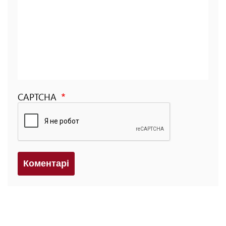
CAPTCHA
Коментарi