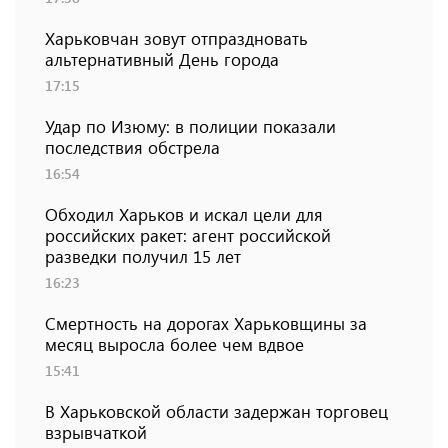
Харьковчан зовут отпраздновать
альтернативный День города
17:15
Удар по Изюму: в полиции показали
последствия обстрела
16:54
Обходил Харьков и искал цели для
российских ракет: агент российской
разведки получил 15 лет
16:23
Смертность на дорогах Харьковщины за
месяц выросла более чем вдвое
15:41
В Харьковской области задержан торговец
взрывчаткой