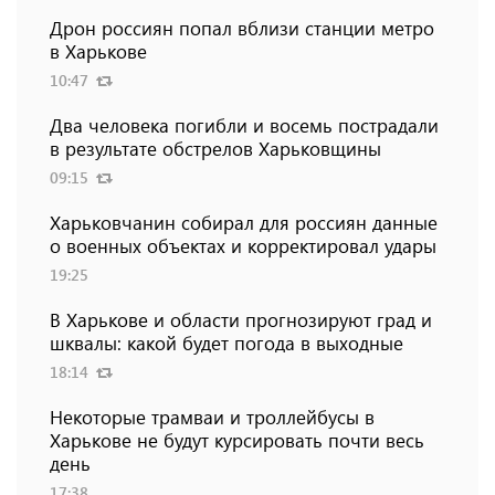
Дрон россиян попал вблизи станции метро
в Харькове
10:47
Два человека погибли и восемь пострадали
в результате обстрелов Харьковщины
09:15
Харьковчанин собирал для россиян данные
о военных объектах и ​​корректировал удары
19:25
В Харькове и области прогнозируют град и
шквалы: какой будет погода в выходные
18:14
Некоторые трамваи и троллейбусы в
Харькове не будут курсировать почти весь
день
17:38