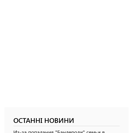
ОСТАННІ НОВИНИ
Из-за попадания "Бандероли" семьи в