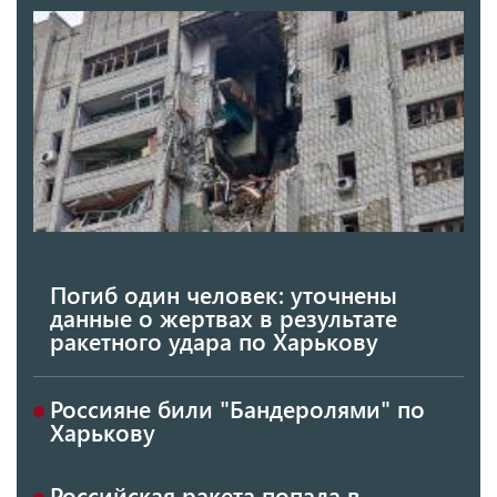
Погиб один человек: уточнены
данные о жертвах в результате
ракетного удара по Харькову
Россияне били "Бандеролями" по
Харькову
Российская ракета попала в