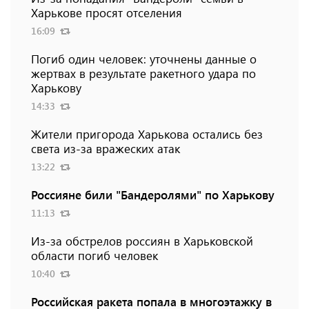
Харькове просят отселения
16:09
Погиб один человек: уточнены данные о
жертвах в результате ракетного удара по
Харькову
14:33
Жители пригорода Харькова остались без
света из-за вражеских атак
13:22
Россияне били "Бандеролями" по Харькову
11:13
Из-за обстрелов россиян в Харьковской
области погиб человек
10:40
Российская ракета попала в многоэтажку в