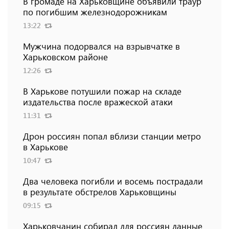
В громаде на Харьковщине объявили траур
по погибшим железнодорожникам
13:22
Мужчина подорвался на взрывчатке в
Харьковском районе
12:26
В Харькове потушили пожар на складе
издательства после вражеской атаки
11:31
Дрон россиян попал вблизи станции метро
в Харькове
10:47
Два человека погибли и восемь пострадали
в результате обстрелов Харьковщины
09:15
Харьковчанин собирал для россиян данные