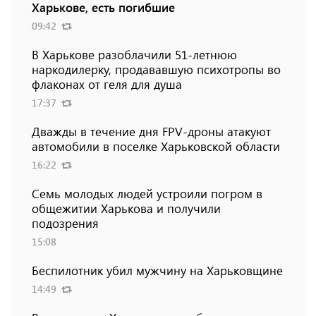
Харькове, есть погибшие
09:42
В Харькове разоблачили 51-летнюю
наркодилерку, продававшую психотропы во
флаконах от геля для душа
17:37
Дважды в течение дня FPV-дроны атакуют
автомобили в поселке Харьковской области
16:22
Семь молодых людей устроили погром в
общежитии Харькова и получили
подозрения
15:08
Беспилотник убил мужчину на Харьковщине
14:49