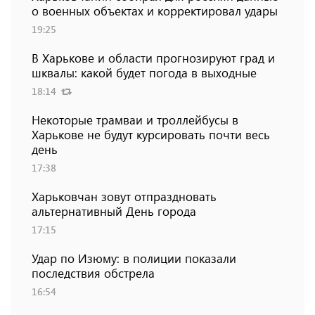
о военных объектах и ​​корректировал удары
19:25
В Харькове и области прогнозируют град и
шквалы: какой будет погода в выходные
18:14
Некоторые трамваи и троллейбусы в
Харькове не будут курсировать почти весь
день
17:38
Харьковчан зовут отпраздновать
альтернативный День города
17:15
Удар по Изюму: в полиции показали
последствия обстрела
16:54