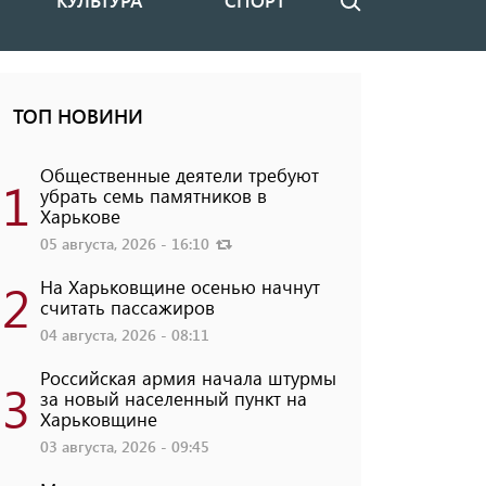
КУЛЬТУРА
СПОРТ
Поиск
ТОП НОВИНИ
Общественные деятели требуют
1
убрать семь памятников в
Харькове
05 августа, 2026 - 16:10
2
На Харьковщине осенью начнут
считать пассажиров
04 августа, 2026 - 08:11
Российская армия начала штурмы
3
за новый населенный пункт на
Харьковщине
03 августа, 2026 - 09:45