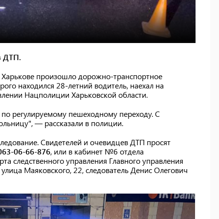
 ДТП.
 в Харькове произошло дорожно-транспортное
рого находился 28-летний водитель, наехал на
влении Нацполиции Харьковской области.
 по регулируемому пешеходному переходу. С
льницу", — рассказали в полиции.
ледование. Свидетелей и очевидцев ДТП просят
063-06-66-876
, или в кабинет №6 отдела
рта следственного управления Главного управления
 улица Маяковского, 22, следователь Денис Олегович