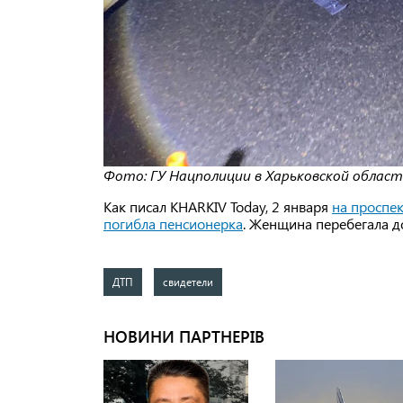
Фото: ГУ Нацполиции в Харьковской облас
Как писал KHARKIV Today, 2 января
на проспе
погибла пенсионерка
. Женщина перебегала д
ДТП
свидетели