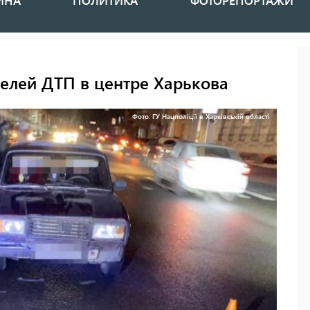
ИНА
ПОЛИТИКА
ФОТОРЕПОРТАЖИ
елей ДТП в центре Харькова
Фото: ГУ Нацполіції в Харківській області