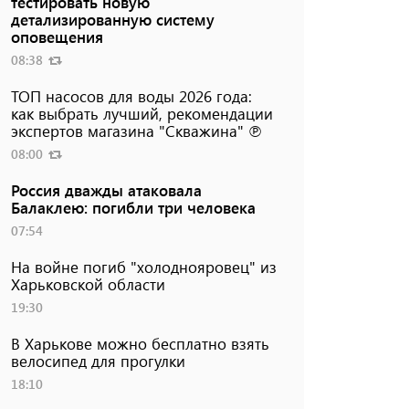
тестировать новую
детализированную систему
оповещения
08:38
ТОП насосов для воды 2026 года:
как выбрать лучший, рекомендации
экспертов магазина "Скважина" ℗
08:00
Россия дважды атаковала
Балаклею: погибли три человека
07:54
На войне погиб "холоднояровец" из
Харьковской области
19:30
В Харькове можно бесплатно взять
велосипед для прогулки
18:10