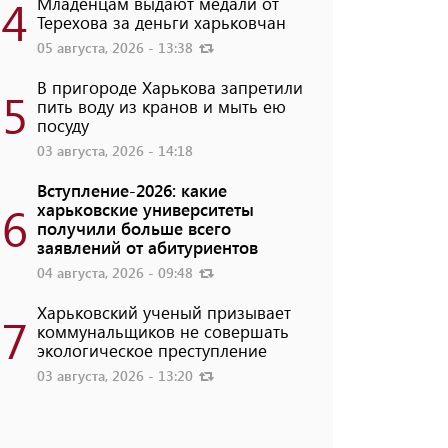
4
Младенцам выдают медали от
Терехова за деньги харьковчан
05 августа, 2026 - 13:38
В пригороде Харькова запретили
5
пить воду из кранов и мыть ею
посуду
03 августа, 2026 - 14:18
Вступление-2026: какие
6
харьковские университеты
получили больше всего
заявлений от абитуриентов
04 августа, 2026 - 09:48
Харьковский ученый призывает
7
коммунальщиков не совершать
экологическое преступление
03 августа, 2026 - 13:20