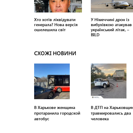
СХОЖІ НОВИНИ
В Харькове женщина
В ДТП на Харьковщи
протаранила городской
травмировались два
автобус
человека