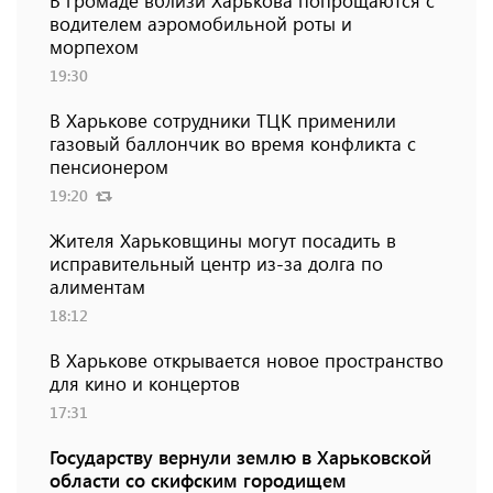
В громаде вблизи Харькова попрощаются с
водителем аэромобильной роты и
морпехом
19:30
В Харькове сотрудники ТЦК применили
газовый баллончик во время конфликта с
пенсионером
19:20
Жителя Харьковщины могут посадить в
исправительный центр из-за долга по
алиментам
18:12
В Харькове открывается новое пространство
для кино и концертов
17:31
Государству вернули землю в Харьковской
области со скифским городищем