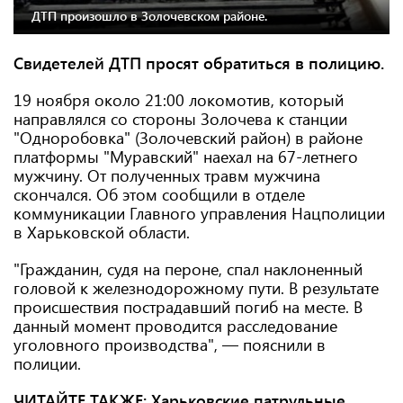
ДТП произошло в Золочевском районе.
Свидетелей ДТП просят обратиться в полицию.
19 ноября около 21:00 локомотив, который
направлялся со стороны Золочева к станции
"Одноробовка" (Золочевский район) в районе
платформы "Муравский" наехал на 67-летнего
мужчину. От полученных травм мужчина
скончался. Об этом сообщили в отделе
коммуникации Главного управления Нацполиции
в Харьковской области.
"Гражданин, судя на пероне, спал наклоненный
головой к железнодорожному пути. В результате
происшествия пострадавший погиб на месте. В
данный момент проводится расследование
уголовного производства", — пояснили в
полиции.
ЧИТАЙТЕ ТАКЖЕ:
Харьковские патрульные