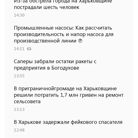
Из-за обстрела города на Харьковщине
пострадали шесть человек
14:30
Промышленные насосы: Как рассчитать
производительность и напор насоса для
производственной линии ℗
14:11
Саперы забрали остатки ракеты с
предприятия в Богодухове
13:55
В приграничнойгромаде на Харьковщине
решили потратить 1,7 млн ​​гривен на ремонт
сельсовета
13:13
В Харькове задержали фейкового спасателя
12:48