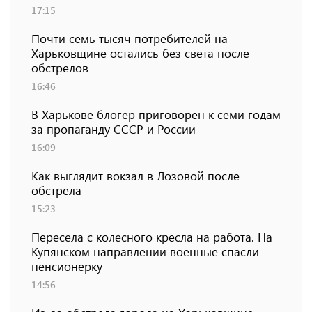
17:15
Почти семь тысяч потребителей на
Харьковщине остались без света после
обстрелов
16:46
В Харькове блогер приговорен к семи годам
за пропаганду СССР и России
16:09
Как выглядит вокзал в Лозовой после
обстрела
15:23
Пересела с колесного кресла на работа. На
Купянском направлении военные спасли
пенсионерку
14:56