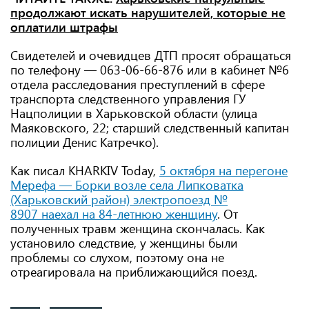
продолжают искать нарушителей, которые не
оплатили штрафы
Свидетелей и очевидцев ДТП просят обращаться
по телефону — 063-06-66-876 или в кабинет №6
отдела расследования преступлений в сфере
транспорта следственного управления ГУ
Нацполиции в Харьковской области (улица
Маяковского, 22; старший следственный капитан
полиции Денис Катречко).
Как писал KHARKIV Today,
5 октября на перегоне
Мерефа — Борки возле села Липковатка
(Харьковский район) электропоезд №
8907 наехал на 84-летнюю женщину
. От
полученных травм женщина скончалась. Как
установило следствие, у женщины были
проблемы со слухом, поэтому она не
отреагировала на приближающийся поезд.