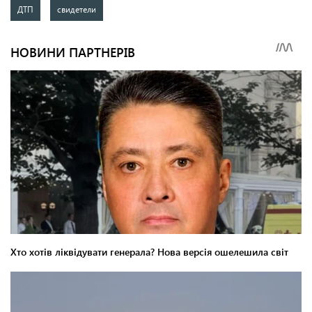
ДТП
свидетели