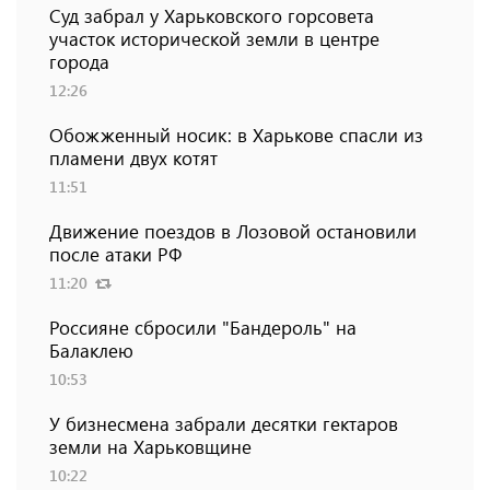
Суд забрал у Харьковского горсовета
участок исторической земли в центре
города
12:26
Обожженный носик: в Харькове спасли из
пламени двух котят
11:51
Движение поездов в Лозовой остановили
после атаки РФ
11:20
Россияне сбросили "Бандероль" на
Балаклею
10:53
У бизнесмена забрали десятки гектаров
земли на Харьковщине
10:22