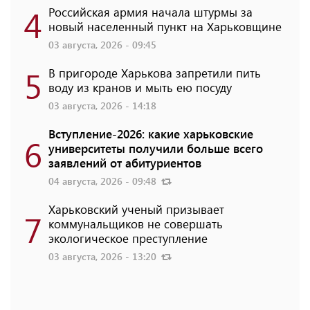
4
Российская армия начала штурмы за
новый населенный пункт на Харьковщине
03 августа, 2026 - 09:45
5
В пригороде Харькова запретили пить
воду из кранов и мыть ею посуду
03 августа, 2026 - 14:18
Вступление-2026: какие харьковские
6
университеты получили больше всего
заявлений от абитуриентов
04 августа, 2026 - 09:48
Харьковский ученый призывает
7
коммунальщиков не совершать
экологическое преступление
03 августа, 2026 - 13:20