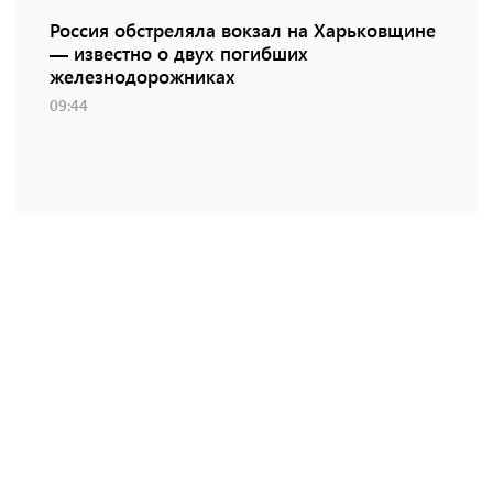
Россия обстреляла вокзал на Харьковщине
— известно о двух погибших
железнодорожниках
09:44