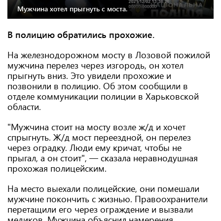
Мужчина хотел прыгнуть с моста.
В полицию обратились прохожие.
На железнодорожном мосту в Лозовой пожилой
мужчина перелез через изгородь, он хотел
прыгнуть вниз. Это увидели прохожие и
позвонили в полицию. Об этом сообщили в
отделе коммуникации полиции в Харьковской
области.
"Мужчина стоит на мосту возле ж/д и хочет
спрыгнуть. Ж/д мост переездной, он перелез
через оградку. Люди ему кричат, чтобы не
прыгал, а он стоит", — сказала неравнодушная
прохожая полицейским.
На место выехали полицейские, они помешали
мужчине покончить с жизнью. Правоохранители
перетащили его через ограждение и вызвали
медиков. Мужчина объяснил намерения