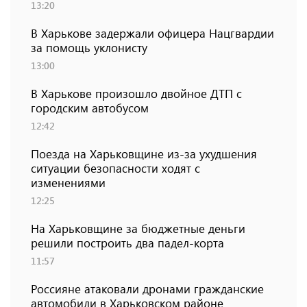
13:20
В Харькове задержали офицера Нацгвардии
за помощь уклонисту
13:00
В Харькове произошло двойное ДТП с
городским автобусом
12:42
Поезда на Харьковщине из-за ухудшения
ситуации безопасности ходят с
изменениями
12:25
На Харьковщине за бюджетные деньги
решили построить два падел-корта
11:57
Россияне атаковали дронами гражданские
автомобили в Харьковском районе