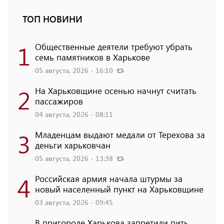
ТОП НОВИНИ
1
Общественные деятели требуют убрать
семь памятников в Харькове
05 августа, 2026 - 16:10
2
На Харьковщине осенью начнут считать
пассажиров
04 августа, 2026 - 08:11
3
Младенцам выдают медали от Терехова за
деньги харьковчан
05 августа, 2026 - 13:38
4
Российская армия начала штурмы за
новый населенный пункт на Харьковщине
03 августа, 2026 - 09:45
В пригороде Харькова запретили пить