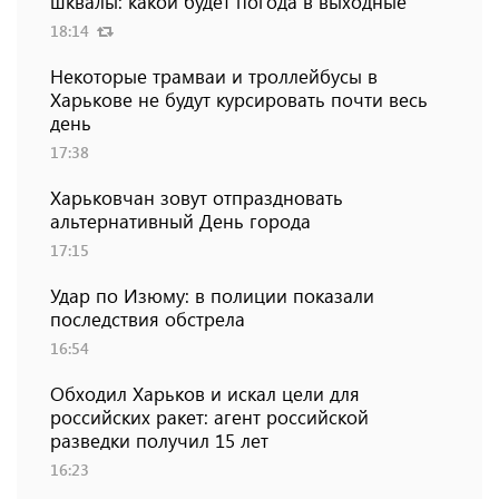
шквалы: какой будет погода в выходные
18:14
Некоторые трамваи и троллейбусы в
Харькове не будут курсировать почти весь
день
17:38
Харьковчан зовут отпраздновать
альтернативный День города
17:15
Удар по Изюму: в полиции показали
последствия обстрела
16:54
Обходил Харьков и искал цели для
российских ракет: агент российской
разведки получил 15 лет
16:23