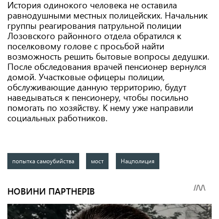
История одинокого человека не оставила
равнодушными местных полицейских. Начальник
группы реагирования патрульной полиции
Лозовского районного отдела обратился к
поселковому голове с просьбой найти
возможность решить бытовые вопросы дедушки.
После обследования врачей пенсионер вернулся
домой. Участковые офицеры полиции,
обслуживающие данную территорию, будут
наведываться к пенсионеру, чтобы посильно
помогать по хозяйству. К нему уже направили
социальных работников.
попытка самоубийства
мост
Нацполиция