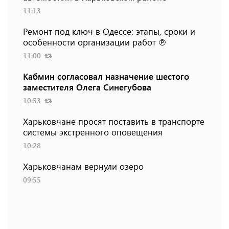
11:13
Ремонт под ключ в Одессе: этапы, сроки и
особенности организации работ ℗
11:00
Кабмин согласовал назначение шестого
заместителя Олега Синегубова
10:53
Харьковчане просят поставить в транспорте
системы экстренного оповещения
10:28
Харьковчанам вернули озеро
09:55