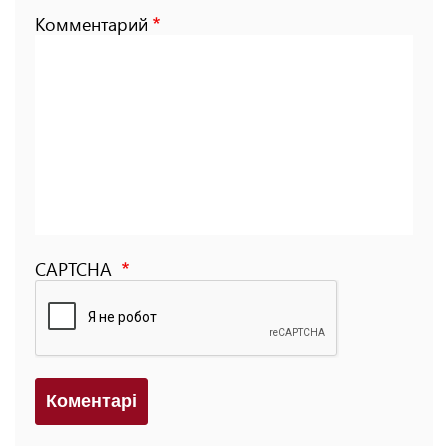
Комментарий
CAPTCHA
Коментарi