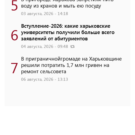
5
воду из кранов и мыть ею посуду
03 августа, 2026 - 14:18
Вступление-2026: какие харьковские
6
университеты получили больше всего
заявлений от абитуриентов
04 августа, 2026 - 09:48
В приграничнойгромаде на Харьковщине
7
решили потратить 1,7 млн ​​гривен на
ремонт сельсовета
06 августа, 2026 - 13:13