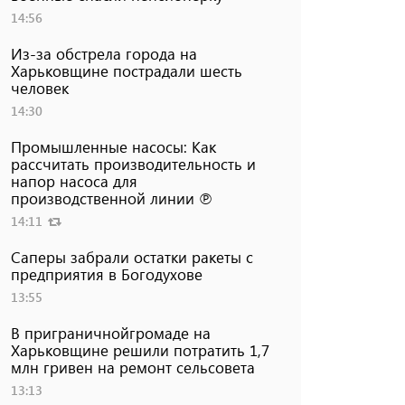
14:56
Из-за обстрела города на
Харьковщине пострадали шесть
человек
14:30
Промышленные насосы: Как
рассчитать производительность и
напор насоса для
производственной линии ℗
14:11
Саперы забрали остатки ракеты с
предприятия в Богодухове
13:55
В приграничнойгромаде на
Харьковщине решили потратить 1,7
млн ​​гривен на ремонт сельсовета
13:13