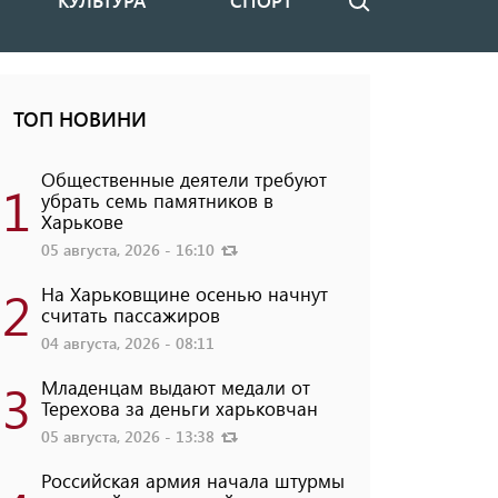
КУЛЬТУРА
СПОРТ
Поиск
ТОП НОВИНИ
Общественные деятели требуют
1
убрать семь памятников в
Харькове
05 августа, 2026 - 16:10
2
На Харьковщине осенью начнут
считать пассажиров
04 августа, 2026 - 08:11
3
Младенцам выдают медали от
Терехова за деньги харьковчан
05 августа, 2026 - 13:38
Российская армия начала штурмы