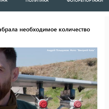
ИНА
ПОЛИТИКА
ФОТОРЕПОРТАЖИ
абрала необходимое количество
Андрій Пільщиков. Фото: "Вечірній Київ"