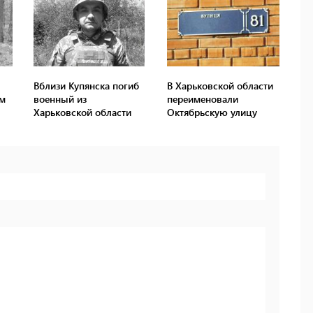
Вблизи Купянска погиб
В Харьковской области
ым
военный из
переименовали
Харьковской области
Октябрьскую улицу