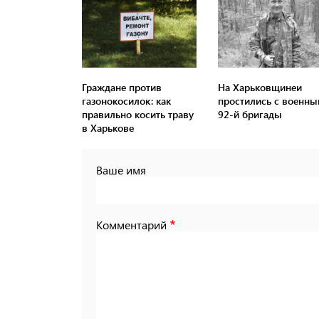
Граждане против
На Харьковщинеи
газонокосилок: как
простились с военн
правильно косить траву
92-й бригады
в Харькове
Ваше имя
Комментарий