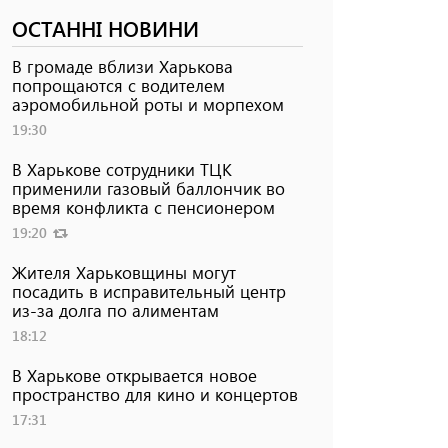
ОСТАННІ НОВИНИ
В громаде вблизи Харькова
попрощаются с водителем
аэромобильной роты и морпехом
19:30
В Харькове сотрудники ТЦК
применили газовый баллончик во
время конфликта с пенсионером
19:20
Жителя Харьковщины могут
посадить в исправительный центр
из-за долга по алиментам
18:12
В Харькове открывается новое
пространство для кино и концертов
17:31