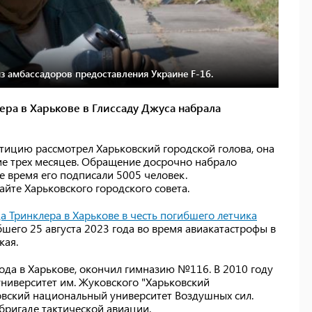
 амбассадоров предоставления Украине F-16.
ра в Харькове в Глиссаду Джуса набрала
тицию рассмотрел Харьковский городской голова, она
ие трех месяцев. Обращение досрочно набрало
е время его подписали 5005 человек.
айте Харьковского городского совета.
 Тринклера в Харькове в честь погибшего летчика
бшего 25 августа 2023 года во время авиакатастрофы в
кая.
ода в Харькове, окончил гимназию №116. В 2010 году
ниверситет им. Жуковского "Харьковский
овский национальный университет Воздушных сил.
бригаде тактической авиации.