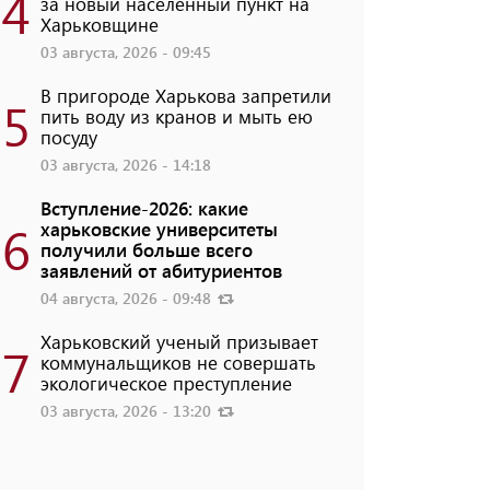
4
за новый населенный пункт на
Харьковщине
03 августа, 2026 - 09:45
В пригороде Харькова запретили
5
пить воду из кранов и мыть ею
посуду
03 августа, 2026 - 14:18
Вступление-2026: какие
6
харьковские университеты
получили больше всего
заявлений от абитуриентов
04 августа, 2026 - 09:48
Харьковский ученый призывает
7
коммунальщиков не совершать
экологическое преступление
03 августа, 2026 - 13:20