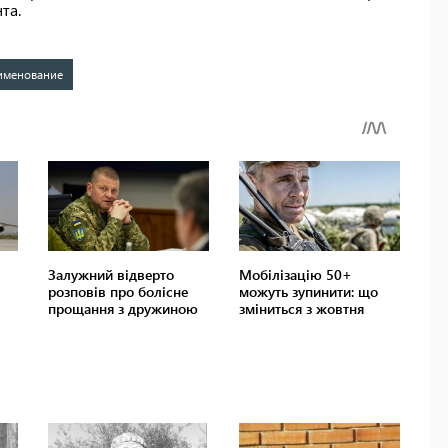
та.
именование