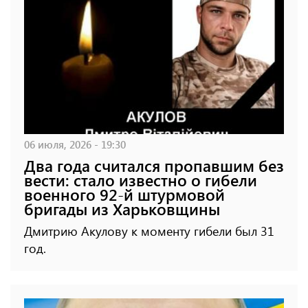
06 июля, 2026 - 19:30
Два года считался пропавшим без
вести: стало известно о гибели
военного 92-й штурмовой
бригады из Харьковщины
Дмитрию Акулову к моменту гибели был 31
год.