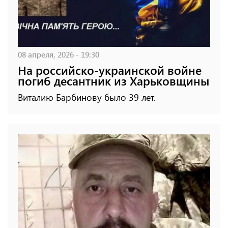
08 апреля, 2026 - 19:30
На российско-украинской войне
погиб десантник из Харьковщины
Виталию Барбинову было 39 лет.