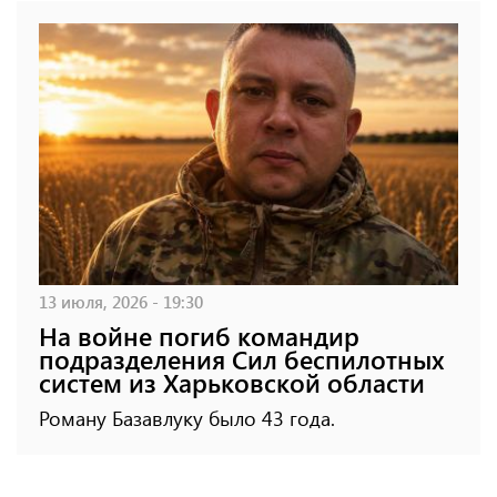
13 июля, 2026 - 19:30
На войне погиб командир
подразделения Сил беспилотных
систем из Харьковской области
Роману Базавлуку было 43 года.