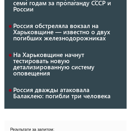
семи годам за пропаганду СССР и
России
Россия обстреляла вокзал на
Харьковщине — известно о двух
погибших железнодорожниках
На Харьковщине начнут
тестировать новую
детализированную систему
оповещения
Россия дважды атаковала
Балаклею: погибли три человека
Результати за запитом: