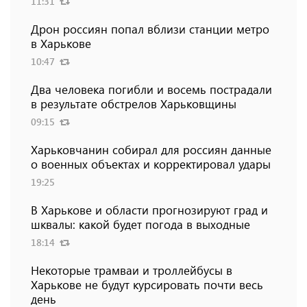
11:31
Дрон россиян попал вблизи станции метро
в Харькове
10:47
Два человека погибли и восемь пострадали
в результате обстрелов Харьковщины
09:15
Харьковчанин собирал для россиян данные
о военных объектах и ​​корректировал удары
19:25
В Харькове и области прогнозируют град и
шквалы: какой будет погода в выходные
18:14
Некоторые трамваи и троллейбусы в
Харькове не будут курсировать почти весь
день