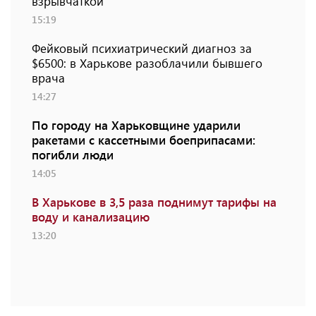
взрывчаткой
15:19
Фейковый психиатрический диагноз за
$6500: в Харькове разоблачили бывшего
врача
14:27
По городу на Харьковщине ударили
ракетами с кассетными боеприпасами:
погибли люди
14:05
В Харькове в 3,5 раза поднимут тарифы на
воду и канализацию
13:20