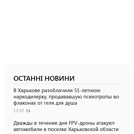
ОСТАННІ НОВИНИ
В Харькове разоблачили 51-летнюю
наркодилерку, продававшую психотропы во
флаконах от геля для душа
17:37
Дважды в течение дня FPV-дроны атакуют
автомобили в поселке Харьковской области