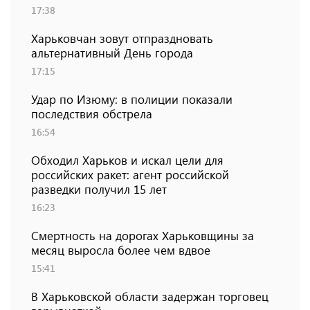
17:38
Харьковчан зовут отпраздновать
альтернативный День города
17:15
Удар по Изюму: в полиции показали
последствия обстрела
16:54
Обходил Харьков и искал цели для
российских ракет: агент российской
разведки получил 15 лет
16:23
Смертность на дорогах Харьковщины за
месяц выросла более чем вдвое
15:41
В Харьковской области задержан торговец