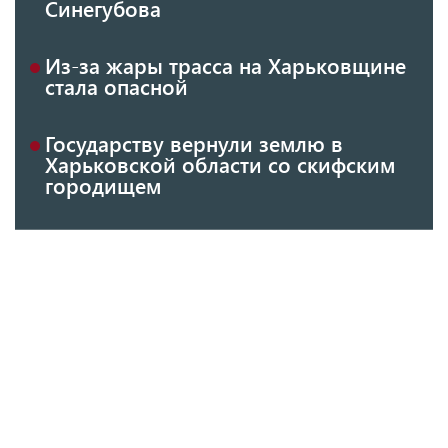
Синегубова
Из-за жары трасса на Харьковщине
стала опасной
Государству вернули землю в
Харьковской области со скифским
городищем