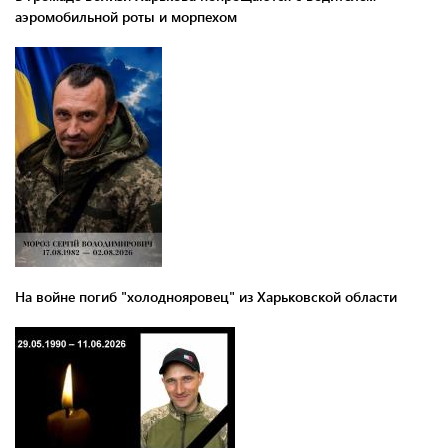
аэромобильной роты и морпехом
На войне погиб "холоднояровец" из Харьковской области