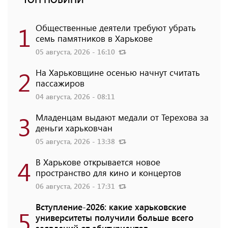
1
Общественные деятели требуют убрать
семь памятников в Харькове
05 августа, 2026 - 16:10
2
На Харьковщине осенью начнут считать
пассажиров
04 августа, 2026 - 08:11
3
Младенцам выдают медали от Терехова за
деньги харьковчан
05 августа, 2026 - 13:38
4
В Харькове открывается новое
пространство для кино и концертов
06 августа, 2026 - 17:31
Вступление-2026: какие харьковские
5
университеты получили больше всего
заявлений от абитуриентов