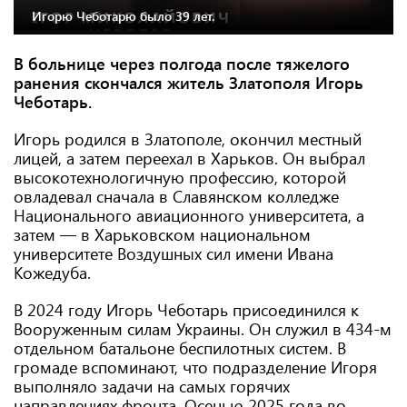
Игорю Чеботарю было 39 лет.
В больнице через полгода после тяжелого
ранения скончался житель Златополя Игорь
Чеботарь.
Игорь родился в Златополе, окончил местный
лицей, а затем переехал в Харьков. Он выбрал
высокотехнологичную профессию, которой
овладевал сначала в Славянском колледже
Национального авиационного университета, а
затем — в Харьковском национальном
университете Воздушных сил имени Ивана
Кожедуба.
В 2024 году Игорь Чеботарь присоединился к
Вооруженным силам Украины. Он служил в 434-м
отдельном батальоне беспилотных систем. В
громаде вспоминают, что подразделение Игоря
выполняло задачи на самых горячих
направлениях фронта. Осенью 2025 года во