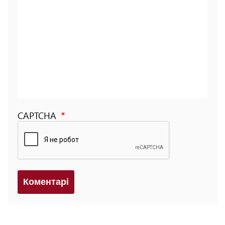
CAPTCHA
Коментарi