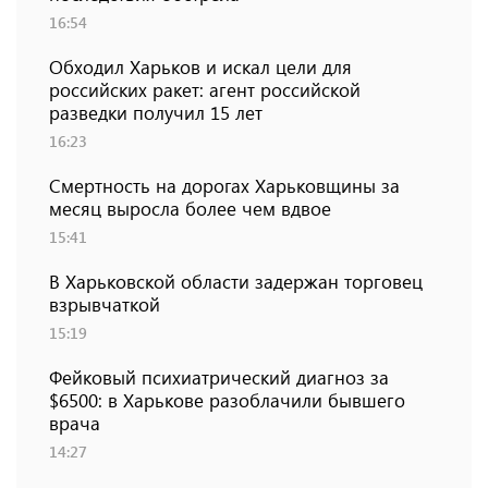
16:54
Обходил Харьков и искал цели для
российских ракет: агент российской
разведки получил 15 лет
16:23
Смертность на дорогах Харьковщины за
месяц выросла более чем вдвое
15:41
В Харьковской области задержан торговец
взрывчаткой
15:19
Фейковый психиатрический диагноз за
$6500: в Харькове разоблачили бывшего
врача
14:27