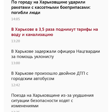
По городу на Харьковщине ударили
ракетами с кассетными боеприпасами:
погибли люди
14:05
В Харькове в 3,5 раза поднимут тарифы на
воду и канализацию
13:20
В Харькове задержали офицера Нацгвардии
за помощь уклонисту
13:00
В Харькове произошло двойное ДТП с
городским автобусом
12:42
Поезда на Харьковщине из-за ухудшения
ситуации безопасности ходят с
изменениями