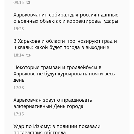
09:15
Харьковчанин собирал для россиян данные
о военных объектах и ​​корректировал удары
19:25
В Харькове и области прогнозируют град и
шквалы: какой будет погода в выходные
18:14
Некоторые трамваи и троллейбусы в
Харькове не будут курсировать почти весь
день
17:38
Харьковчан зовут отпраздновать
альтернативный День города
17:15
Удар по Изюму: в полиции показали
последствия обстрела