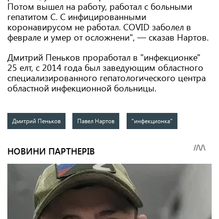
Потом вышел на работу, работал с больными
гепатитом C. С инфицированными
коронавирусом не работал. COVID заболел в
феврале и умер от осложнени", — сказав Нартов.
Дмитрий Пеньков проработал в "инфекционке"
25 елт, с 2014 года был заведующим областного
специализированного гепатологического центра
областной инфекционной больницы.
Дмитрий Пеньков
Павел Нартов
"инфекционка"