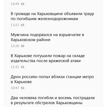
14:49
В громаде на Харьковщине объявили траур
по погибшим железнодорожникам
13:22
Мужчина подорвался на взрывчатке в
Харьковском районе
12:26
В Харькове потушили пожар на складе
издательства после вражеской атаки
11:31
Дрон россиян попал вблизи станции метро
в Харькове
10:47
Два человека погибли и восемь пострадали
в результате обстрелов Харьковщины