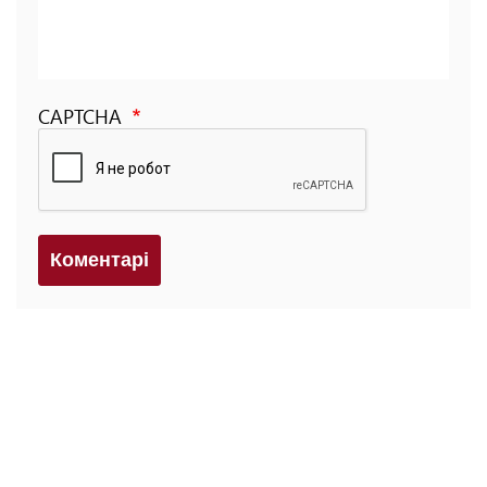
CAPTCHA
Коментарi