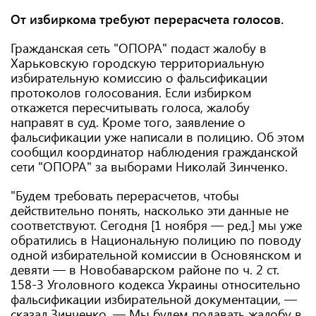
От избиркома требуют перерасчета голосов.
Гражданская сеть "ОПОРА" подаст жалобу в
Харьковскую городскую территориальную
избирательную комиссию о фальсификации
протоколов голосования. Если избирком
откажется пересчитывать голоса, жалобу
направят в суд. Кроме того, заявление о
фальсификации уже написали в полицию. Об этом
сообщил координатор наблюдения гражданской
сети "ОПОРА" за выборами Николай Зинченко.
"Будем требовать перерасчетов, чтобы
действительно понять, насколько эти данные не
соответствуют. Сегодня [1 ноября — ред.] мы уже
обратились в Национальную полицию по поводу
одной избирательной комиссии в Основянском и
девяти — в Новобаварском районе по ч. 2 ст.
158-3 Уголовного кодекса Украины относительно
фальсификации избирательной документации, —
сказал Зинченко. — Мы будем подавать жалобу в