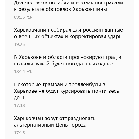
Два человека погибли и восемь пострадали
в результате обстрелов Харьковщины
09:15
Харьковчанин собирал для россиян данные
о военных объектах и ​​корректировал удары
19:25
В Харькове и области прогнозируют град и
шквалы: какой будет погода в выходные
18:14
Некоторые трамваи и троллейбусы в
Харькове не будут курсировать почти весь
день
17:38
Харьковчан зовут отпраздновать
альтернативный День города
17:15