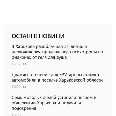
ОСТАННІ НОВИНИ
В Харькове разоблачили 51-летнюю
наркодилерку, продававшую психотропы во
флаконах от геля для душа
17:37
Дважды в течение дня FPV-дроны атакуют
автомобили в поселке Харьковской области
16:22
Семь молодых людей устроили погром в
общежитии Харькова и получили
подозрения
15:08