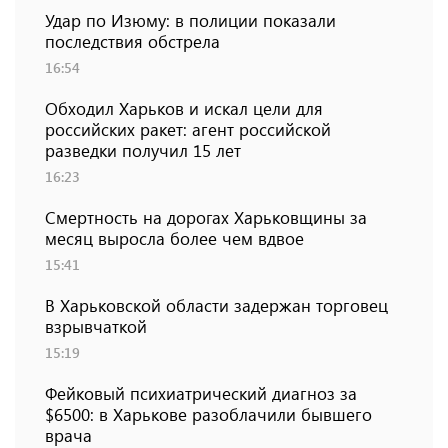
Удар по Изюму: в полиции показали
последствия обстрела
16:54
Обходил Харьков и искал цели для
российских ракет: агент российской
разведки получил 15 лет
16:23
Смертность на дорогах Харьковщины за
месяц выросла более чем вдвое
15:41
В Харьковской области задержан торговец
взрывчаткой
15:19
Фейковый психиатрический диагноз за
$6500: в Харькове разоблачили бывшего
врача