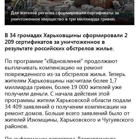
Для жителей региона сформировали сертификаты за
уничтоженное имущество в три миллиарда гривен.
В 34 громадах Харьковщины сформировали 2
209 сертификатов за уничтоженное в
результате российских обстрелов жилье.
По программе "єВідновлення" продолжают
выплачивать компенсацию на ремонт
поврежденного из-за обстрелов жилья. Теперь
жителям Харьковщины насчитали более 1,7
миллиарда гривен, более 19 000 жителей уже
получили деньги. С начала действия этой
программы жители Харьковской области подали
34 409 заявлений о получении компенсации на
ремонт домов. Больше всего заявлений было от
жителей Изюмщины, Харьковского и Чугуевского
районов.
По информации директора Ддепартамента