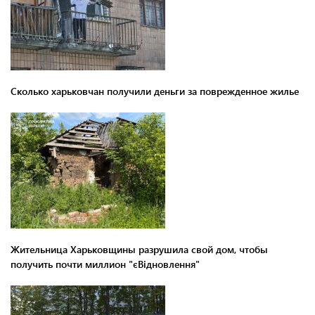
Сколько харьковчан получили деньги за поврежденное жилье
Жительница Харьковщины разрушила свой дом, чтобы
получить почти миллион "єВідновлення"