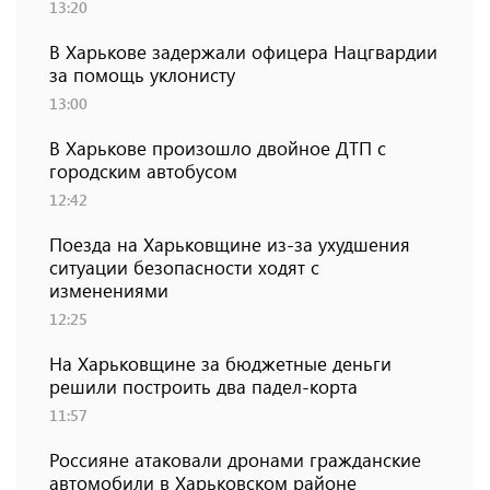
13:20
В Харькове задержали офицера Нацгвардии
за помощь уклонисту
13:00
В Харькове произошло двойное ДТП с
городским автобусом
12:42
Поезда на Харьковщине из-за ухудшения
ситуации безопасности ходят с
изменениями
12:25
На Харьковщине за бюджетные деньги
решили построить два падел-корта
11:57
Россияне атаковали дронами гражданские
автомобили в Харьковском районе