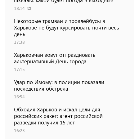
шквалы: какой будет погода в выходные
18:14
Некоторые трамваи и троллейбусы в
Харькове не будут курсировать почти весь
день
17:38
Харьковчан зовут отпраздновать
альтернативный День города
17:15
Удар по Изюму: в полиции показали
последствия обстрела
16:54
Обходил Харьков и искал цели для
российских ракет: агент российской
разведки получил 15 лет
16:23