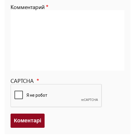
Комментарий
CAPTCHA
Коментарi