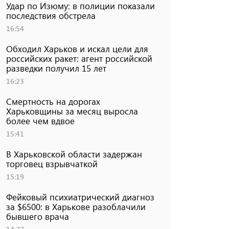
Удар по Изюму: в полиции показали
последствия обстрела
16:54
Обходил Харьков и искал цели для
российских ракет: агент российской
разведки получил 15 лет
16:23
Смертность на дорогах
Харьковщины за месяц выросла
более чем вдвое
15:41
В Харьковской области задержан
торговец взрывчаткой
15:19
Фейковый психиатрический диагноз
за $6500: в Харькове разоблачили
бывшего врача