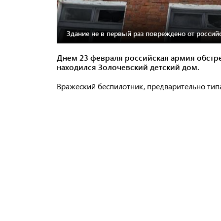
Здание не в первый раз повреждено от россий
Днем 23 февраля российская армия обстре
находился Золочевский детский дом.
Вражеский беспилотник, предварительно типа 