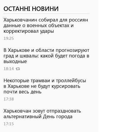
ОСТАННІ НОВИНИ
Харьковчанин собирал для россиян
данные о военных объектах и ​​
корректировал удары
19:25
В Харькове и области прогнозируют
град и шквалы: какой будет погода в
выходные
18:14
Некоторые трамваи и троллейбусы
в Харькове не будут курсировать
почти весь день
17:38
Харьковчан зовут отпраздновать
альтернативный День города
17:15