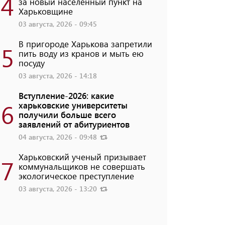
4
за новый населенный пункт на
Харьковщине
03 августа, 2026 - 09:45
В пригороде Харькова запретили
5
пить воду из кранов и мыть ею
посуду
03 августа, 2026 - 14:18
Вступление-2026: какие
6
харьковские университеты
получили больше всего
заявлений от абитуриентов
04 августа, 2026 - 09:48
Харьковский ученый призывает
7
коммунальщиков не совершать
экологическое преступление
03 августа, 2026 - 13:20