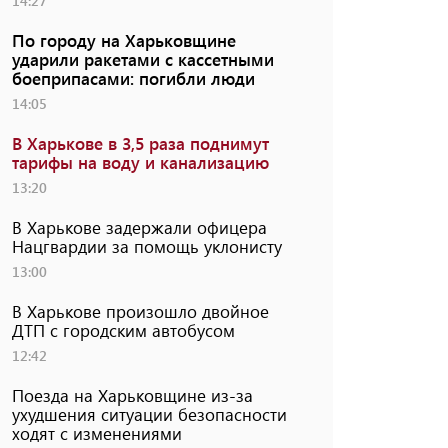
14:27
По городу на Харьковщине
ударили ракетами с кассетными
боеприпасами: погибли люди
14:05
В Харькове в 3,5 раза поднимут
тарифы на воду и канализацию
13:20
В Харькове задержали офицера
Нацгвардии за помощь уклонисту
13:00
В Харькове произошло двойное
ДТП с городским автобусом
12:42
Поезда на Харьковщине из-за
ухудшения ситуации безопасности
ходят с изменениями