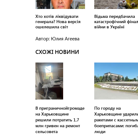
Автор: Юлия Агеева
СХОЖІ НОВИНИ
В приграничнойгромаде
По городу на
на Харьковщине
Харьковщине ударил
решили потратить 1,7
ракетами с кассетны
млн ​​гривен на ремонт
боеприпасами: погиб
сельсовета
люди