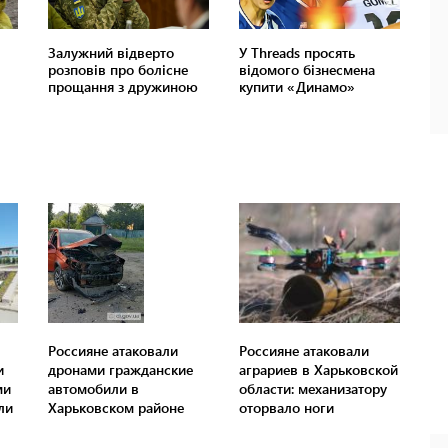
Россияне атаковали
Россияне атаковали
и
дронами гражданские
аграриев в Харьковской
ми
автомобили в
области: механизатору
ли
Харьковском районе
оторвало ноги