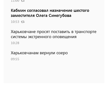
11:00
Кабмин согласовал назначение шестого
заместителя Олега Синегубова
10:53
Харьковчане просят поставить в транспорте
системы экстренного оповещения
10:28
Харьковчанам вернули озеро
09:55