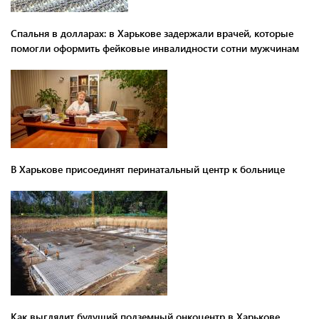
Спальня в долларах: в Харькове задержали врачей, которые
помогли оформить фейковые инвалидности сотни мужчинам
В Харькове присоединят перинатальный центр к больнице
Как выглядит будущий подземный онкоцентр в Харькове