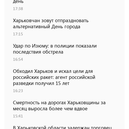
день
17:38
Харьковчан зовут отпраздновать
альтернативный День города
17:15
Удар по Изюму: в полиции показали
последствия обстрела
16:54
Обходил Харьков и искал цели для
российских ракет: агент российской
разведки получил 15 лет
16:23
Смертность на дорогах Харьковщины за
месяц выросла более чем вдвое
15:41
В Харьковской области задержан торговец