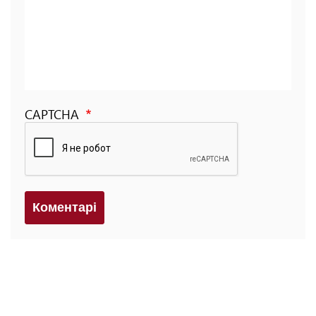
CAPTCHA
Коментарi