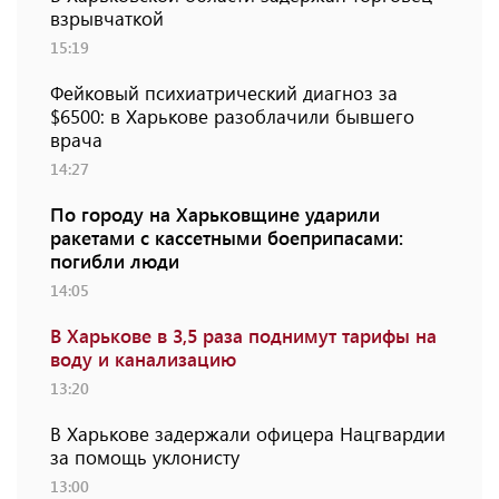
взрывчаткой
15:19
Фейковый психиатрический диагноз за
$6500: в Харькове разоблачили бывшего
врача
14:27
По городу на Харьковщине ударили
ракетами с кассетными боеприпасами:
погибли люди
14:05
В Харькове в 3,5 раза поднимут тарифы на
воду и канализацию
13:20
В Харькове задержали офицера Нацгвардии
за помощь уклонисту
13:00