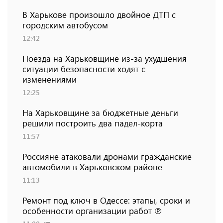
В Харькове произошло двойное ДТП с
городским автобусом
12:42
Поезда на Харьковщине из-за ухудшения
ситуации безопасности ходят с
изменениями
12:25
На Харьковщине за бюджетные деньги
решили построить два падел-корта
11:57
Россияне атаковали дронами гражданские
автомобили в Харьковском районе
11:13
Ремонт под ключ в Одессе: этапы, сроки и
особенности организации работ ℗