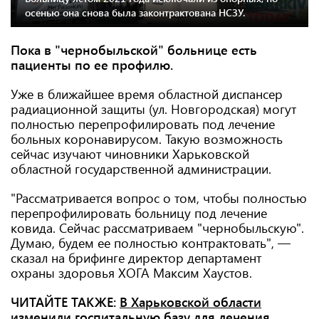
осенью она снова была законтрактована НСЗУ.
Пока в "чернобыльской" больнице есть
пациенты по ее профилю.
Уже в ближайшее время областной диспансер
радиационной защиты (ул. Новгородская) могут
полностью перепрофилировать под лечение
больных коронавирусом. Такую возможность
сейчас изучают чиновники Харьковской
областной государственной администрации.
"Рассматривается вопрос о том, чтобы полностью
перепрофилировать больницу под лечение
ковида. Сейчас рассматриваем "чернобыльскую".
Думаю, будем ее полностью контрактовать", —
сказал на брифинге директор департамент
охраны здоровья ХОГА Максим Хаустов.
ЧИТАЙТЕ ТАКЖЕ:
В Харьковской области
изменили госпитальную базу для лечения