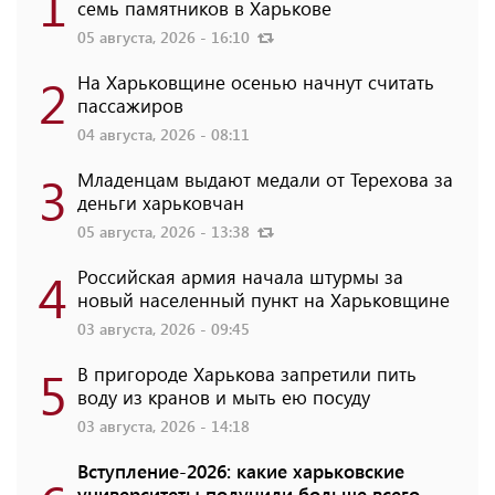
1
семь памятников в Харькове
05 августа, 2026 - 16:10
2
На Харьковщине осенью начнут считать
пассажиров
04 августа, 2026 - 08:11
3
Младенцам выдают медали от Терехова за
деньги харьковчан
05 августа, 2026 - 13:38
4
Российская армия начала штурмы за
новый населенный пункт на Харьковщине
03 августа, 2026 - 09:45
5
В пригороде Харькова запретили пить
воду из кранов и мыть ею посуду
03 августа, 2026 - 14:18
Вступление-2026: какие харьковские
университеты получили больше всего