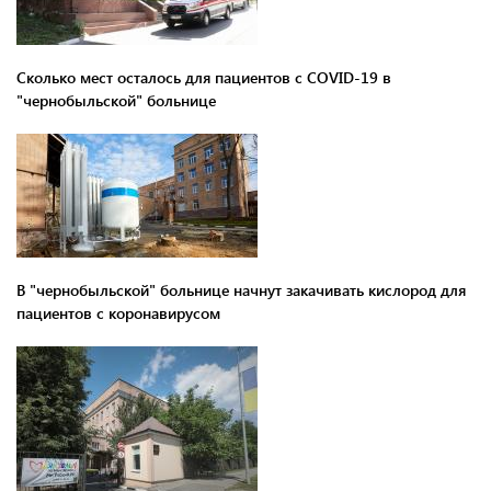
Сколько мест осталось для пациентов с COVID-19 в
"чернобыльской" больнице
В "чернобыльской" больнице начнут закачивать кислород для
пациентов с коронавирусом