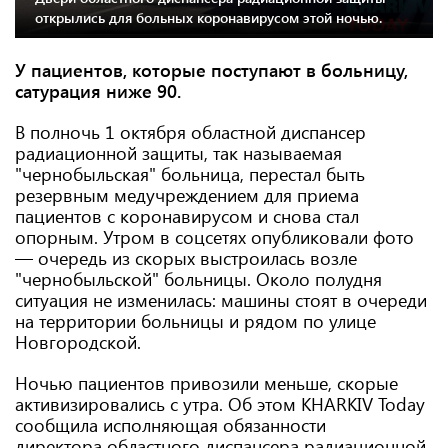
открылись для больных коронавирусом этой ночью.
У пациентов, которые поступают в больницу,
сатурация ниже 90.
В полночь 1 октября областной диспансер
радиационной защиты, так называемая
"чернобыльская" больница, перестал быть
резервным медучреждением для приема
пациентов с коронавирусом и снова стал
опорным. Утром в соцсетях опубликовали фото
— очередь из скорых выстроилась возле
"чернобыльской" больницы. Около полудня
ситуация не изменилась: машины стоят в очереди
на территории больницы и рядом по улице
Новгородской.
Ночью пациентов привозили меньше, скорые
активизировались с утра. Об этом KHARKIV Today
сообщила исполняющая обязанности
директора областного диспансера радиационной