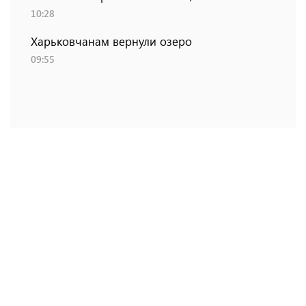
10:28
Харьковчанам вернули озеро
09:55