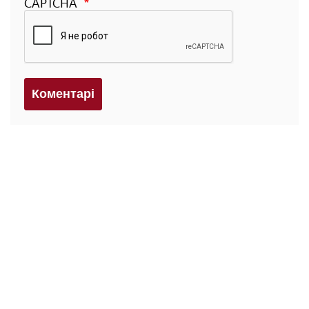
CAPTCHA
Коментарi