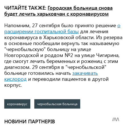
ЧИТАЙТЕ ТАКЖЕ:
Городская больница снова
будет лечить харьковчан с коронавирусом
Напомним, 27 сентября было принято решение
о
расширении госпитальной базы
для лечения
коронавируса в Харьковской области. Из резерва
в основные пообещали вернуть так называемую
"чернобыльскую" больницу на улице
Новгородской и роддом №2 на улице Чигирина,
где смогут лечить беременных и рожениц с этим
диагнозом. 29 сентября в "чернобыльской"
больнице готовились начать
закачивать
кислород
и переводили пациентов в другой
корпус.
коронавирус
чернобыльская больница