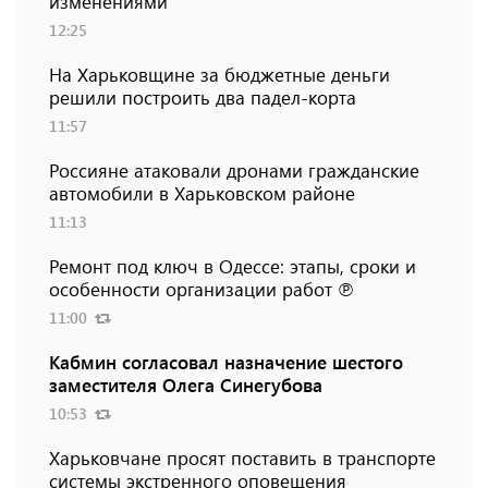
изменениями
12:25
На Харьковщине за бюджетные деньги
решили построить два падел-корта
11:57
Россияне атаковали дронами гражданские
автомобили в Харьковском районе
11:13
Ремонт под ключ в Одессе: этапы, сроки и
особенности организации работ ℗
11:00
Кабмин согласовал назначение шестого
заместителя Олега Синегубова
10:53
Харьковчане просят поставить в транспорте
системы экстренного оповещения