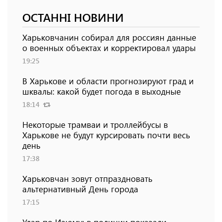
ОСТАННІ НОВИНИ
Харьковчанин собирал для россиян данные
о военных объектах и ​​корректировал удары
19:25
В Харькове и области прогнозируют град и
шквалы: какой будет погода в выходные
18:14
Некоторые трамваи и троллейбусы в
Харькове не будут курсировать почти весь
день
17:38
Харьковчан зовут отпраздновать
альтернативный День города
17:15