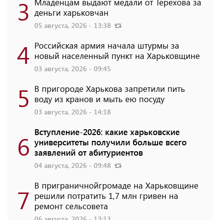
3
Младенцам выдают медали от Терехова за
деньги харьковчан
05 августа, 2026 - 13:38
4
Российская армия начала штурмы за
новый населенный пункт на Харьковщине
03 августа, 2026 - 09:45
5
В пригороде Харькова запретили пить
воду из кранов и мыть ею посуду
03 августа, 2026 - 14:18
Вступление-2026: какие харьковские
6
университеты получили больше всего
заявлений от абитуриентов
04 августа, 2026 - 09:48
В приграничнойгромаде на Харьковщине
7
решили потратить 1,7 млн ​​гривен на
ремонт сельсовета
06 августа, 2026 - 13:13