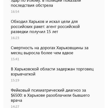
Удар по Изюму: в полиции показали
последствия обстрела
16:54
Обходил Харьков и искал цели для
российских ракет: агент российской
разведки получил 15 лет
16:23
Смертность на дорогах Харьковщины за
месяц выросла более чем вдвое
15:41
В Харьковской области задержан торговец
взрывчаткой
15:19
Фейковый психиатрический диагноз за
$6500: в Харькове разоблачили бывшего
врача
14:27