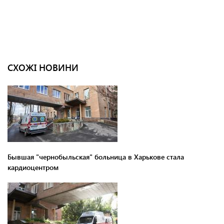
СХОЖІ НОВИНИ
Бывшая "чернобыльская" больница в Харькове стала
кардиоцентром