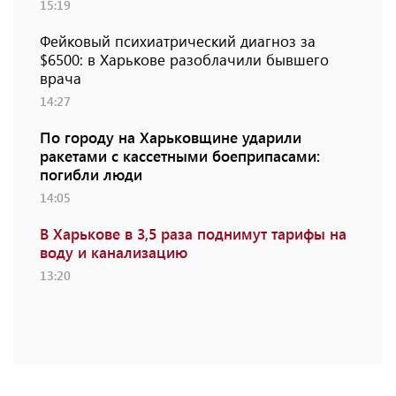
15:19
Фейковый психиатрический диагноз за
$6500: в Харькове разоблачили бывшего
врача
14:27
По городу на Харьковщине ударили
ракетами с кассетными боеприпасами:
погибли люди
14:05
В Харькове в 3,5 раза поднимут тарифы на
воду и канализацию
13:20