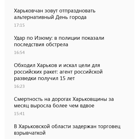
Харьковчан зовут отпраздновать
альтернативный День города
17:15
Удар по Изюму: в полиции показали
последствия обстрела
16:54
Обходил Харьков и искал цели для
российских ракет: агент российской
разведки получил 15 лет
16:23
Смертность на дорогах Харьковщины за
месяц выросла более чем вдвое
15:41
В Харьковской области задержан торговец
взрывчаткой