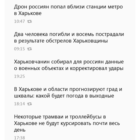
Дрон россиян попал вблизи станции метро
в Харькове
10:47
Два человека погибли и восемь пострадали
в результате обстрелов Харьковщины
09:15
Харьковчанин собирал для россиян данные
о военных объектах и ​​корректировал удары
19:25
В Харькове и области прогнозируют град и
шквалы: какой будет погода в выходные
18:14
Некоторые трамваи и троллейбусы в
Харькове не будут курсировать почти весь
день
17:38