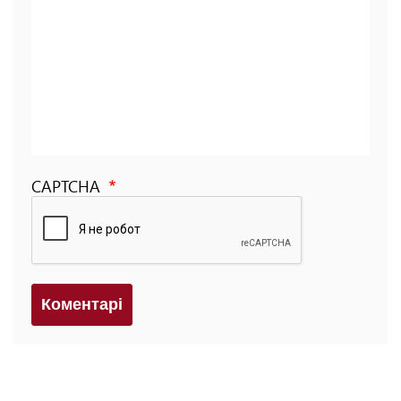
CAPTCHA
Коментарi