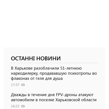
ОСТАННІ НОВИНИ
В Харькове разоблачили 51-летнюю
наркодилерку, продававшую психотропы во
флаконах от геля для душа
17:37
Дважды в течение дня FPV-дроны атакуют
автомобили в поселке Харьковской области
16:22