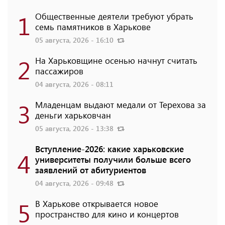
1
Общественные деятели требуют убрать
семь памятников в Харькове
05 августа, 2026 - 16:10
2
На Харьковщине осенью начнут считать
пассажиров
04 августа, 2026 - 08:11
3
Младенцам выдают медали от Терехова за
деньги харьковчан
05 августа, 2026 - 13:38
Вступление-2026: какие харьковские
4
университеты получили больше всего
заявлений от абитуриентов
04 августа, 2026 - 09:48
5
В Харькове открывается новое
пространство для кино и концертов