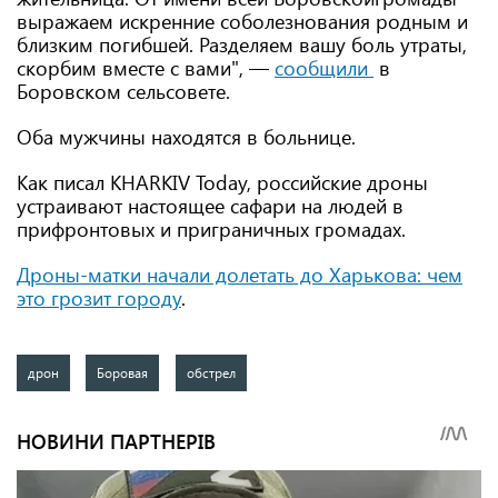
выражаем искренние соболезнования родным и
близким погибшей. Разделяем вашу боль утраты,
скорбим вместе с вами", —
сообщили
в
Боровском сельсовете.
Оба мужчины находятся в больнице.
Как писал KHARKIV Today, российские дроны
устраивают настоящее сафари на людей в
прифронтовых и приграничных громадах.
Дроны-матки начали долетать до Харькова: чем
это грозит городу
.
дрон
Боровая
обстрел