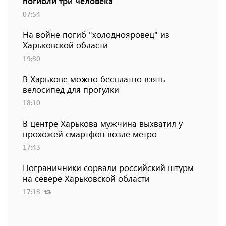
погибли три человека
07:54
На войне погиб "холоднояровец" из
Харьковской области
19:30
В Харькове можно бесплатно взять
велосипед для прогулки
18:10
В центре Харькова мужчина выхватил у
прохожей смартфон возле метро
17:43
Пограничники сорвали российский штурм
на севере Харьковской области
17:13