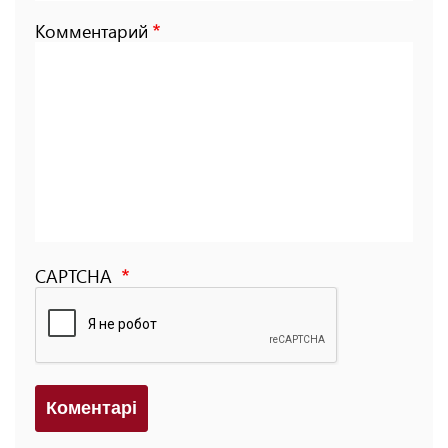
Комментарий
CAPTCHA
Коментарi