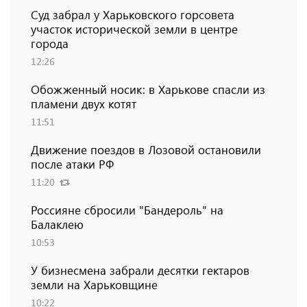
Суд забрал у Харьковского горсовета
участок исторической земли в центре
города
12:26
Обожженный носик: в Харькове спасли из
пламени двух котят
11:51
Движение поездов в Лозовой остановили
после атаки РФ
11:20
Россияне сбросили "Бандероль" на
Балаклею
10:53
У бизнесмена забрали десятки гектаров
земли на Харьковщине
10:22