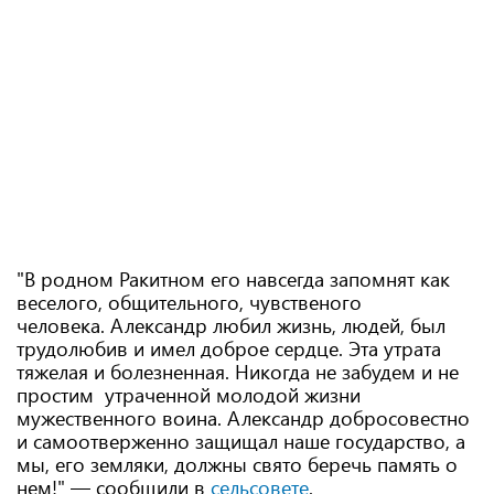
"В родном Ракитном его навсегда запомнят как
веселого, общительного, чувственого
человека. Александр любил жизнь, людей, был
трудолюбив и имел доброе сердце. Эта утрата
тяжелая и болезненная. Никогда не забудем и не
простим утраченной молодой жизни
мужественного воина. Александр добросовестно
и самоотверженно защищал наше государство, а
мы, его земляки, должны свято беречь память о
нем!" — сообщили в
сельсовете
.