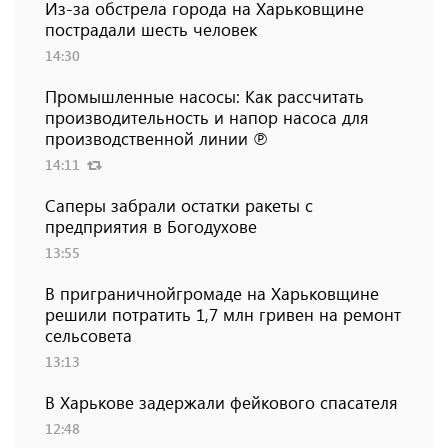
Из-за обстрела города на Харьковщине
пострадали шесть человек
14:30
Промышленные насосы: Как рассчитать
производительность и напор насоса для
производственной линии ℗
14:11
Саперы забрали остатки ракеты с
предприятия в Богодухове
13:55
В приграничнойгромаде на Харьковщине
решили потратить 1,7 млн ​​гривен на ремонт
сельсовета
13:13
В Харькове задержали фейкового спасателя
12:48