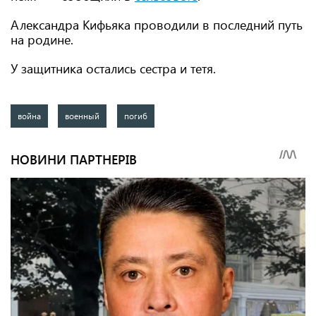
Александра Кифьяка проводили в последний путь
на родине.
У защитника остались сестра и тетя.
война
военный
погиб