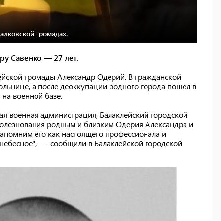
алковской громадах.
ру Савенко — 27 лет.
лейской громады Александр Одерий. В гражданской
ольнице, а после деоккупации родного города пошел в
на военной базе.
кая военная администрация, Балаклейский городской
болезнования родным и близким Одерия Александра и
запомним его как настоящего профессионала и
 небесное", — сообщили в Балаклейской городской