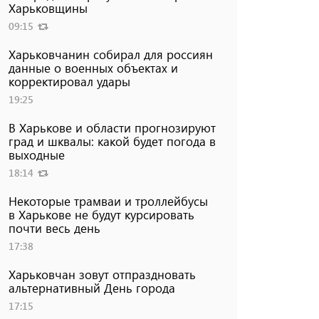
Харьковщины
09:15
Харьковчанин собирал для россиян
данные о военных объектах и ​​
корректировал удары
19:25
В Харькове и области прогнозируют
град и шквалы: какой будет погода в
выходные
18:14
Некоторые трамваи и троллейбусы
в Харькове не будут курсировать
почти весь день
17:38
Харьковчан зовут отпраздновать
альтернативный День города
17:15