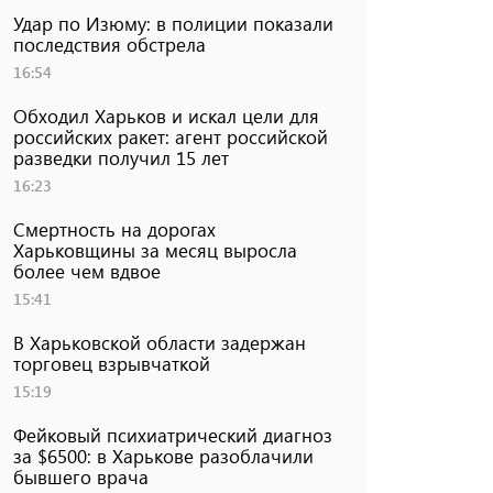
Удар по Изюму: в полиции показали
последствия обстрела
16:54
Обходил Харьков и искал цели для
российских ракет: агент российской
разведки получил 15 лет
16:23
Смертность на дорогах
Харьковщины за месяц выросла
более чем вдвое
15:41
В Харьковской области задержан
торговец взрывчаткой
15:19
Фейковый психиатрический диагноз
за $6500: в Харькове разоблачили
бывшего врача