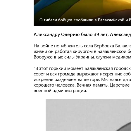
О гибели бойцов сообщили в Балаклейской и В
Александру Одерию было 39 лет, Александ
На войне погиб житель села Вербовка Балак
жизни он работал хирургом в Балаклейской б
Вооруженные силы Украины, служил медиком 
"В этот горький момент Балаклейская городс
совет и вся громада выражают искренние со
искренне разделяем ваше горе. Мы навсегда 
хорошего человека. Вечная память. Царствие
военной администрации.