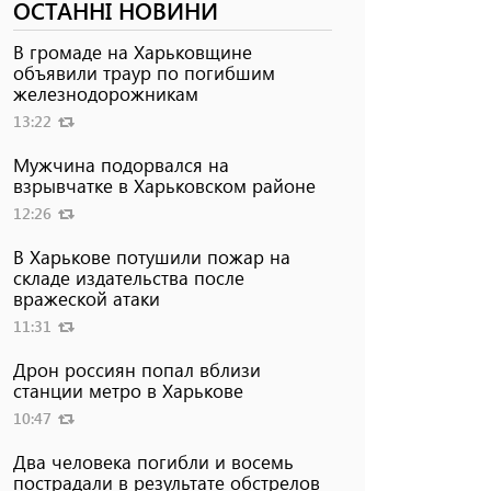
ОСТАННІ НОВИНИ
В громаде на Харьковщине
объявили траур по погибшим
железнодорожникам
13:22
Мужчина подорвался на
взрывчатке в Харьковском районе
12:26
В Харькове потушили пожар на
складе издательства после
вражеской атаки
11:31
Дрон россиян попал вблизи
станции метро в Харькове
10:47
Два человека погибли и восемь
пострадали в результате обстрелов