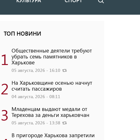
КУЛЬТУРА
СПОРТ
Поиск
ТОП НОВИНИ
Общественные деятели требуют
1
убрать семь памятников в
Харькове
05 августа, 2026 - 16:10
2
На Харьковщине осенью начнут
считать пассажиров
04 августа, 2026 - 08:11
3
Младенцам выдают медали от
Терехова за деньги харьковчан
05 августа, 2026 - 13:38
В пригороде Харькова запретили