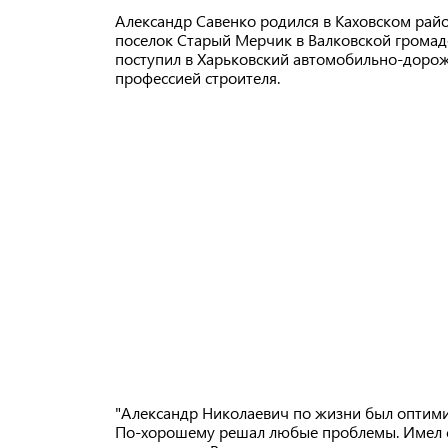
Александр Савенко родился в Каховском райо
поселок Старый Мерчик в Валковской громаде,
поступил в Харьковский автомобильно-дорож
профессией строителя.
"Александр Николаевич по жизни был оптим
По-хорошему решал любые проблемы. Имел 