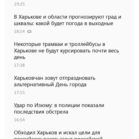
19:25
В Харькове и области прогнозируют град и
шквалы: какой будет погода в выходные
18:14
Некоторые трамваи и троллейбусы в
Харькове не будут курсировать почти весь
день
17:38
Харьковчан зовут отпраздновать
альтернативный День города
17:15
Удар по Изюму: в полиции показали
последствия обстрела
16:54
Обходил Харьков и искал цели для
российских ракет: агент российской