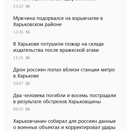
13:22
Мужчина подорвался на взрывчатке в
Харьковском районе
12:26
В Харькове потушили пожар на складе
издательства после вражеской атаки
11:31
Дрон россиян попал вблизи станции метро
в Харькове
10:47
Два человека погибли и восемь пострадали
в результате обстрелов Харьковщины
09:15
Харьковчанин собирал для россиян данные
о военных объектах и ​​корректировал удары