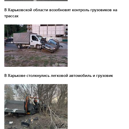
В Харьковской области возобновят контроль грузовиков на
трассах
В Харькове столкнулись легковой автомобиль и грузовик