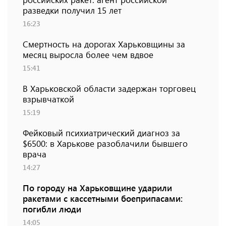
разведки получил 15 лет
16:23
Смертность на дорогах Харьковщины за
месяц выросла более чем вдвое
15:41
В Харьковской области задержан торговец
взрывчаткой
15:19
Фейковый психиатрический диагноз за
$6500: в Харькове разоблачили бывшего
врача
14:27
По городу на Харьковщине ударили
ракетами с кассетными боеприпасами:
погибли люди
14:05