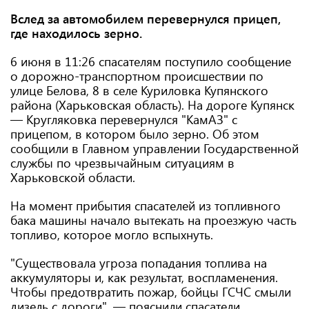
Вслед за автомобилем перевернулся прицеп,
где находилось зерно.
6 июня в 11:26 спасателям поступило сообщение
о дорожно-транспортном происшествии по
улице Белова, 8 в селе Куриловка Купянского
района (Харьковская область). На дороге Купянск
— Кругляковка перевернулся "КамАЗ" с
прицепом, в котором было зерно. Об этом
сообщили в Главном управлении Государственной
службы по чрезвычайным ситуациям в
Харьковской области.
На момент прибытия спасателей из топливного
бака машины начало вытекать на проезжую часть
топливо, которое могло вспыхнуть.
"Существовала угроза попадания топлива на
аккумуляторы и, как результат, воспламенения.
Чтобы предотвратить пожар, бойцы ГСЧС смыли
дизель с дороги", — пояснили спасатели.