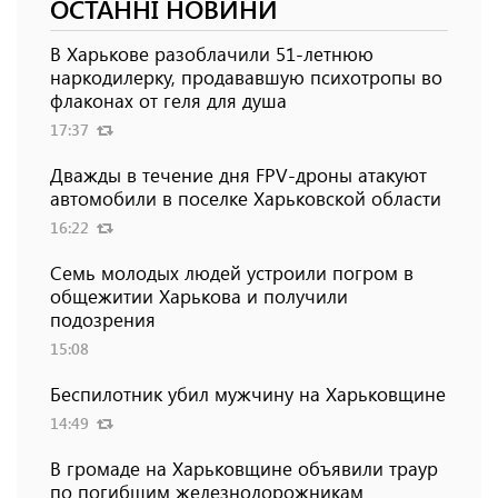
ОСТАННІ НОВИНИ
В Харькове разоблачили 51-летнюю
наркодилерку, продававшую психотропы во
флаконах от геля для душа
17:37
Дважды в течение дня FPV-дроны атакуют
автомобили в поселке Харьковской области
16:22
Семь молодых людей устроили погром в
общежитии Харькова и получили
подозрения
15:08
Беспилотник убил мужчину на Харьковщине
14:49
В громаде на Харьковщине объявили траур
по погибшим железнодорожникам