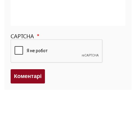
CAPTCHA
Коментарi