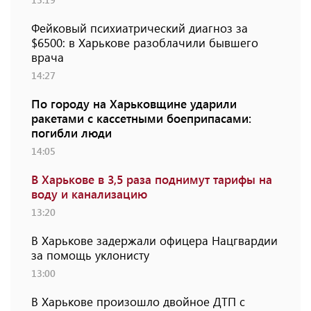
Фейковый психиатрический диагноз за
$6500: в Харькове разоблачили бывшего
врача
14:27
По городу на Харьковщине ударили
ракетами с кассетными боеприпасами:
погибли люди
14:05
В Харькове в 3,5 раза поднимут тарифы на
воду и канализацию
13:20
В Харькове задержали офицера Нацгвардии
за помощь уклонисту
13:00
В Харькове произошло двойное ДТП с