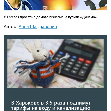
Автор:
Анна Шафранович
В Харькове в 3,5 раза поднимут
тарифы на воду и канализацию