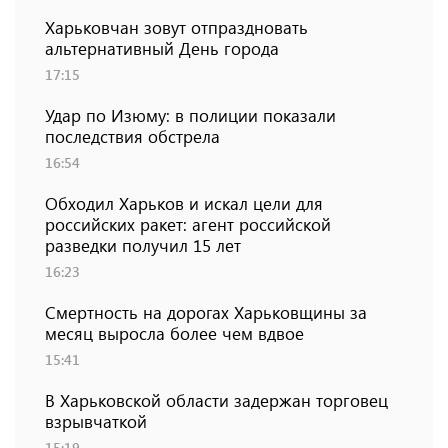
Харьковчан зовут отпраздновать
альтернативный День города
17:15
Удар по Изюму: в полиции показали
последствия обстрела
16:54
Обходил Харьков и искал цели для
российских ракет: агент российской
разведки получил 15 лет
16:23
Смертность на дорогах Харьковщины за
месяц выросла более чем вдвое
15:41
В Харьковской области задержан торговец
взрывчаткой
15:19