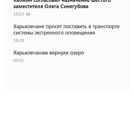
заместителя Олега Синегубова
10:53
Харьковчане просят поставить в транспорте
системы экстренного оповещения
10:28
Харьковчанам вернули озеро
09:55