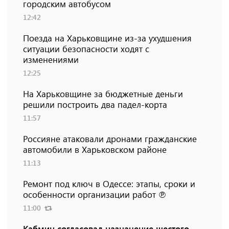
городским автобусом
12:42
Поезда на Харьковщине из-за ухудшения
ситуации безопасности ходят с
изменениями
12:25
На Харьковщине за бюджетные деньги
решили построить два падел-корта
11:57
Россияне атаковали дронами гражданские
автомобили в Харьковском районе
11:13
Ремонт под ключ в Одессе: этапы, сроки и
особенности организации работ ℗
11:00
Кабмин согласовал назначение шестого