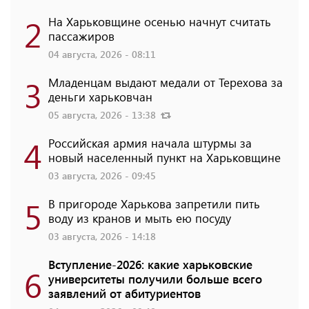
2
На Харьковщине осенью начнут считать
пассажиров
04 августа, 2026 - 08:11
3
Младенцам выдают медали от Терехова за
деньги харьковчан
05 августа, 2026 - 13:38
4
Российская армия начала штурмы за
новый населенный пункт на Харьковщине
03 августа, 2026 - 09:45
5
В пригороде Харькова запретили пить
воду из кранов и мыть ею посуду
03 августа, 2026 - 14:18
Вступление-2026: какие харьковские
6
университеты получили больше всего
заявлений от абитуриентов