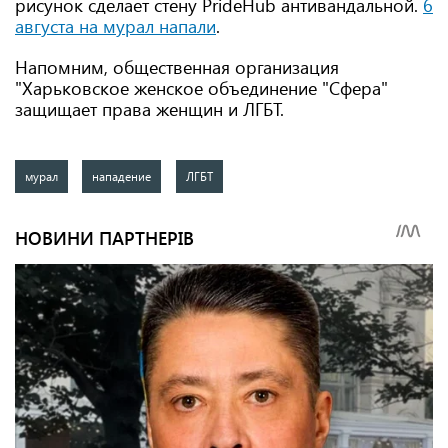
рисунок сделает стену PrideHub антивандальной.
6
августа на мурал напали
.
Напомним, общественная организация
"Харьковское женское объединение "Сфера"
защищает права женщин и ЛГБТ.
мурал
нападение
ЛГБТ