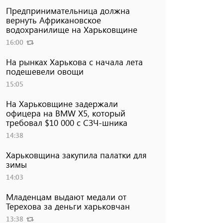
Предпринимательница должна
вернуть Африкановское
водохранилище на Харьковщине
16:00
На рынках Харькова с начала лета
подешевели овощи
15:05
На Харьковщине задержали
офицера на BMW Х5, который
требовал $10 000 с СЗЧ-шника
14:38
Харьковщина закупила палатки для
зимы
14:03
Младенцам выдают медали от
Терехова за деньги харьковчан
13:38