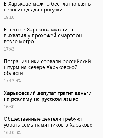
В Харькове можно бесплатно взять
велосипед для прогулки
18:10
В центре Харькова мужчина
выхватил у прохожей смартфон
возле метро
17:43
Пограничники сорвали российский
штурм на севере Харьковской
области
17:13
Харьковский депутат тратит деньги
на рекламу на русском языке
16:30
Общественные деятели требуют
убрать семь памятников в Харькове
16:10