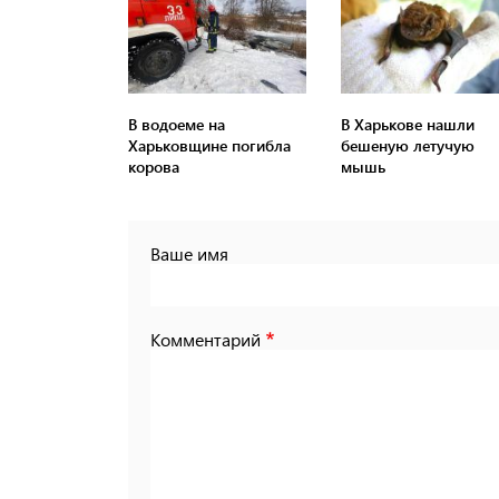
В водоеме на
В Харькове нашли
Харьковщине погибла
бешеную летучую
корова
мышь
Ваше имя
Комментарий