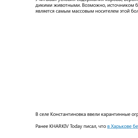
дикими животными. Возможно, источником бе
является самым массовым носителем этой бол
В селе Константиновка ввели карантинные ог
Ранее KHARKIV Today писал, что
в Харькове б