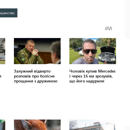
ешенство