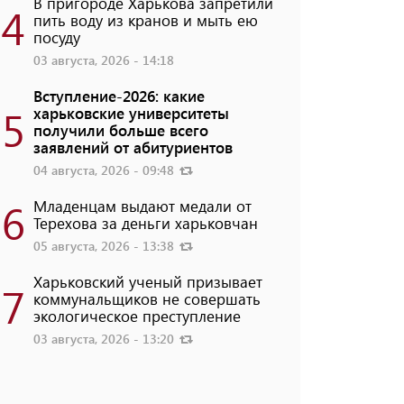
В пригороде Харькова запретили
4
пить воду из кранов и мыть ею
посуду
03 августа, 2026 - 14:18
Вступление-2026: какие
5
харьковские университеты
получили больше всего
заявлений от абитуриентов
04 августа, 2026 - 09:48
6
Младенцам выдают медали от
Терехова за деньги харьковчан
05 августа, 2026 - 13:38
Харьковский ученый призывает
7
коммунальщиков не совершать
экологическое преступление
03 августа, 2026 - 13:20