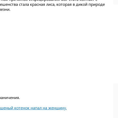
шенства стала красная лиса, которая в дикой природе
езни.
раничения.
ешеный котенок напал на женщину.