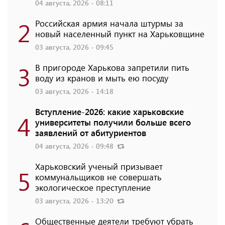
04 августа, 2026 - 08:11
2
Российская армия начала штурмы за
новый населенный пункт на Харьковщине
03 августа, 2026 - 09:45
3
В пригороде Харькова запретили пить
воду из кранов и мыть ею посуду
03 августа, 2026 - 14:18
Вступление-2026: какие харьковские
4
университеты получили больше всего
заявлений от абитуриентов
04 августа, 2026 - 09:48
Харьковский ученый призывает
5
коммунальщиков не совершать
экологическое преступление
03 августа, 2026 - 13:20
Общественные деятели требуют убрать