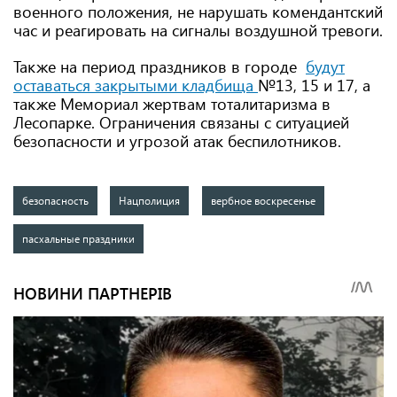
военного положения, не нарушать комендантский
час и реагировать на сигналы воздушной тревоги.
Также на период праздников в городе
будут
оставаться закрытыми кладбища
№13, 15 и 17, а
также Мемориал жертвам тоталитаризма в
Лесопарке. Ограничения связаны с ситуацией
безопасности и угрозой атак беспилотников.
безопасность
Нацполиция
вербное воскресенье
пасхальные праздники