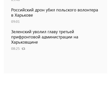
Российский дрон убил польского волонтера
в Харькове
09:01
Зеленский уволил главу третьей
прифронтовой администрации на
Харьковщине
08:25