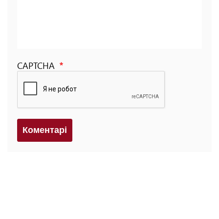
CAPTCHA
Коментарi