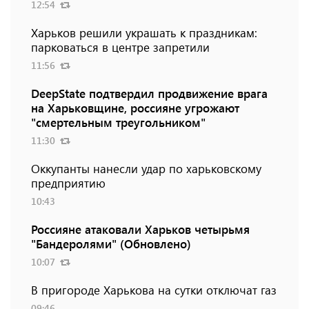
12:54
Харьков решили украшать к праздникам:
парковаться в центре запретили
11:56
DeepState подтвердил продвижение врага
на Харьковщине, россияне угрожают
"смертельным треугольником"
11:30
Оккупанты нанесли удар по харьковскому
предприятию
10:43
Россияне атаковали Харьков четырьмя
"Бандеролями" (Обновлено)
10:07
В пригороде Харькова на сутки отключат газ
09:46