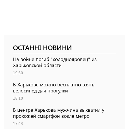
ОСТАННІ НОВИНИ
На войне погиб "холоднояровец" из
Харьковской области
19:30
В Харькове можно бесплатно взять
велосипед для прогулки
18:10
В центре Харькова мужчина выхватил у
прохожей смартфон возле метро
17:43