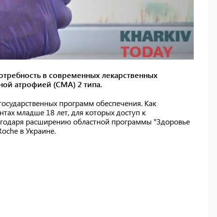
потребность в современных лекарственных
ной атрофией (СМА) 2 типа.
 государственных программ обеспечения. Как
ентах младше 18 лет, для которых доступ к
агодаря расширению областной программы "Здоровье
oche в Украине.