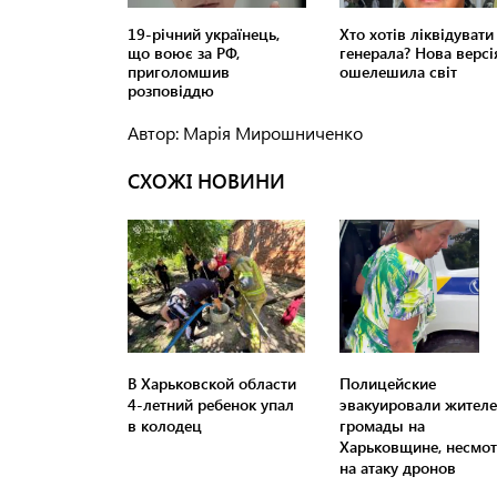
Автор: Марія Мирошниченко
СХОЖІ НОВИНИ
В Харьковской области
Полицейские
4-летний ребенок упал
эвакуировали жител
в колодец
громады на
Харьковщине, несмот
на атаку дронов