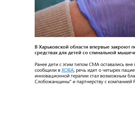
В Харьковской области впервые закроют 
средствах для детей со спинальной мышеч
Ранее дети с этим типом СМА оставались вне
сообщили в
ХОВА
, речь идет о четырех паци
инновационной терапии стал возможным бл
Слобожанщины" и партнерству с компанией R