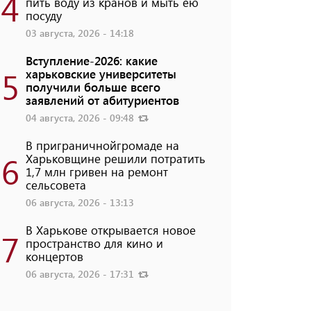
4
пить воду из кранов и мыть ею
посуду
03 августа, 2026 - 14:18
Вступление-2026: какие
5
харьковские университеты
получили больше всего
заявлений от абитуриентов
04 августа, 2026 - 09:48
В приграничнойгромаде на
6
Харьковщине решили потратить
1,7 млн ​​гривен на ремонт
сельсовета
06 августа, 2026 - 13:13
В Харькове открывается новое
7
пространство для кино и
концертов
06 августа, 2026 - 17:31