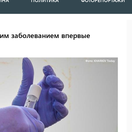
ИНА
ПОЛИТИКА
ФОТОРЕПОРТАЖИ
ким заболеванием впервые
Фото: KHARKIV Today