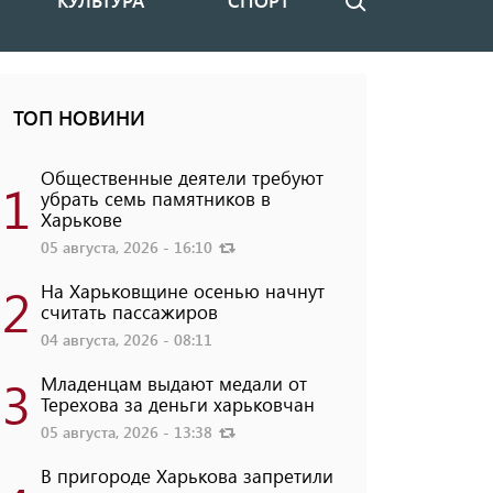
КУЛЬТУРА
СПОРТ
Поиск
ТОП НОВИНИ
Общественные деятели требуют
1
убрать семь памятников в
Харькове
05 августа, 2026 - 16:10
2
На Харьковщине осенью начнут
считать пассажиров
04 августа, 2026 - 08:11
3
Младенцам выдают медали от
Терехова за деньги харьковчан
05 августа, 2026 - 13:38
В пригороде Харькова запретили