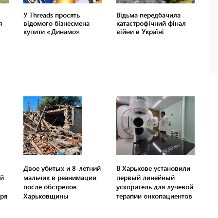
Двое убитых и 8-летний
В Харькове установили
ей
мальчик в реанимации
первый линейный
после обстрелов
ускоритель для лучевой
ря
Харьковщины
терапии онкопациентов