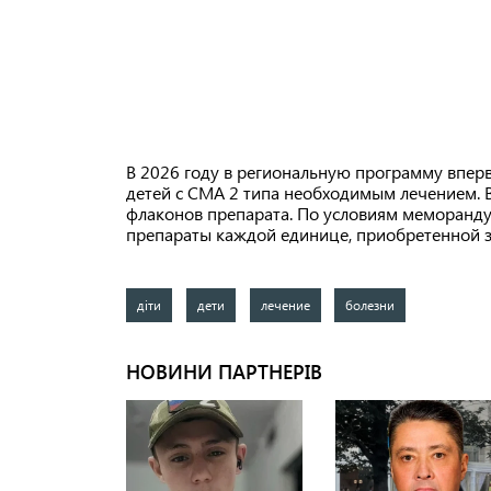
В 2026 году в региональную программу впер
детей с СМА 2 типа необходимым лечением. 
флаконов препарата. По условиям меморанд
препараты каждой единице, приобретенной з
діти
дети
лечение
болезни