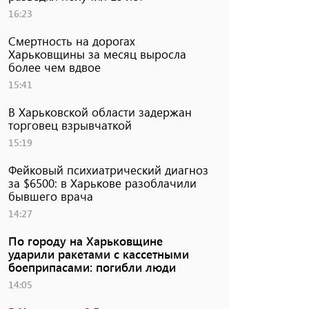
16:23
Смертность на дорогах
Харьковщины за месяц выросла
более чем вдвое
15:41
В Харьковской области задержан
торговец взрывчаткой
15:19
Фейковый психиатрический диагноз
за $6500: в Харькове разоблачили
бывшего врача
14:27
По городу на Харьковщине
ударили ракетами с кассетными
боеприпасами: погибли люди
14:05