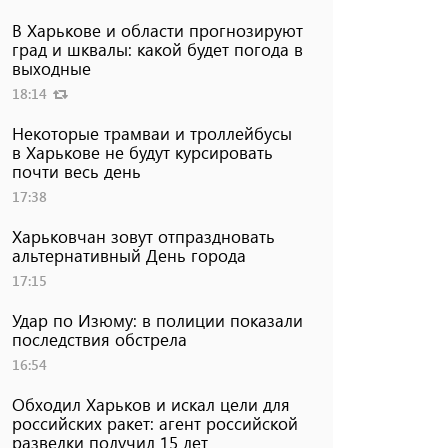
В Харькове и области прогнозируют
град и шквалы: какой будет погода в
выходные
18:14
Некоторые трамваи и троллейбусы
в Харькове не будут курсировать
почти весь день
17:38
Харьковчан зовут отпраздновать
альтернативный День города
17:15
Удар по Изюму: в полиции показали
последствия обстрела
16:54
Обходил Харьков и искал цели для
российских ракет: агент российской
разведки получил 15 лет